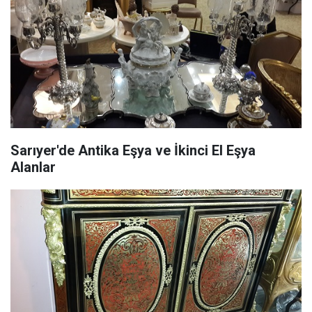
Sarıyer'de Antika Eşya ve İkinci El Eşya
Alanlar