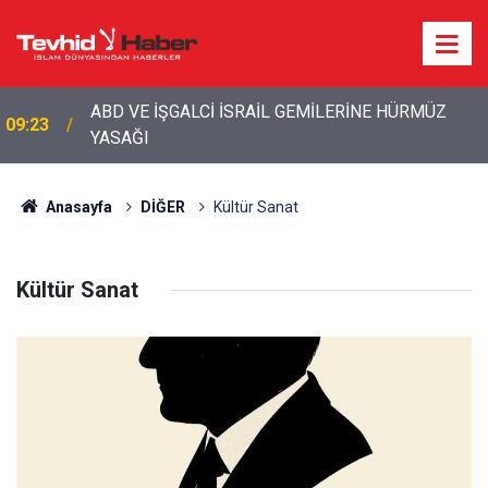
ABD VE İŞGALCİ İSRAİL GEMİLERİNE HÜRMÜZ
09:23
YASAĞI
Anasayfa
DİĞER
Kültür Sanat
Kültür Sanat