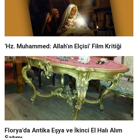
'Hz. Muhammed: Allah'ın Elçisi' Film Kritiği
Florya'da Antika Eşya ve İkinci El Halı Alım
Satımı