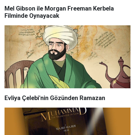
Mel Gibson ile Morgan Freeman Kerbela
Filminde Oynayacak
Evliya Çelebi'nin Gözünden Ramazan