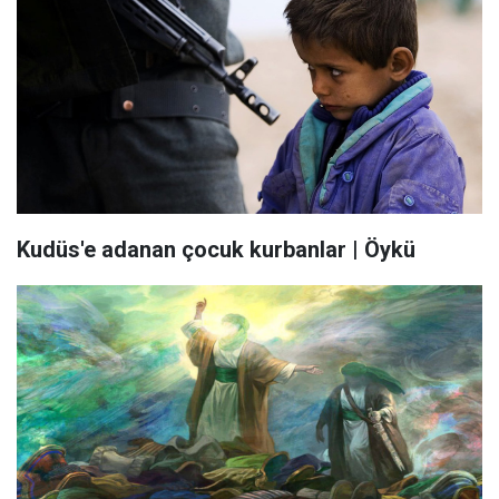
Kudüs'e adanan çocuk kurbanlar | Öykü