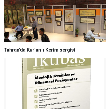
Tahran'da Kur’an-ı Kerim sergisi