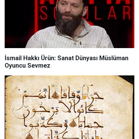
İsmail Hakkı Ürün: Sanat Dünyası Müslüman
Oyuncu Sevmez