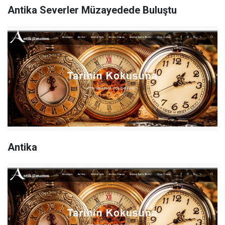
Antika Severler Müzayedede Buluştu
Antika