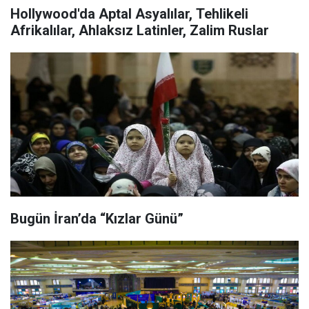
Hollywood'da Aptal Asyalılar, Tehlikeli
Afrikalılar, Ahlaksız Latinler, Zalim Ruslar
Bugün İran’da “Kızlar Günü”