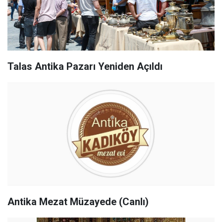
Talas Antika Pazarı Yeniden Açıldı
Antika Mezat Müzayede (Canlı)