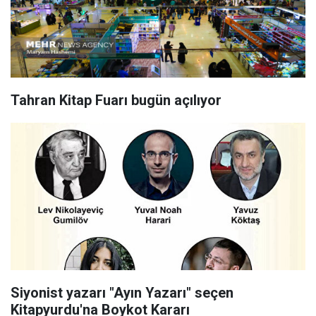
Tahran Kitap Fuarı bugün açılıyor
Siyonist yazarı "Ayın Yazarı" seçen
Kitapyurdu'na Boykot Kararı