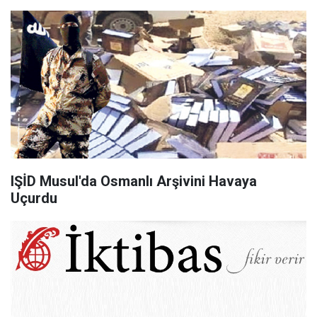
IŞİD Musul'da Osmanlı Arşivini Havaya
Uçurdu