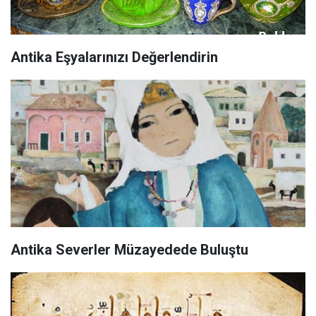
Antika Eşyalarınızı Değerlendirin
Antika Severler Müzayedede Buluştu