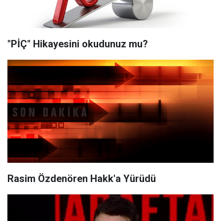
"PİÇ" Hikayesini okudunuz mu?
Rasim Özdenören Hakk'a Yürüdü