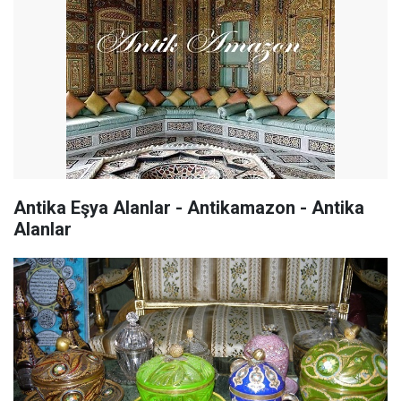
Antika Eşya Alanlar - Antikamazon - Antika
Alanlar