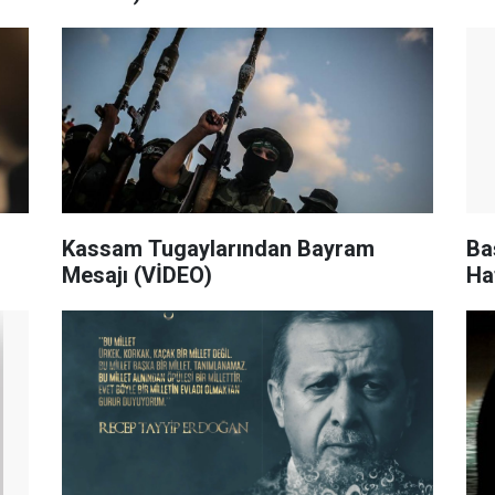
Kassam Tugaylarından Bayram
Ba
Mesajı (VİDEO)
Ha