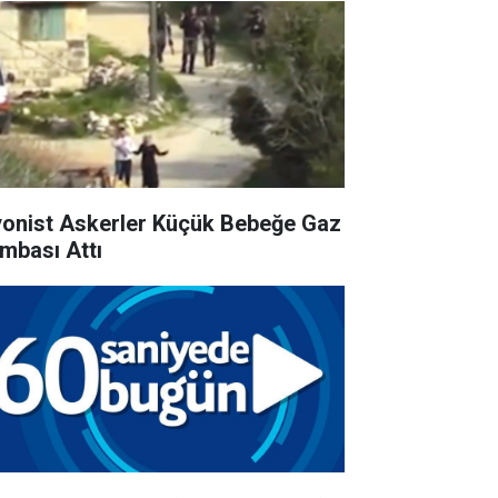
yonist Askerler Küçük Bebeğe Gaz
mbası Attı