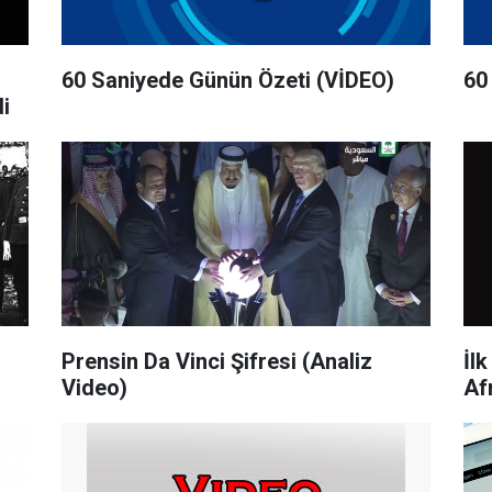
60 Saniyede Günün Özeti (VİDEO)
60
i
Prensin Da Vinci Şifresi (Analiz
İl
Video)