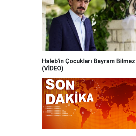
Haleb'in Çocukları Bayram Bilmez
(VİDEO)