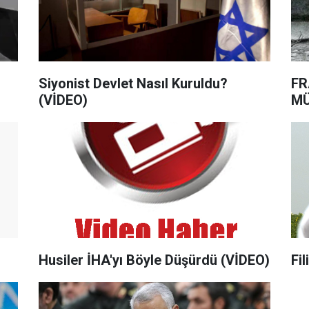
Siyonist Devlet Nasıl Kuruldu?
FR
(VİDEO)
MÜ
Husiler İHA'yı Böyle Düşürdü (VİDEO)
Fi