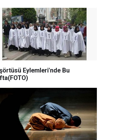
şörtüsü Eylemleri'nde Bu
fta(FOTO)