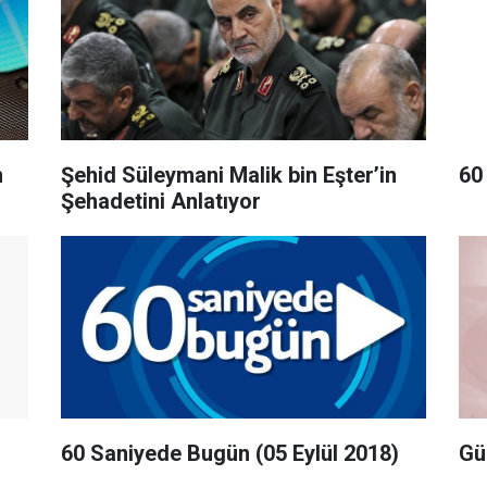
n
Şehid Süleymani Malik bin Eşter’in
60
Şehadetini Anlatıyor
60 Saniyede Bugün (05 Eylül 2018)
Gü