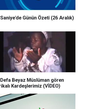
 Saniye'de Günün Özeti (26 Aralık)
k Defa Beyaz Müslüman gören
Afrikalı Kardeşlerimiz (VİDEO)