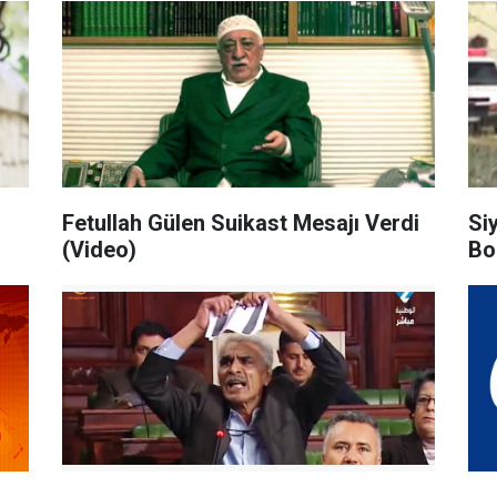
Fetullah Gülen Suikast Mesajı Verdi
Si
(Video)
Bo