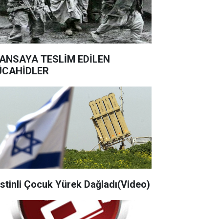
ANSAYA TESLİM EDİLEN
CAHİDLER
listinli Çocuk Yürek Dağladı(Video)