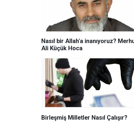
Nasıl bir Allah'a inanıyoruz? Mer
Ali Küçük Hoca
Birleşmiş​ Milletler Nasıl Çalışır?