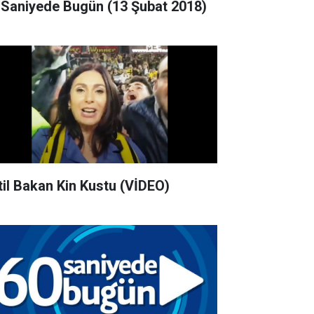
 Saniyede Bugün (13 Şubat 2018)
til Bakan Kin Kustu (VİDEO)