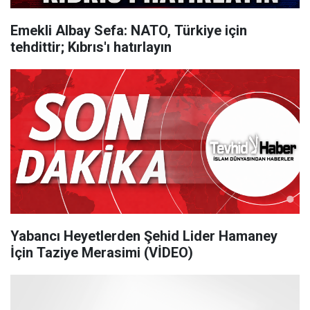
Emekli Albay Sefa: NATO, Türkiye için
tehdittir; Kıbrıs'ı hatırlayın
Yabancı Heyetlerden Şehid Lider Hamaney
İçin Taziye Merasimi (VİDEO)