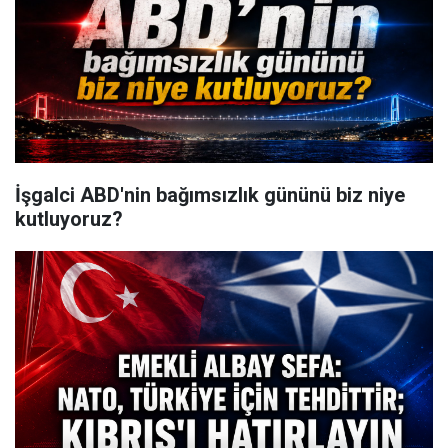
İşgalci ABD'nin bağımsızlık gününü biz niye
kutluyoruz?