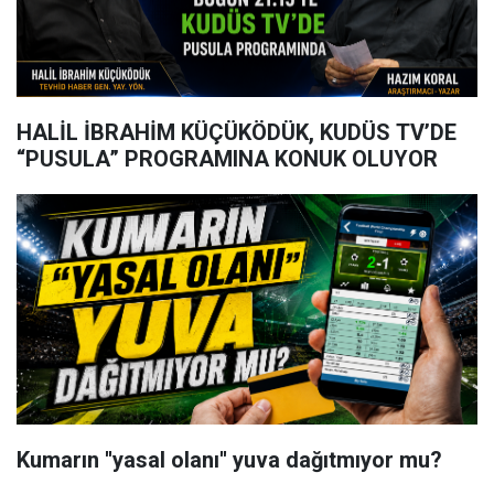
HALİL İBRAHİM KÜÇÜKÖDÜK, KUDÜS TV’DE
“PUSULA” PROGRAMINA KONUK OLUYOR
Kumarın ''yasal olanı'' yuva dağıtmıyor mu?