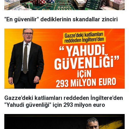
"En güvenilir" dediklerinin skandallar zinciri
Gazze'deki katliamları reddeden İngiltere'den
"Yahudi güvenliği" için 293 milyon euro