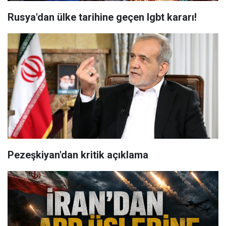
Rusya'dan ülke tarihine geçen lgbt kararı!
Pezeşkiyan'dan kritik açıklama