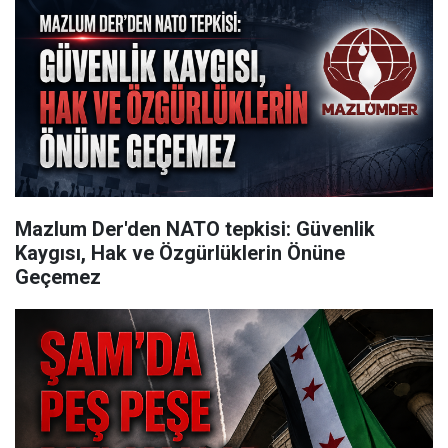
Mazlum Der'den NATO tepkisi: Güvenlik
Kaygısı, Hak ve Özgürlüklerin Önüne
Geçemez