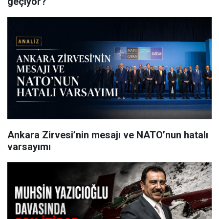
geçiyor?
Ankara Zirvesi’nin mesajı ve NATO’nun hatalı
varsayımı