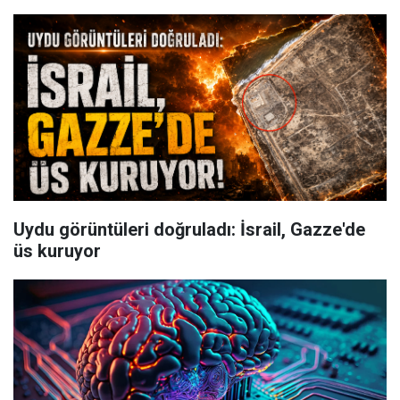
Uydu görüntüleri doğruladı: İsrail, Gazze'de
üs kuruyor