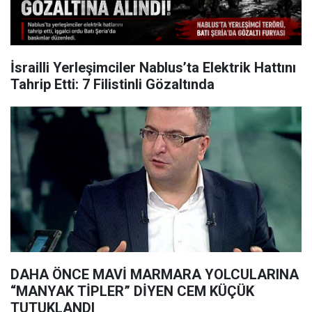
İsrailli Yerleşimciler Nablus’ta Elektrik Hattını
Tahrip Etti: 7 Filistinli Gözaltında
DAHA ÖNCE MAVİ MARMARA YOLCULARINA
“MANYAK TİPLER” DİYEN CEM KÜÇÜK
TUTUKLANDI