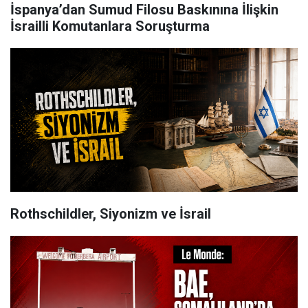
İspanya’dan Sumud Filosu Baskınına İlişkin
İsrailli Komutanlara Soruşturma
Rothschildler, Siyonizm ve İsrail