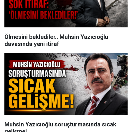
Ölmesini beklediler.. Muhsin Yazıcıoğlu
davasında yeni itiraf
Muhsin Yazıcıoğlu soruşturmasında sıcak
gelişme!