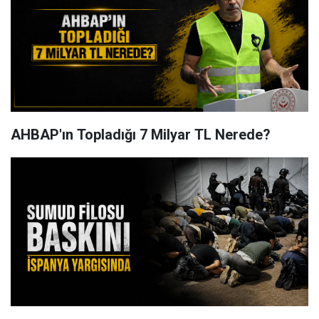
AHBAP'ın Topladığı 7 Milyar TL Nerede?