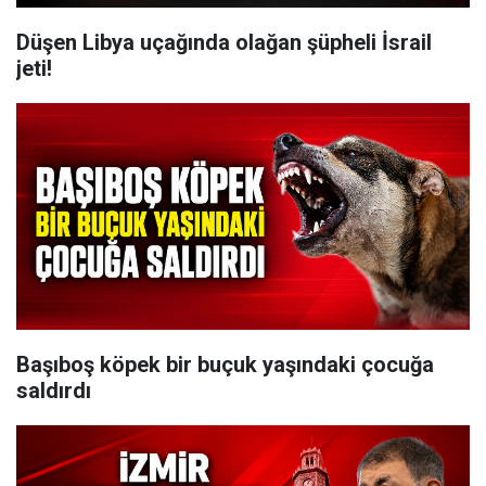
Düşen Libya uçağında olağan şüpheli İsrail
jeti!
Başıboş köpek bir buçuk yaşındaki çocuğa
saldırdı