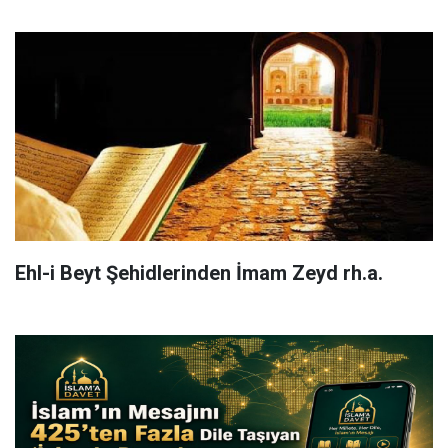
Ehl-i Beyt Şehidlerinden İmam Zeyd rh.a.