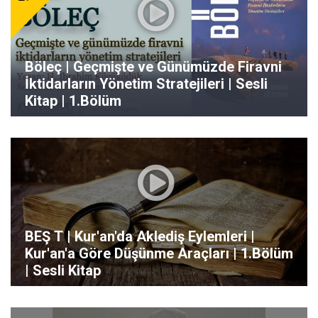
Böleç | Geçmişte ve Günümüzde Firavni
İktidarların Yönetim Stratejileri | Sesli
Kitap | 1.Bölüm
BEŞ T | Kur'an'da Aklediş Eylemleri |
Kur'an'a Göre Düşünme Araçları | 1.Bölüm
| Sesli Kitap