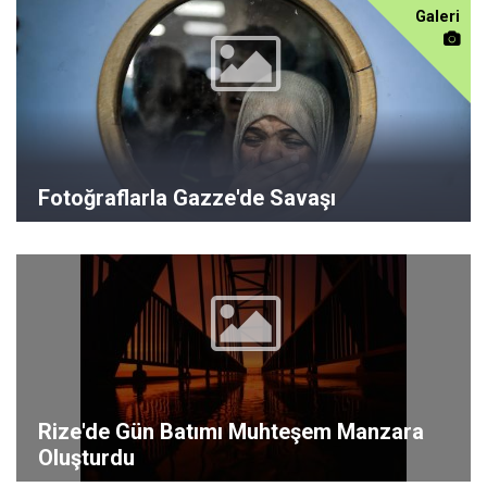
Galeri
Fotoğraflarla Gazze'de Savaşı
Rize'de Gün Batımı Muhteşem Manzara
Oluşturdu