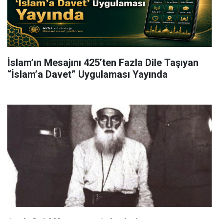
İslam’ın Mesajını 425’ten Fazla Dile Taşıyan
“İslam’a Davet” Uygulaması Yayında