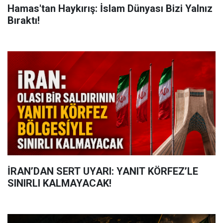
Hamas'tan Haykırış: İslam Dünyası Bizi Yalnız
Bıraktı!
İRAN’DAN SERT UYARI: YANIT KÖRFEZ’LE
SINIRLI KALMAYACAK!