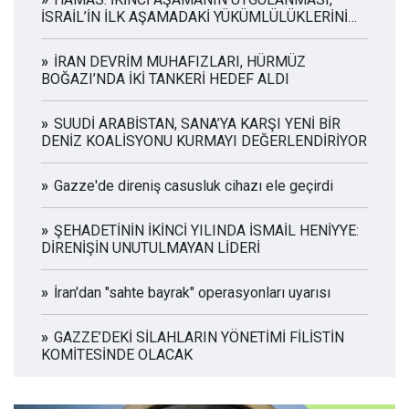
İSRAİL’İN İLK AŞAMADAKİ YÜKÜMLÜLÜKLERİNİ
YERİNE GETİRMESİNE BAĞLI
İRAN DEVRİM MUHAFIZLARI, HÜRMÜZ
BOĞAZI’NDA İKİ TANKERİ HEDEF ALDI
SUUDİ ARABİSTAN, SANA’YA KARŞI YENİ BİR
DENİZ KOALİSYONU KURMAYI DEĞERLENDİRİYOR
Gazze'de direniş casusluk cihazı ele geçirdi
ŞEHADETİNİN İKİNCİ YILINDA İSMAİL HENİYYE:
DİRENİŞİN UNUTULMAYAN LİDERİ
İran'dan "sahte bayrak" operasyonları uyarısı
GAZZE’DEKİ SİLAHLARIN YÖNETİMİ FİLİSTİN
KOMİTESİNDE OLACAK