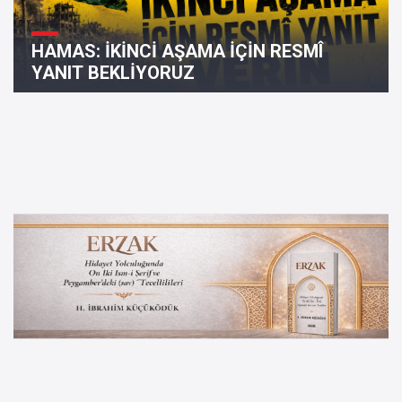
HAMAS: İKİNCİ AŞAMA İÇİN RESMÎ
YANIT BEKLİYORUZ