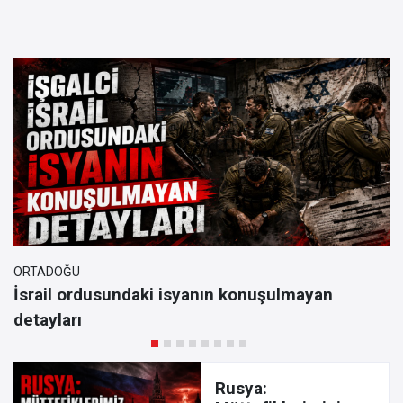
ORTADOĞU
İsrail ordusundaki isyanın konuşulmayan
detayları
Rusya: