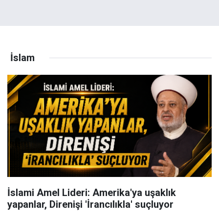
İslam
İslami Amel Lideri: Amerika'ya uşaklık
yapanlar, Direnişi 'İrancılıkla' suçluyor