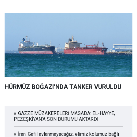
HÜRMÜZ BOĞAZI’NDA TANKER VURULDU
GAZZE MÜZAKERELERİ MASADA: EL-HAYYE,
PEZEŞKİYAN’A SON DURUMU AKTARDI
İran: Gafil avlanmayacağız, elimiz kolumuz bağlı