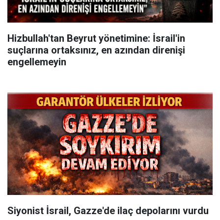
Hizbullah'tan Beyrut yönetimine: İsrail'in
suçlarına ortaksınız, en azından direnişi
engellemeyin
Siyonist İsrail, Gazze'de ilaç depolarını vurdu