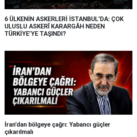
6 ÜLKENİN ASKERLERİ İSTANBUL’DA: ÇOK
ULUSLU ASKERÎ KARARGÂH NEDEN
TÜRKİYE’YE TAŞINDI?
İran’dan bölgeye çağrı: Yabancı güçler
çıkarılmalı