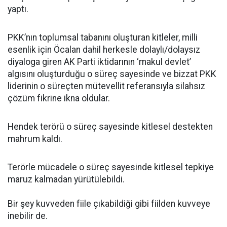
yaptı.
PKK’nın toplumsal tabanını oluşturan kitleler, milli
esenlik için Öcalan dahil herkesle dolaylı/dolaysız
diyaloga giren AK Parti iktidarının ‘makul devlet’
algısını oluşturduğu o süreç sayesinde ve bizzat PKK
liderinin o süreçten mütevellit referansıyla silahsız
çözüm fikrine ikna oldular.
Hendek terörü o süreç sayesinde kitlesel destekten
mahrum kaldı.
Terörle mücadele o süreç sayesinde kitlesel tepkiye
maruz kalmadan yürütülebildi.
Bir şey kuvveden fiile çıkabildiği gibi fiilden kuvveye
inebilir de.