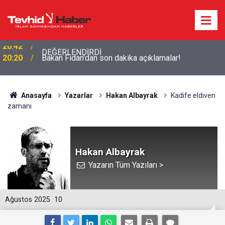
20:20
Bakan Fidan'dan son dakika açıklamalar!
Anasayfa
Yazarlar
Hakan Albayrak
Kadife eldiven
zamanı
Hakan Albayrak
Yazarın Tüm Yazıları >
Ağustos 2025
10