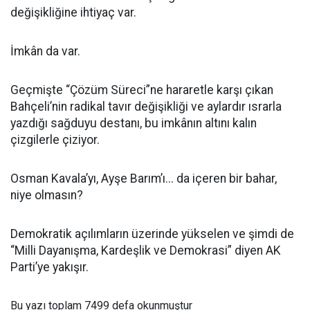
değişikliğine ihtiyaç var.
İmkân da var.
Geçmişte “Çözüm Süreci”ne hararetle karşı çıkan
Bahçeli’nin radikal tavır değişikliği ve aylardır ısrarla
yazdığı sağduyu destanı, bu imkânın altını kalın
çizgilerle çiziyor.
Osman Kavala’yı, Ayşe Barım’ı... da içeren bir bahar,
niye olmasın?
Demokratik açılımların üzerinde yükselen ve şimdi de
“Milli Dayanışma, Kardeşlik ve Demokrasi” diyen AK
Parti’ye yakışır.
Bu yazı toplam 7499 defa okunmuştur