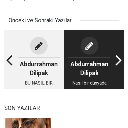
Önceki ve Sonraki Yazılar
Abdurrahman
Abdurrahman
Dilipak
Dilipak
BU NASIL BİR
Nasıl bir dünyada
FİLİSTİN DEVLETİ!
yaşıyoruz?
SON YAZILAR