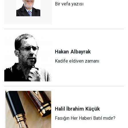
Bir vefa yazısı
Hakan
Albayrak
Kadife eldiven zamanı
Halil İbrahim
Küçük
Fasığın Her Haberi Batıl mıdır?