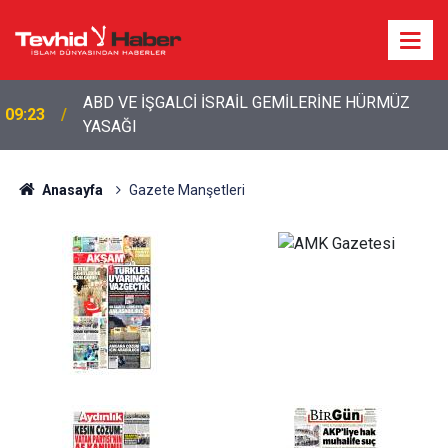
ABD VE İŞGALCİ İSRAİL GEMİLERİNE HÜRMÜZ
09:23
YASAĞI
Anasayfa
Gazete Manşetleri