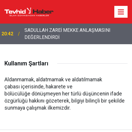
SADULLAH ZAREİ MEKKE ANLAŞMASINI
20:42
DEĞERLENDİRDİ
Kullanım Şartları
Aldanmamak, aldatmamak ve aldatılmamak
çabası içerisinde, hakarete ve
bölücülüğe dönüşmeyen her türlü düşüncenin ifade
özgürlüğü hakkını gözeterek, bilgiyi bilinçli bir şekilde
sunmaya çalışmak ilkemizdir.