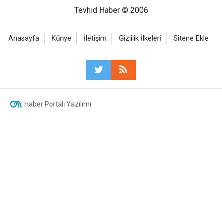
Tevhid Haber © 2006
Anasayfa
Künye
İletişim
Gizlilik İlkeleri
Sitene Ekle
Haber Portalı Yazılımı