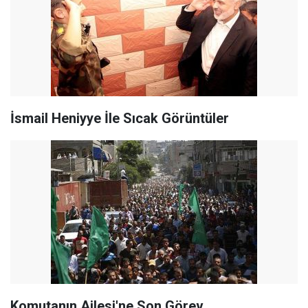
İsmail Heniyye İle Sıcak Görüntüler
Komutanın Ailesi'ne Son Görev