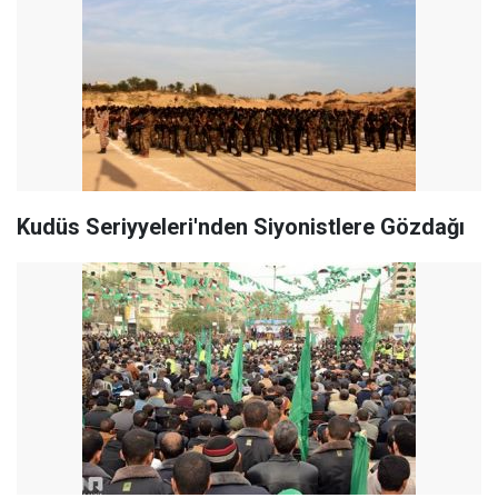
Kudüs Seriyyeleri'nden Siyonistlere Gözdağı