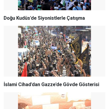
Doğu Kudüs'de Siyonistlerle Çatışma
İslami Cihad'dan Gazze'de Gövde Gösterisi