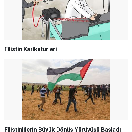
Filistin Karikatürleri
Filistinlilerin Büyük Dönüş Yürüyüşü Başladı