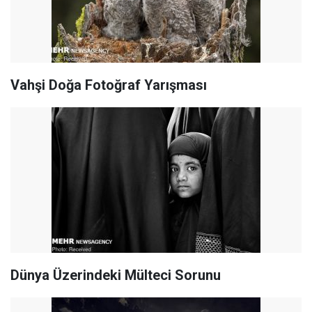
Vahşi Doğa Fotoğraf Yarışması
Dünya Üzerindeki Mülteci Sorunu