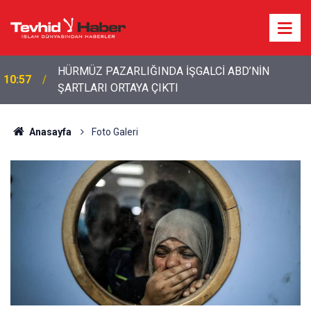
HÜRMÜZ PAZARLIĞINDA İŞGALCİ ABD’NİN
10:57
ŞARTLARI ORTAYA ÇIKTI
Anasayfa
Foto Galeri