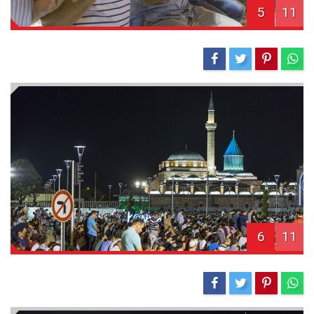
5
11
6
11