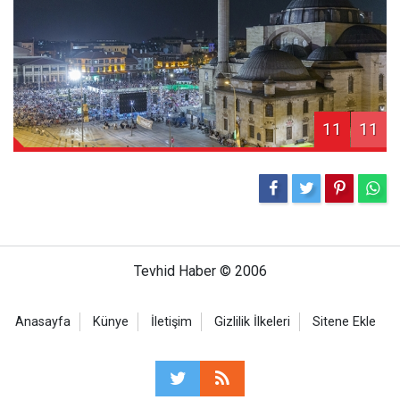
11
11
Tevhid Haber © 2006
Anasayfa
Künye
İletişim
Gizlilik İlkeleri
Sitene Ekle