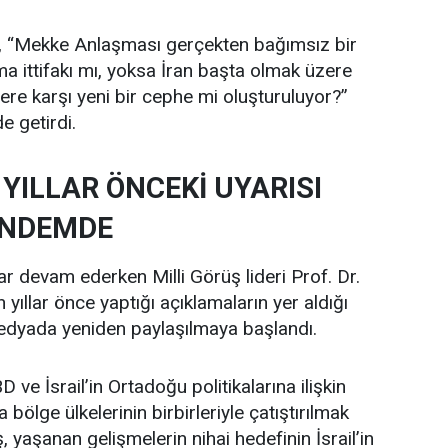
, “Mekke Anlaşması gerçekten bağımsız bir
ma ittifakı mı, yoksa İran başta olmak üzere
lere karşı yeni bir cephe mi oluşturuluyor?”
 getirdi.
YILLAR ÖNCEKİ UYARISI
ÜNDEMDE
r devam ederken Milli Görüş lideri Prof. Dr.
yıllar önce yaptığı açıklamaların yer aldığı
edyada yeniden paylaşılmaya başlandı.
 ve İsrail’in Ortadoğu politikalarına ilişkin
bölge ülkelerinin birbirleriyle çatıştırılmak
 yaşanan gelişmelerin nihai hedefinin İsrail’in