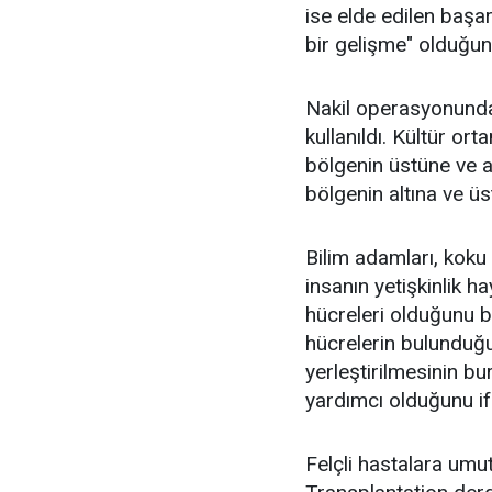
ise elde edilen başa
bir gelişme" olduğunu
Nakil operasyonunda 
kullanıldı. Kültür or
bölgenin üstüne ve al
bölgenin altına ve ü
Bilim adamları, koku
insanın yetişkinlik h
hücreleri olduğunu 
hücrelerin bulunduğu
yerleştirilmesinin b
yardımcı olduğunu if
Felçli hastalara umut