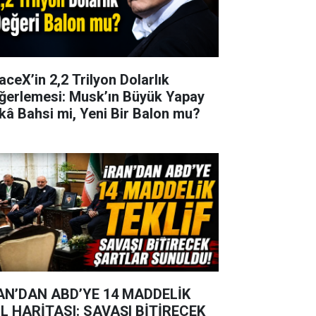
aceX’in 2,2 Trilyon Dolarlık
ğerlemesi: Musk’ın Büyük Yapay
kâ Bahsi mi, Yeni Bir Balon mu?
AN’DAN ABD’YE 14 MADDELİK
L HARİTASI: SAVAŞI BİTİRECEK