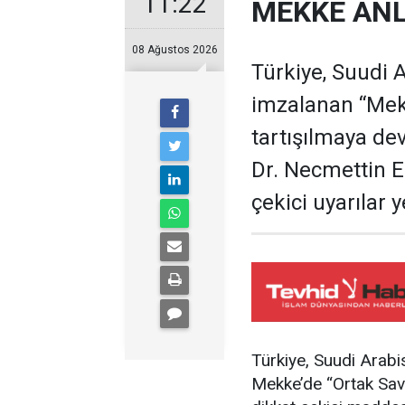
11:22
MEKKE ANL
08 Ağustos 2026
Türkiye, Suudi 
imzalanan “Me
tartışılmaya dev
Dr. Necmettin Er
çekici uyarılar
Türkiye, Suudi Arabi
Mekke’de “Ortak Sav