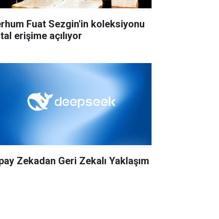
rhum Fuat Sezgin'in koleksiyonu
ital erişime açılıyor
pay Zekadan Geri Zekalı Yaklaşım