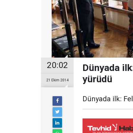
20:02
Dünyada ilk:
yürüdü
21 Ekim 2014
Dünyada ilk: Fel