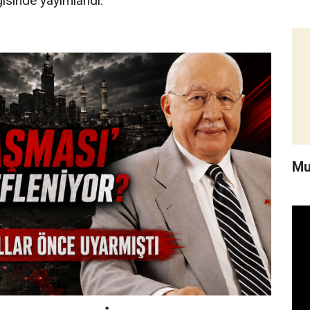
isinde yayımlandı.
Mu