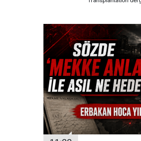
Transplantation derg