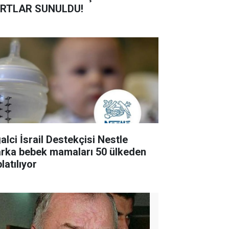
RTLAR SUNULDU!
alci İsrail Destekçisi Nestle
rka bebek mamaları 50 ülkeden
latılıyor