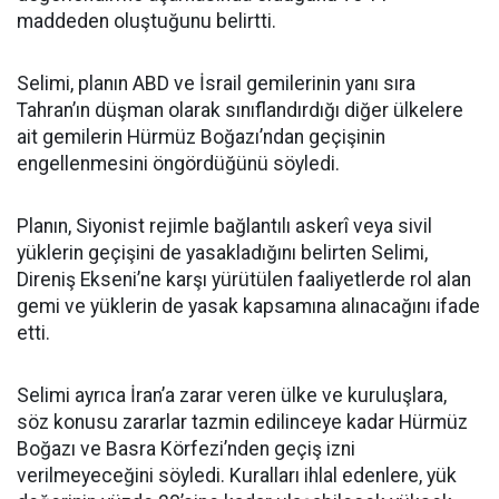
maddeden oluştuğunu belirtti.
Selimi, planın ABD ve İsrail gemilerinin yanı sıra
Tahran’ın düşman olarak sınıflandırdığı diğer ülkelere
ait gemilerin Hürmüz Boğazı’ndan geçişinin
engellenmesini öngördüğünü söyledi.
Planın, Siyonist rejimle bağlantılı askerî veya sivil
yüklerin geçişini de yasakladığını belirten Selimi,
Direniş Ekseni’ne karşı yürütülen faaliyetlerde rol alan
gemi ve yüklerin de yasak kapsamına alınacağını ifade
etti.
Selimi ayrıca İran’a zarar veren ülke ve kuruluşlara,
söz konusu zararlar tazmin edilinceye kadar Hürmüz
Boğazı ve Basra Körfezi’nden geçiş izni
verilmeyeceğini söyledi. Kuralları ihlal edenlere, yük