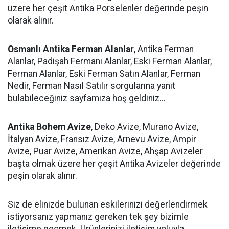
üzere her çeşit Antika Porselenler değerinde peşin
olarak alınır.
Osmanlı Antika Ferman Alanlar
, Antika Ferman
Alanlar, Padişah Fermanı Alanlar, Eski Ferman Alanlar,
Ferman Alanlar, Eski Ferman Satın Alanlar, Ferman
Nedir, Ferman Nasıl Satılır sorgularına yanıt
bulabileceğiniz sayfamıza hoş geldiniz...
Antika Bohem Avize
, Deko Avize, Murano Avize,
İtalyan Avize, Fransız Avize, Arnevu Avize, Ampir
Avize, Puar Avize, Amerikan Avize, Ahşap Avizeler
başta olmak üzere her çeşit Antika Avizeler değerinde
peşin olarak alınır.
Siz de elinizde bulunan eskilerinizi değerlendirmek
istiyorsanız yapmanız gereken tek şey bizimle
iletişime geçmek. Ürünlerinizi iletişim yoluyla