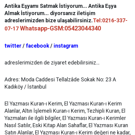
Antika Eşyamı Satmak İstiyorum... Antika Eşya
Almak İstiyorum... diyorsanız iletişim
adreslerimizden bize ulaşabilirsiniz.
Tel:0216-337-
Whatsapp-GSM:05423044340
07-17
twitter
/
facebook
/
instagram
adreslerimizden de ziyaret edebilirsiniz…
Adres: Moda Caddesi Tellalzâde Sokak No: 23 A
Kadıköy / İstanbul
El Yazması Kuran-ı Kerim, El Yazması Kuran-ı Kerim
Alanlar, Altın İşlemeli Kuran-ı Kerim, Tezhipli Kuran, El
Yazmaları ile ilgili bilgiler, El Yazması Kuran-ı Kerimler
Nasıl Satılır, Eski Kitap Alan Sahaflar, El Yazması Kuran
Satın Alanlar, El Yazması Kuran-ı Kerim değeri ne kadar,