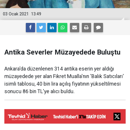
03 Ocak 2021
13:49
Antika Severler Müzayedede Buluştu
Ankara'da düzenlenen 314 antika eserin yer aldığı
müzayedede yer alan Fikret Mualla'nın 'Balık Satıcıları'
isimli tablosu, 40 bin lira açılış fiyatının yükseltilmesi
sonucu 86 bin TL'ye alıcı buldu.