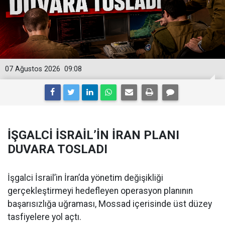
07 Ağustos 2026
09:08
İŞGALCİ İSRAİL’İN İRAN PLANI
DUVARA TOSLADI
İşgalci İsrail’in İran’da yönetim değişikliği
gerçekleştirmeyi hedefleyen operasyon planının
başarısızlığa uğraması, Mossad içerisinde üst düzey
tasfiyelere yol açtı.