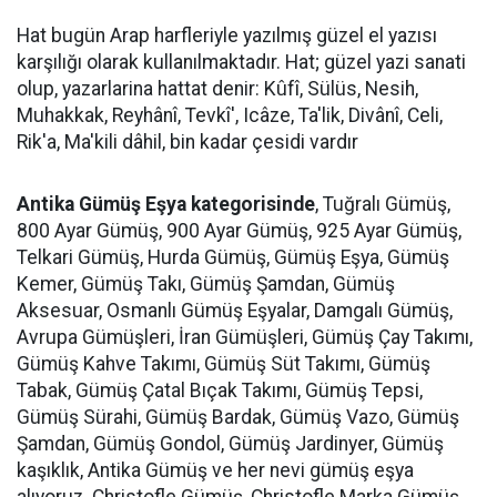
Hat bugün Arap harfleriyle yazılmış güzel el yazısı
karşılığı olarak kullanılmaktadır. Hat; güzel yazi sanati
olup, yazarlarina hattat denir: Kûfî, Sülüs, Nesih,
Muhakkak, Reyhânî, Tevkî', Icâze, Ta'lik, Divânî, Celi,
Rik'a, Ma'kili dâhil, bin kadar çesidi vardır
Antika Gümüş Eşya kategorisinde
, Tuğralı Gümüş,
800 Ayar Gümüş, 900 Ayar Gümüş, 925 Ayar Gümüş,
Telkari Gümüş, Hurda Gümüş, Gümüş Eşya, Gümüş
Kemer, Gümüş Takı, Gümüş Şamdan, Gümüş
Aksesuar, Osmanlı Gümüş Eşyalar, Damgalı Gümüş,
Avrupa Gümüşleri, İran Gümüşleri, Gümüş Çay Takımı,
Gümüş Kahve Takımı, Gümüş Süt Takımı, Gümüş
Tabak, Gümüş Çatal Bıçak Takımı, Gümüş Tepsi,
Gümüş Sürahi, Gümüş Bardak, Gümüş Vazo, Gümüş
Şamdan, Gümüş Gondol, Gümüş Jardinyer, Gümüş
kaşıklık, Antika Gümüş ve her nevi gümüş eşya
alıyoruz. Christofle Gümüş, Christofle Marka Gümüş