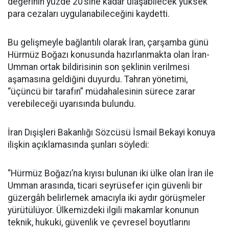
değerinin yüzde 20’sine kadar ulaşabilecek yüksek
para cezaları uygulanabileceğini kaydetti.
Bu gelişmeyle bağlantılı olarak İran, çarşamba günü
Hürmüz Boğazı konusunda hazırlanmakta olan İran-
Umman ortak bildirisinin son şeklinin verilmesi
aşamasına geldiğini duyurdu. Tahran yönetimi,
“üçüncü bir tarafın” müdahalesinin sürece zarar
verebileceği uyarısında bulundu.
İran Dışişleri Bakanlığı Sözcüsü İsmail Bekayi konuya
ilişkin açıklamasında şunları söyledi:
“Hürmüz Boğazı’na kıyısı bulunan iki ülke olan İran ile
Umman arasında, ticari seyrüsefer için güvenli bir
güzergâh belirlemek amacıyla iki aydır görüşmeler
yürütülüyor. Ülkemizdeki ilgili makamlar konunun
teknik, hukuki, güvenlik ve çevresel boyutlarını