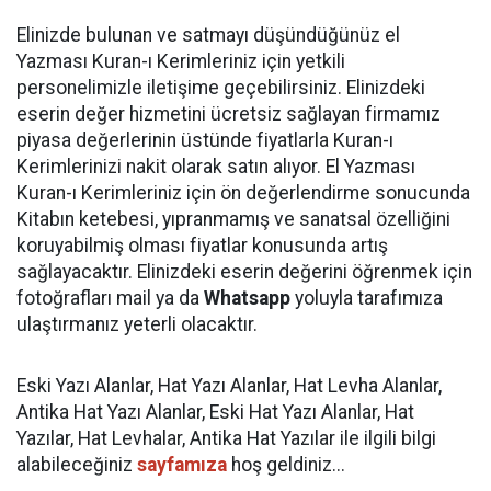
Elinizde bulunan ve satmayı düşündüğünüz el
Yazması Kuran-ı Kerimleriniz için yetkili
personelimizle iletişime geçebilirsiniz. Elinizdeki
eserin değer hizmetini ücretsiz sağlayan firmamız
piyasa değerlerinin üstünde fiyatlarla Kuran-ı
Kerimlerinizi nakit olarak satın alıyor. El Yazması
Kuran-ı Kerimleriniz için ön değerlendirme sonucunda
Kitabın ketebesi, yıpranmamış ve sanatsal özelliğini
koruyabilmiş olması fiyatlar konusunda artış
sağlayacaktır. Elinizdeki eserin değerini öğrenmek için
fotoğrafları mail ya da
Whatsapp
yoluyla tarafımıza
ulaştırmanız yeterli olacaktır.
Eski Yazı Alanlar, Hat Yazı Alanlar, Hat Levha Alanlar,
Antika Hat Yazı Alanlar, Eski Hat Yazı Alanlar, Hat
Yazılar, Hat Levhalar, Antika Hat Yazılar ile ilgili bilgi
alabileceğiniz
sayfamıza
hoş geldiniz...