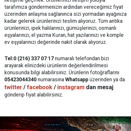
tarafımıza göndermenizin ardından vereceğimiz fiyat
üzerinden anlaşma sağlanınca sizi yormadan ayağınıza
kadar gelerek ürünlerinizi teslim alıyoruz. Tüm antika
ürünlerinizi, ipek halılarınızı, gümüşlerinizi, osmanlı
eşyalarınızı, el yazma Kuran, hat yazılarınızı ve komple
ev eşyalarınızı değerinde nakit olarak alıyoruz.
Tel:0 (216) 337 07 17
numaralı telefondan bizi
arayarak elinizdeki ürünlerin değerlendirilmesi
konusunda bilgi alabilirsiniz. Ürünlerin fotoğraflarını
05423044340
numarasına
Whatsapp
üzerinden ya da
twitter
/
facebook
/
instagram
dan mesaj
gönderip fiyat alabilirsiniz.