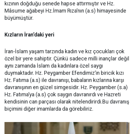
kızının doğduğu senede hapse attırmıştır ve Hz.
Mâsume ağabeyi Hz.İmam Rıza’nın (a.s) himayesinde
büyümüştür.
Kızların İran’daki yeri
İran-İslam yaşam tarzında kadın ve kız çocukları çok
özel bir yere sahiptir. Çünkü sadece milli inançlar değil
aynı zamanda İslam da kadınlara özel saygı
duymaktadır. Hz. Peygamber Efendimiz’in biricik kızı
Hz. Fatıma (a.s) ile davranışı, babaların kızlarına karşı
davranışının en güzel simgesidir. Hz. Peygamber (s.a)
Hz. Fatıma’ya (a.s) çok saygın davranırdı ve Hazreti
kendisinin can parçası olarak nitelendirirdi.Bu davranış
biçimini diğer imamlarda da görebiliriz.