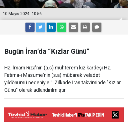
10 Mayıs 2024
10:56
Bugün İran’da “Kızlar Günü”
Hz. İmam Rıza'nın (a.s) muhterem kız kardeşi Hz.
Fatıma-ı Masume'nin (s.a) mübarek veladet
yıldönümü nedeniyle 1 Zilkade İran takviminde "Kızlar
Günü" olarak adlandırılmıştır.