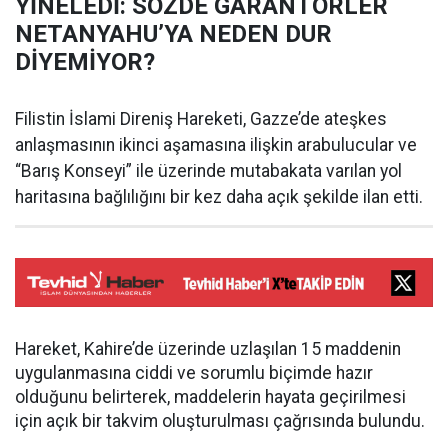
YİNELEDİ: SÖZDE GARANTÖRLER
NETANYAHU’YA NEDEN DUR
DİYEMİYOR?
Filistin İslami Direniş Hareketi, Gazze’de ateşkes
anlaşmasının ikinci aşamasına ilişkin arabulucular ve
“Barış Konseyi” ile üzerinde mutabakata varılan yol
haritasına bağlılığını bir kez daha açık şekilde ilan etti.
Hareket, Kahire’de üzerinde uzlaşılan 15 maddenin
uygulanmasına ciddi ve sorumlu biçimde hazır
olduğunu belirterek, maddelerin hayata geçirilmesi
için açık bir takvim oluşturulması çağrısında bulundu.