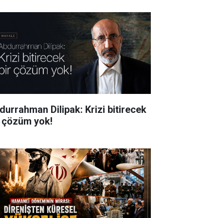
durrahman Dilipak: Krizi bitirecek
r çözüm yok!