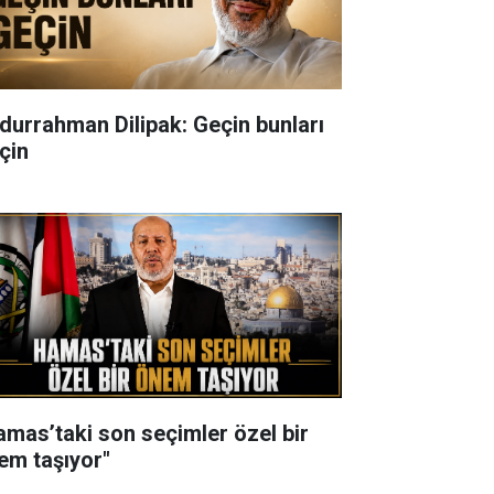
durrahman Dilipak: Geçin bunları
çin
amas’taki son seçimler özel bir
em taşıyor"