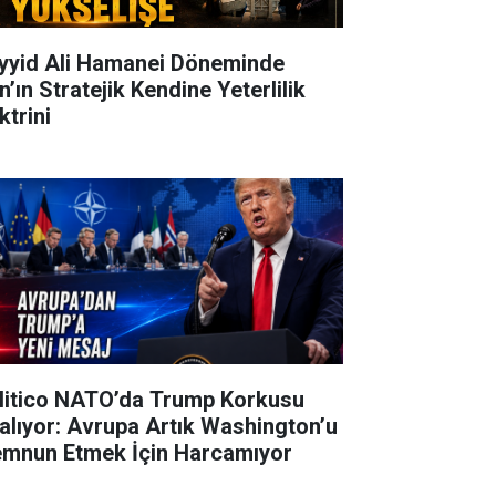
yyid Ali Hamanei Döneminde
n’ın Stratejik Kendine Yeterlilik
ktrini
litico NATO’da Trump Korkusu
alıyor: Avrupa Artık Washington’u
mnun Etmek İçin Harcamıyor