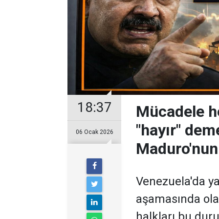
18:37
Mücadele h
"hayır" dem
06 Ocak 2026
Maduro'nun
Venezuela'da ya
aşamasında ola
halkları bu dur