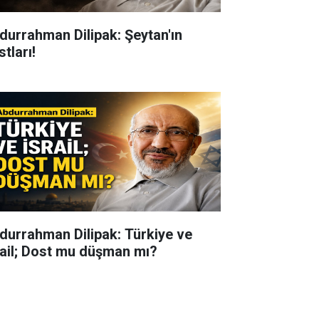
durrahman Dilipak: Şeytan'ın
tları!
durrahman Dilipak: Türkiye ve
rail; Dost mu düşman mı?