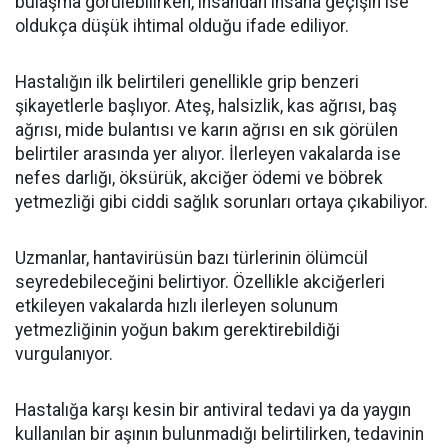
bulaşma görülebilirken, insandan insana geçişin ise
oldukça düşük ihtimal olduğu ifade ediliyor.
Hastalığın ilk belirtileri genellikle grip benzeri
şikayetlerle başlıyor. Ateş, halsizlik, kas ağrısı, baş
ağrısı, mide bulantısı ve karın ağrısı en sık görülen
belirtiler arasında yer alıyor. İlerleyen vakalarda ise
nefes darlığı, öksürük, akciğer ödemi ve böbrek
yetmezliği gibi ciddi sağlık sorunları ortaya çıkabiliyor.
Uzmanlar, hantavirüsün bazı türlerinin ölümcül
seyredebileceğini belirtiyor. Özellikle akciğerleri
etkileyen vakalarda hızlı ilerleyen solunum
yetmezliğinin yoğun bakım gerektirebildiği
vurgulanıyor.
Hastalığa karşı kesin bir antiviral tedavi ya da yaygın
kullanılan bir aşının bulunmadığı belirtilirken, tedavinin