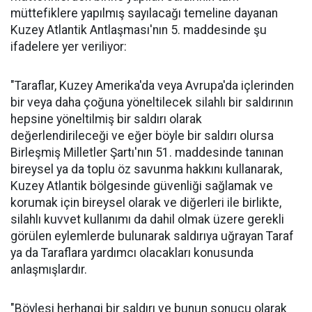
müttefiklere yapılmış sayılacağı temeline dayanan
Kuzey Atlantik Antlaşması'nın 5. maddesinde şu
ifadelere yer veriliyor:
"Taraflar, Kuzey Amerika'da veya Avrupa'da içlerinden
bir veya daha çoğuna yöneltilecek silahlı bir saldırının
hepsine yöneltilmiş bir saldırı olarak
değerlendirileceği ve eğer böyle bir saldırı olursa
Birleşmiş Milletler Şartı'nın 51. maddesinde tanınan
bireysel ya da toplu öz savunma hakkını kullanarak,
Kuzey Atlantik bölgesinde güvenliği sağlamak ve
korumak için bireysel olarak ve diğerleri ile birlikte,
silahlı kuvvet kullanımı da dahil olmak üzere gerekli
görülen eylemlerde bulunarak saldırıya uğrayan Taraf
ya da Taraflara yardımcı olacakları konusunda
anlaşmışlardır.
"Böylesi herhangi bir saldırı ve bunun sonucu olarak