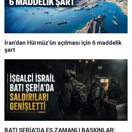
İran'dan Hürmüz'ün açılması için 6 maddelik
şart
BATI ŞERİA’DA EŞ ZAMANLI BASKINLAR: