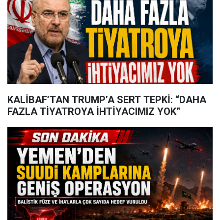
KALİBAF’TAN TRUMP’A SERT TEPKİ: “DAHA
FAZLA TİYATROYA İHTİYACIMIZ YOK”