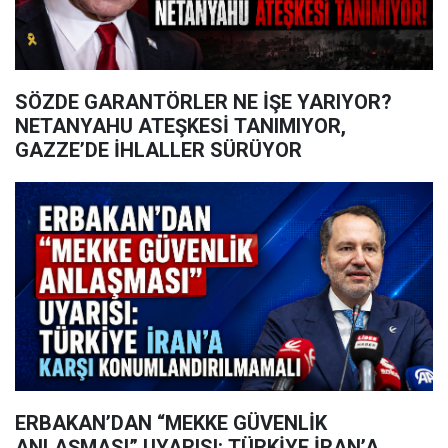
SÖZDE GARANTÖRLER NE İŞE YARIYOR?
NETANYAHU ATEŞKESİ TANIMIYOR,
GAZZE’DE İHLALLER SÜRÜYOR
ERBAKAN’DAN “MEKKE GÜVENLİK
ANLAŞMASI” UYARISI: TÜRKİYE İRAN’A