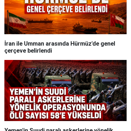
İran ile Umman arasında Hürmüz'de genel
çerçeve belirlendi
Yemen'in Suudi paralı askerlerine yönelik