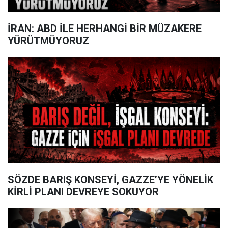
İRAN: ABD İLE HERHANGİ BİR MÜZAKERE
YÜRÜTMÜYORUZ
SÖZDE BARIŞ KONSEYİ, GAZZE’YE YÖNELİK
KİRLİ PLANI DEVREYE SOKUYOR