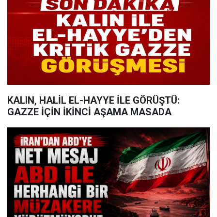
KALIN, HALİL EL-HAYYE İLE GÖRÜŞTÜ:
GAZZE İÇİN İKİNCİ AŞAMA MASADA