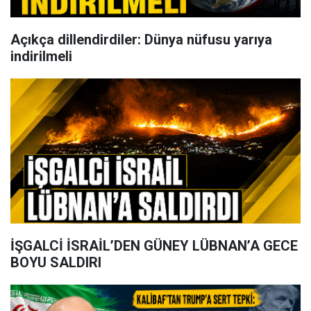
Açıkça dillendirdiler: Dünya nüfusu yarıya
indirilmeli
İŞGALCİ İSRAİL’DEN GÜNEY LÜBNAN’A GECE
BOYU SALDIRI