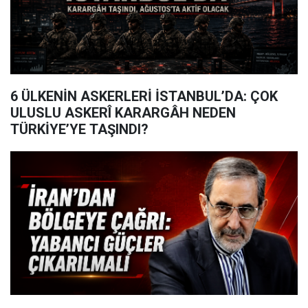
6 ÜLKENİN ASKERLERİ İSTANBUL’DA: ÇOK
ULUSLU ASKERÎ KARARGÂH NEDEN
TÜRKİYE’YE TAŞINDI?