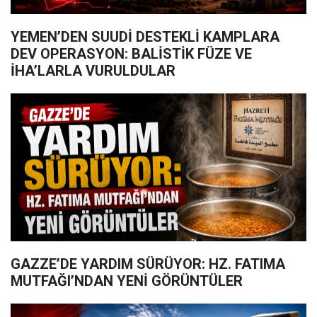
YEMEN’DEN SUUDİ DESTEKLİ KAMPLARA
DEV OPERASYON: BALİSTİK FÜZE VE
İHA’LARLA VURULDULAR
GAZZE’DE YARDIM SÜRÜYOR: HZ. FATIMA
MUTFAĞI’NDAN YENİ GÖRÜNTÜLER