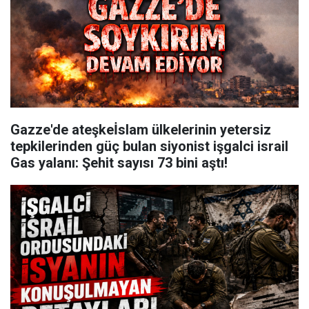
Gazze'de ateşkeİslam ülkelerinin yetersiz
tepkilerinden güç bulan siyonist işgalci israil
Gas yalanı: Şehit sayısı 73 bini aştı!