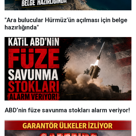
"Ara bulucular Hürmüz'ün açılması için belge
hazırlığında"
ABD’nin füze savunma stokları alarm veriyor!