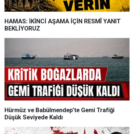
HAMAS: İKİNCİ AŞAMA İÇİN RESMÎ YANIT
BEKLİYORUZ
Hürmüz ve Babülmendep’te Gemi Trafiği
Düşük Seviyede Kaldı