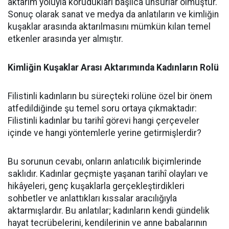
aktarım yoluyla korudukları başlıca unsurlar olmuştur.
Sonuç olarak sanat ve medya da anlatıların ve kimliğin
kuşaklar arasında aktarılmasını mümkün kılan temel
etkenler arasında yer almıştır.
Kimliğin Kuşaklar Arası Aktarımında Kadınların Rolü
Filistinli kadınların bu süreçteki rolüne özel bir önem
atfedildiğinde şu temel soru ortaya çıkmaktadır:
Filistinli kadınlar bu tarihî görevi hangi çerçeveler
içinde ve hangi yöntemlerle yerine getirmişlerdir?
Bu sorunun cevabı, onların anlatıcılık biçimlerinde
saklıdır. Kadınlar geçmişte yaşanan tarihî olayları ve
hikâyeleri, genç kuşaklarla gerçekleştirdikleri
sohbetler ve anlattıkları kıssalar aracılığıyla
aktarmışlardır. Bu anlatılar; kadınların kendi gündelik
hayat tecrübelerini, kendilerinin ve anne babalarının