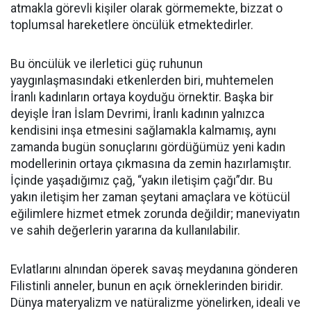
atmakla görevli kişiler olarak görmemekte, bizzat o
toplumsal hareketlere öncülük etmektedirler.
Bu öncülük ve ilerletici güç ruhunun
yaygınlaşmasındaki etkenlerden biri, muhtemelen
İranlı kadınların ortaya koyduğu örnektir. Başka bir
deyişle İran İslam Devrimi, İranlı kadının yalnızca
kendisini inşa etmesini sağlamakla kalmamış, aynı
zamanda bugün sonuçlarını gördüğümüz yeni kadın
modellerinin ortaya çıkmasına da zemin hazırlamıştır.
İçinde yaşadığımız çağ, “yakın iletişim çağı”dır. Bu
yakın iletişim her zaman şeytani amaçlara ve kötücül
eğilimlere hizmet etmek zorunda değildir; maneviyatın
ve sahih değerlerin yararına da kullanılabilir.
Evlatlarını alnından öperek savaş meydanına gönderen
Filistinli anneler, bunun en açık örneklerinden biridir.
Dünya materyalizm ve natüralizme yönelirken, ideali ve