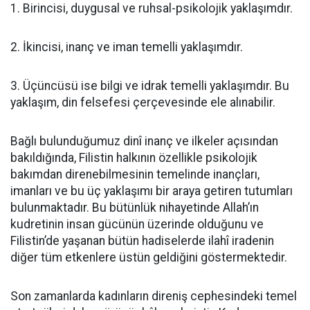
1. Birincisi, duygusal ve ruhsal-psikolojik yaklaşımdır.
2. İkincisi, inanç ve iman temelli yaklaşımdır.
3. Üçüncüsü ise bilgi ve idrak temelli yaklaşımdır. Bu
yaklaşım, din felsefesi çerçevesinde ele alınabilir.
Bağlı bulunduğumuz dinî inanç ve ilkeler açısından
bakıldığında, Filistin halkının özellikle psikolojik
bakımdan direnebilmesinin temelinde inançları,
imanları ve bu üç yaklaşımı bir araya getiren tutumları
bulunmaktadır. Bu bütünlük nihayetinde Allah’ın
kudretinin insan gücünün üzerinde olduğunu ve
Filistin’de yaşanan bütün hadiselerde ilahî iradenin
diğer tüm etkenlere üstün geldiğini göstermektedir.
Son zamanlarda kadınların direniş cephesindeki temel