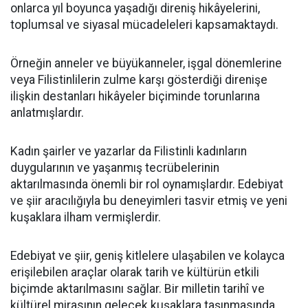
onlarca yıl boyunca yaşadığı direniş hikâyelerini,
toplumsal ve siyasal mücadeleleri kapsamaktaydı.
Örneğin anneler ve büyükanneler, işgal dönemlerine
veya Filistinlilerin zulme karşı gösterdiği direnişe
ilişkin destanları hikâyeler biçiminde torunlarına
anlatmışlardır.
Kadın şairler ve yazarlar da Filistinli kadınların
duygularının ve yaşanmış tecrübelerinin
aktarılmasında önemli bir rol oynamışlardır. Edebiyat
ve şiir aracılığıyla bu deneyimleri tasvir etmiş ve yeni
kuşaklara ilham vermişlerdir.
Edebiyat ve şiir, geniş kitlelere ulaşabilen ve kolayca
erişilebilen araçlar olarak tarih ve kültürün etkili
biçimde aktarılmasını sağlar. Bir milletin tarihî ve
kültürel mirasının gelecek kuşaklara taşınmasında