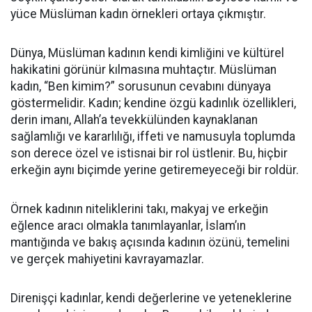
yüce Müslüman kadın örnekleri ortaya çıkmıştır.
Dünya, Müslüman kadının kendi kimliğini ve kültürel
hakikatini görünür kılmasına muhtaçtır. Müslüman
kadın, “Ben kimim?” sorusunun cevabını dünyaya
göstermelidir. Kadın; kendine özgü kadınlık özellikleri,
derin imanı, Allah’a tevekkülünden kaynaklanan
sağlamlığı ve kararlılığı, iffeti ve namusuyla toplumda
son derece özel ve istisnai bir rol üstlenir. Bu, hiçbir
erkeğin aynı biçimde yerine getiremeyeceği bir roldür.
Örnek kadının niteliklerini takı, makyaj ve erkeğin
eğlence aracı olmakla tanımlayanlar, İslam’ın
mantığında ve bakış açısında kadının özünü, temelini
ve gerçek mahiyetini kavrayamazlar.
Direnişçi kadınlar, kendi değerlerine ve yeteneklerine