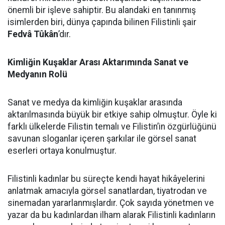
önemli bir işleve sahiptir. Bu alandaki en tanınmış
isimlerden biri, dünya çapında bilinen Filistinli şair
Fedvâ Tûkân
’dır.
Kimliğin Kuşaklar Arası Aktarımında Sanat ve
Medyanın Rolü
Sanat ve medya da kimliğin kuşaklar arasında
aktarılmasında büyük bir etkiye sahip olmuştur. Öyle ki
farklı ülkelerde Filistin temalı ve Filistin’in özgürlüğünü
savunan sloganlar içeren şarkılar ile görsel sanat
eserleri ortaya konulmuştur.
Filistinli kadınlar bu süreçte kendi hayat hikâyelerini
anlatmak amacıyla görsel sanatlardan, tiyatrodan ve
sinemadan yararlanmışlardır. Çok sayıda yönetmen ve
yazar da bu kadınlardan ilham alarak Filistinli kadınların