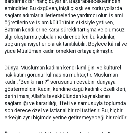
sarsılmaz bir inanç duyarlar. Başarabileceklerinden
emindirler. Bu özgüven, inişli çıkışlı ve zorlu yollarda
sağlam adımlarla ilerlemelerine yardımcı olur. İslami
öğretilerin ve İslam kültürünün etkisiyle yetişen,
Batı’nın kendilerine karşı sürekli tartışma ve olumsuz
algı oluşturma çabalarına direnebilen bu kadınlar,
seçkin şahsiyetler olarak tanıtılabilir. Böylece kâmil ve
yüce Müslüman kadın örnekleri ortaya çıkmıştır.
Dünya, Müslüman kadının kendi kimliğini ve kültürel
hakikatini görünür kılmasına muhtaçtır. Müslüman
kadın, “Ben kimim?” sorusunun cevabını dünyaya
göstermelidir. Kadın; kendine özgü kadınlık özellikleri,
derin imanı, Allah’a tevekkülünden kaynaklanan
sağlamlığı ve kararlılığı, iffeti ve namusuyla toplumda
son derece özel ve istisnai bir rol üstlenir. Bu, hiçbir
erkeğin aynı biçimde yerine getiremeyeceği bir roldür.