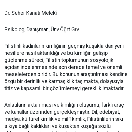
Dr. Seher Kanati Melekî
Psikolog, Danışman, Ünv.Öğrt.Grv.
Filistinli kadınların kimliğinin geçmiş kuşaklardan yeni
nesillere nasıl aktarıldığı ve bu kimliğin gelişip
güçlenme süreci, Filistin toplumunun sosyolojik
açıdan incelenmesinde son derece temel ve önemli
meselelerden biridir. Bu konunun araştırılması kendine
özgü bir derinlik ve karmaşıklık taşımakta, dolayısıyla
titiz ve kapsamlı bir çözümlemeyi gerekli kılmaktadır.
Anlatıların aktarılması ve kimliğin oluşumu, farklı araç
ve kanallar üzerinden gerçekleşmiştir. Dil, edebiyat,
medya, kültürel kimlik ve millî kimlik, Filistinlilerin sıkı
sıkıya bağlı kaldıkları ve kuşaktan kuşağa sözlü