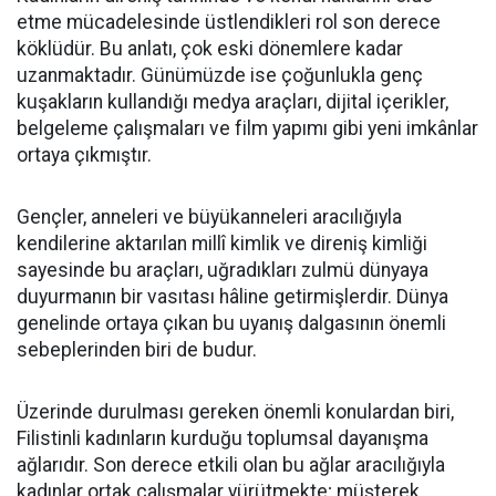
etme mücadelesinde üstlendikleri rol son derece
köklüdür. Bu anlatı, çok eski dönemlere kadar
uzanmaktadır. Günümüzde ise çoğunlukla genç
kuşakların kullandığı medya araçları, dijital içerikler,
belgeleme çalışmaları ve film yapımı gibi yeni imkânlar
ortaya çıkmıştır.
Gençler, anneleri ve büyükanneleri aracılığıyla
kendilerine aktarılan millî kimlik ve direniş kimliği
sayesinde bu araçları, uğradıkları zulmü dünyaya
duyurmanın bir vasıtası hâline getirmişlerdir. Dünya
genelinde ortaya çıkan bu uyanış dalgasının önemli
sebeplerinden biri de budur.
Üzerinde durulması gereken önemli konulardan biri,
Filistinli kadınların kurduğu toplumsal dayanışma
ağlarıdır. Son derece etkili olan bu ağlar aracılığıyla
kadınlar ortak çalışmalar yürütmekte; müşterek