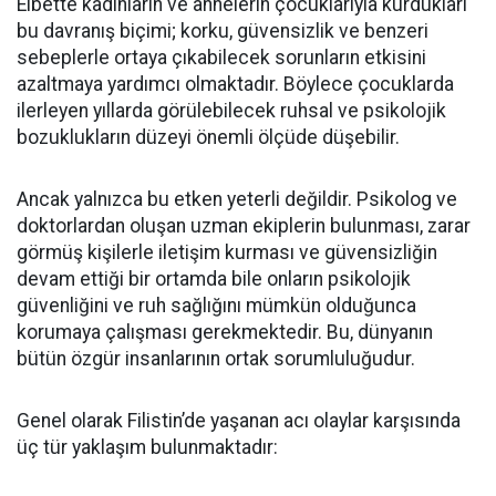
Elbette kadınların ve annelerin çocuklarıyla kurdukları
bu davranış biçimi; korku, güvensizlik ve benzeri
sebeplerle ortaya çıkabilecek sorunların etkisini
azaltmaya yardımcı olmaktadır. Böylece çocuklarda
ilerleyen yıllarda görülebilecek ruhsal ve psikolojik
bozuklukların düzeyi önemli ölçüde düşebilir.
Ancak yalnızca bu etken yeterli değildir. Psikolog ve
doktorlardan oluşan uzman ekiplerin bulunması, zarar
görmüş kişilerle iletişim kurması ve güvensizliğin
devam ettiği bir ortamda bile onların psikolojik
güvenliğini ve ruh sağlığını mümkün olduğunca
korumaya çalışması gerekmektedir. Bu, dünyanın
bütün özgür insanlarının ortak sorumluluğudur.
Genel olarak Filistin’de yaşanan acı olaylar karşısında
üç tür yaklaşım bulunmaktadır: