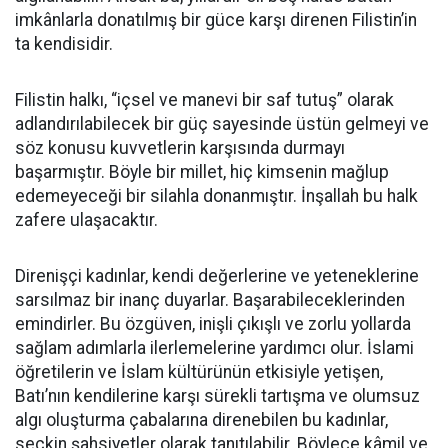
imkânlarla donatılmış bir güce karşı direnen Filistin’in
ta kendisidir.
Filistin halkı, “içsel ve manevi bir saf tutuş” olarak
adlandırılabilecek bir güç sayesinde üstün gelmeyi ve
söz konusu kuvvetlerin karşısında durmayı
başarmıştır. Böyle bir millet, hiç kimsenin mağlup
edemeyeceği bir silahla donanmıştır. İnşallah bu halk
zafere ulaşacaktır.
Direnişçi kadınlar, kendi değerlerine ve yeteneklerine
sarsılmaz bir inanç duyarlar. Başarabileceklerinden
emindirler. Bu özgüven, inişli çıkışlı ve zorlu yollarda
sağlam adımlarla ilerlemelerine yardımcı olur. İslami
öğretilerin ve İslam kültürünün etkisiyle yetişen,
Batı’nın kendilerine karşı sürekli tartışma ve olumsuz
algı oluşturma çabalarına direnebilen bu kadınlar,
seçkin şahsiyetler olarak tanıtılabilir. Böylece kâmil ve