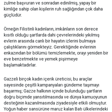
zulme başvuran ve sonradan edinilmiş, yapay bir
kimliğe sahip olan kişilerin ruh sağlığından çok daha
güçlüdür.
Örneğin Filistinli kadınların, imkânların son derece
kısıtlı olduğu şartlarda dahi çevrelerindeki yıkılmış
evlerin arasında canlı bir hayatın izlerini bulmaya
çalıştıklarını görmekteyiz. Gerektiğinde evlerinin
enkazından bir bölümü temizlemekte, orayı yeniden bir
eve benzetmekte ve yemek pişirmeye
başlamaktadırlar.
Gazzeli birçok kadın içerik üreticisi, bu araçlar
sayesinde çeşitli kampanyaları gündeme taşımayı
başarmış; Gazze halkının içinde bulunduğu şartların
doğru biçimde yansıtılmasında ve dünya kamuoyunun
desteğinin kazanılmasında ziyadesiyle etkili olmuştur.
Yoğun haber sansürüne maruz kalan Batı ülkelerindeki