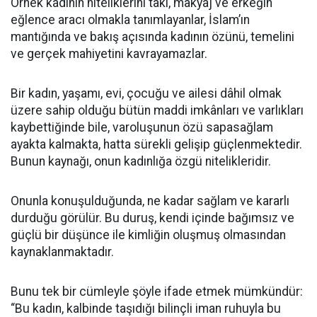
Örnek kadının niteliklerini takı, makyaj ve erkeğin
eğlence aracı olmakla tanımlayanlar, İslam’ın
mantığında ve bakış açısında kadının özünü, temelini
ve gerçek mahiyetini kavrayamazlar.
Bir kadın, yaşamı, evi, çocuğu ve ailesi dâhil olmak
üzere sahip olduğu bütün maddi imkânları ve varlıkları
kaybettiğinde bile, varoluşunun özü sapasağlam
ayakta kalmakta, hatta sürekli gelişip güçlenmektedir.
Bunun kaynağı, onun kadınlığa özgü nitelikleridir.
Onunla konuşulduğunda, ne kadar sağlam ve kararlı
durduğu görülür. Bu duruş, kendi içinde bağımsız ve
güçlü bir düşünce ile kimliğin oluşmuş olmasından
kaynaklanmaktadır.
Bunu tek bir cümleyle şöyle ifade etmek mümkündür:
“Bu kadın, kalbinde taşıdığı bilinçli iman ruhuyla bu