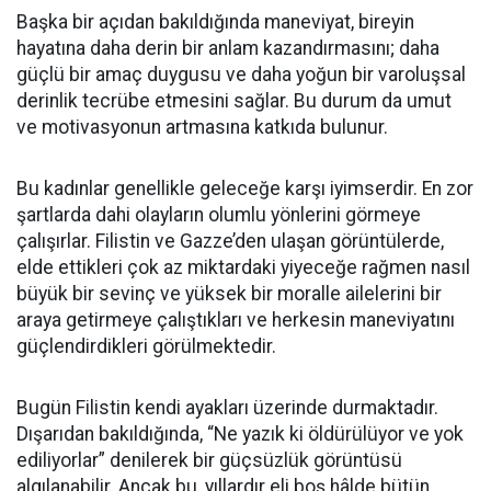
Başka bir açıdan bakıldığında maneviyat, bireyin
hayatına daha derin bir anlam kazandırmasını; daha
güçlü bir amaç duygusu ve daha yoğun bir varoluşsal
derinlik tecrübe etmesini sağlar. Bu durum da umut
ve motivasyonun artmasına katkıda bulunur.
Bu kadınlar genellikle geleceğe karşı iyimserdir. En zor
şartlarda dahi olayların olumlu yönlerini görmeye
çalışırlar. Filistin ve Gazze’den ulaşan görüntülerde,
elde ettikleri çok az miktardaki yiyeceğe rağmen nasıl
büyük bir sevinç ve yüksek bir moralle ailelerini bir
araya getirmeye çalıştıkları ve herkesin maneviyatını
güçlendirdikleri görülmektedir.
Bugün Filistin kendi ayakları üzerinde durmaktadır.
Dışarıdan bakıldığında, “Ne yazık ki öldürülüyor ve yok
ediliyorlar” denilerek bir güçsüzlük görüntüsü
algılanabilir. Ancak bu, yıllardır eli boş hâlde bütün