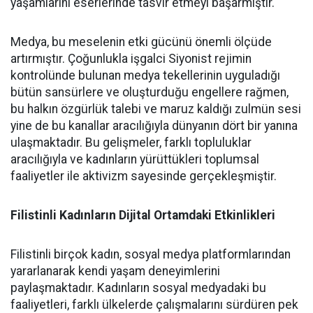
yaşamlarını eserlerinde tasvir etmeyi başarmıştır.
Medya, bu meselenin etki gücünü önemli ölçüde
artırmıştır. Çoğunlukla işgalci Siyonist rejimin
kontrolünde bulunan medya tekellerinin uyguladığı
bütün sansürlere ve oluşturduğu engellere rağmen,
bu halkın özgürlük talebi ve maruz kaldığı zulmün sesi
yine de bu kanallar aracılığıyla dünyanın dört bir yanına
ulaşmaktadır. Bu gelişmeler, farklı topluluklar
aracılığıyla ve kadınların yürüttükleri toplumsal
faaliyetler ile aktivizm sayesinde gerçekleşmiştir.
Filistinli Kadınların Dijital Ortamdaki Etkinlikleri
Filistinli birçok kadın, sosyal medya platformlarından
yararlanarak kendi yaşam deneyimlerini
paylaşmaktadır. Kadınların sosyal medyadaki bu
faaliyetleri, farklı ülkelerde çalışmalarını sürdüren pek