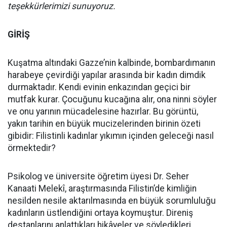
teşekkürlerimizi sunuyoruz.
GİRİŞ
Kuşatma altındaki Gazze’nin kalbinde, bombardımanın
harabeye çevirdiği yapılar arasında bir kadın dimdik
durmaktadır. Kendi evinin enkazından geçici bir
mutfak kurar. Çocuğunu kucağına alır, ona ninni söyler
ve onu yarının mücadelesine hazırlar. Bu görüntü,
yakın tarihin en büyük mucizelerinden birinin özeti
gibidir: Filistinli kadınlar yıkımın içinden geleceği nasıl
örmektedir?
Psikolog ve üniversite öğretim üyesi Dr. Seher
Kanaati Melekî, araştırmasında Filistin’de kimliğin
nesilden nesile aktarılmasında en büyük sorumluluğu
kadınların üstlendiğini ortaya koymuştur. Direniş
destanlarını anlattıkları hikâyeler ve söyledikleri