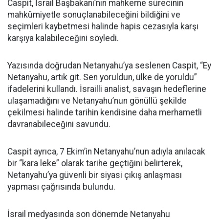
Caspit, İsrail Başbakanı’nın mahkeme sürecinin
mahkûmiyetle sonuçlanabileceğini bildiğini ve
seçimleri kaybetmesi halinde hapis cezasıyla karşı
karşıya kalabileceğini söyledi.
Yazısında doğrudan Netanyahu’ya seslenen Caspit, “Ey
Netanyahu, artık git. Sen yoruldun, ülke de yoruldu”
ifadelerini kullandı. İsrailli analist, savaşın hedeflerine
ulaşamadığını ve Netanyahu’nun gönüllü şekilde
çekilmesi halinde tarihin kendisine daha merhametli
davranabileceğini savundu.
Caspit ayrıca, 7 Ekim’in Netanyahu’nun adıyla anılacak
bir “kara leke” olarak tarihe geçtiğini belirterek,
Netanyahu’ya güvenli bir siyasi çıkış anlaşması
yapması çağrısında bulundu.
İsrail medyasında son dönemde Netanyahu