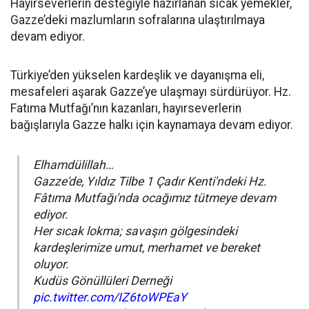
Hayırseverlerin desteğiyle hazırlanan sıcak yemekler,
Gazze’deki mazlumların sofralarına ulaştırılmaya
devam ediyor.
Türkiye’den yükselen kardeşlik ve dayanışma eli,
mesafeleri aşarak Gazze’ye ulaşmayı sürdürüyor. Hz.
Fatıma Mutfağı’nın kazanları, hayırseverlerin
bağışlarıyla Gazze halkı için kaynamaya devam ediyor.
Elhamdülillah…
Gazze'de, Yıldız Tilbe 1 Çadır Kenti'ndeki Hz.
Fâtıma Mutfağı'nda ocağımız tütmeye devam
ediyor.
Her sıcak lokma; savaşın gölgesindeki
kardeşlerimize umut, merhamet ve bereket
oluyor.
Kudüs Gönüllüleri Derneği
pic.twitter.com/IZ6toWPEaY