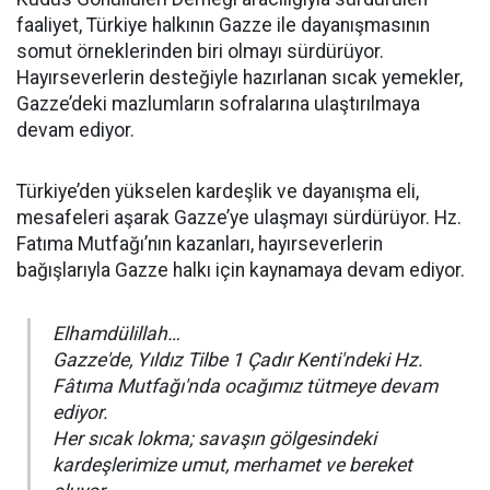
faaliyet, Türkiye halkının Gazze ile dayanışmasının
somut örneklerinden biri olmayı sürdürüyor.
Hayırseverlerin desteğiyle hazırlanan sıcak yemekler,
Gazze’deki mazlumların sofralarına ulaştırılmaya
devam ediyor.
Türkiye’den yükselen kardeşlik ve dayanışma eli,
mesafeleri aşarak Gazze’ye ulaşmayı sürdürüyor. Hz.
Fatıma Mutfağı’nın kazanları, hayırseverlerin
bağışlarıyla Gazze halkı için kaynamaya devam ediyor.
Elhamdülillah…
Gazze'de, Yıldız Tilbe 1 Çadır Kenti'ndeki Hz.
Fâtıma Mutfağı'nda ocağımız tütmeye devam
ediyor.
Her sıcak lokma; savaşın gölgesindeki
kardeşlerimize umut, merhamet ve bereket