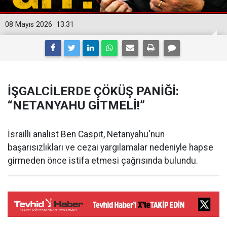
08 Mayıs 2026
13:31
İŞGALCİLERDE ÇÖKÜŞ PANİĞİ:
“NETANYAHU GİTMELİ!”
İsrailli analist Ben Caspit, Netanyahu'nun
başarısızlıkları ve cezai yargılamalar nedeniyle hapse
girmeden önce istifa etmesi çağrısında bulundu.