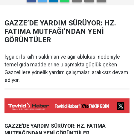
GAZZE’DE YARDIM SÜRÜYOR: HZ.
FATIMA MUTFAĞI’NDAN YENİ
GÖRÜNTÜLER
İşgalci İsrail’in saldırıları ve ağır ablukası nedeniyle
temel gıda maddelerine ulaşmakta güçlük çeken
Gazzelilere yönelik yardım çalışmaları aralıksız devam
ediyor.
GAZZE’DE YARDIM SÜRÜYOR: HZ. FATIMA
MUTFAĞI’NDAN YENİ GÖRÜNTÜLER