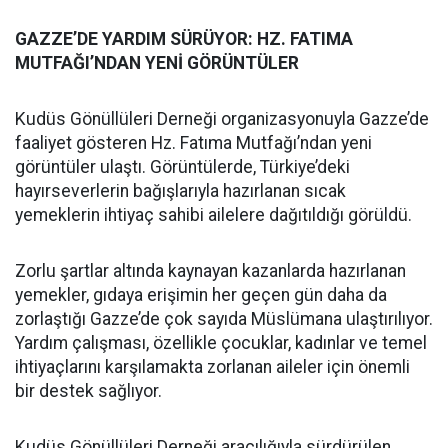
GAZZE’DE YARDIM SÜRÜYOR: HZ. FATIMA
MUTFAĞI’NDAN YENİ GÖRÜNTÜLER
Kudüs Gönüllüleri Derneği organizasyonuyla Gazze’de
faaliyet gösteren Hz. Fatıma Mutfağı’ndan yeni
görüntüler ulaştı. Görüntülerde, Türkiye’deki
hayırseverlerin bağışlarıyla hazırlanan sıcak
yemeklerin ihtiyaç sahibi ailelere dağıtıldığı görüldü.
Zorlu şartlar altında kaynayan kazanlarda hazırlanan
yemekler, gıdaya erişimin her geçen gün daha da
zorlaştığı Gazze’de çok sayıda Müslümana ulaştırılıyor.
Yardım çalışması, özellikle çocuklar, kadınlar ve temel
ihtiyaçlarını karşılamakta zorlanan aileler için önemli
bir destek sağlıyor.
Kudüs Gönüllüleri Derneği aracılığıyla sürdürülen