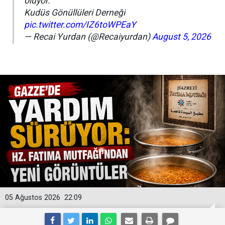
oluyor.
Kudüs Gönüllüleri Derneği
pic.twitter.com/IZ6toWPEaY
— Recai Yurdan (@Recaiyurdan)
August 5, 2026
05 Ağustos 2026
22:09