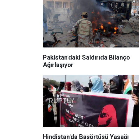
Pakistan'daki Saldırıda Bilanço
Ağırlaşıyor
Hindistan'da Başörtüsü Yasağı