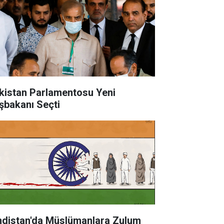
kistan Parlamentosu Yeni
şbakanı Seçti
tan'da Müslümanlara Zulum