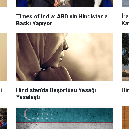
Times of India: ABD'nin Hindistan'a
İr
Baskı Yapıyor
Kat
i
Hindistan'da Başörtüsü Yasağı
Hin
Yasalaştı