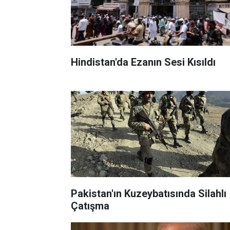
Hindistan'da Ezanın Sesi Kısıldı
Pakistan'ın Kuzeybatısında Silahlı
Çatışma