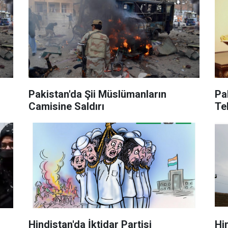
Pakistan'da Şii Müslümanların
Pak
Camisine Saldırı
Tek
Hindistan'da İktidar Partisi
Hi