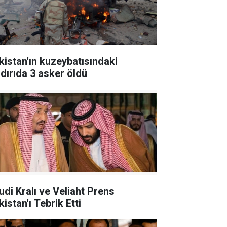
kistan'ın kuzeybatısındaki
ldırıda 3 asker öldü
udi Kralı ve Veliaht Prens
istan'ı Tebrik Etti