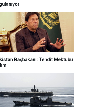
gulanıyor
kistan Başbakanı: Tehdit Mektubu
dım