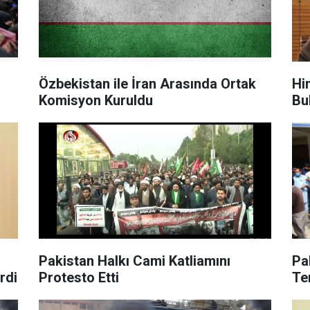
Özbekistan ile İran Arasında Ortak
Hin
Komisyon Kuruldu
Bu
Pakistan Halkı Cami Katliamını
Pakist
rdi
Protesto Etti
Te