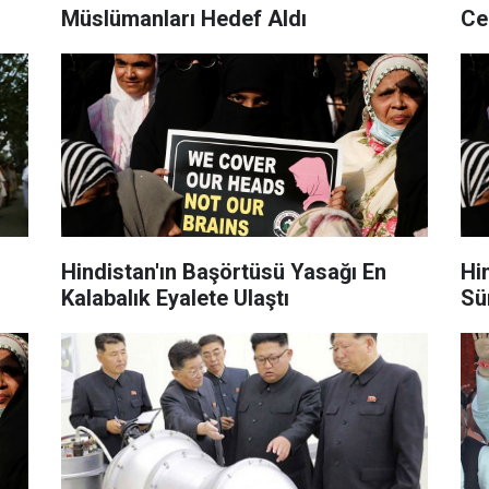
Müslümanları Hedef Aldı
Ce
Hindistan'ın Başörtüsü Yasağı En
Hindis
Kalabalık Eyalete Ulaştı
Sü