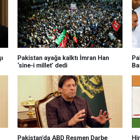
Pakistan ayağa kalktı İmran Han
Pa
‘sine-i millet’ dedi
Ba
Pakistan'da ABD Resmen Darbe
Hindis