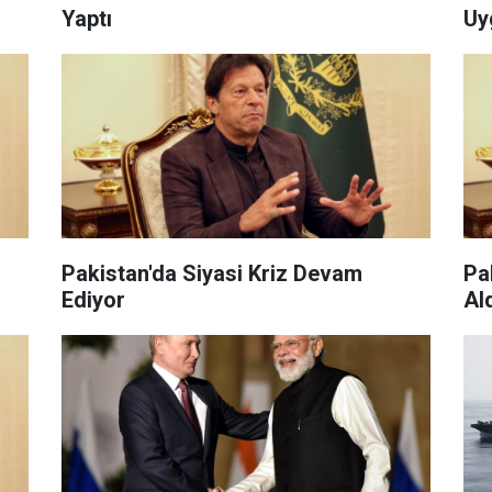
Yaptı
Uy
Pakistan'da Siyasi Kriz Devam
Pa
Ediyor
Al