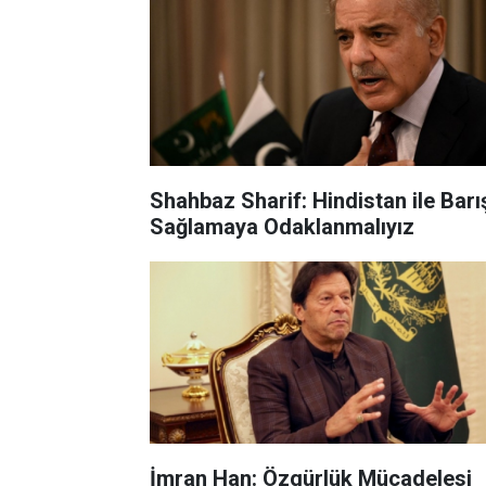
Shahbaz Sharif: Hindistan ile Barışı
Sağlamaya Odaklanmalıyız
İmran Han: Özgürlük Mücadelesi