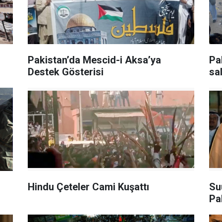
Pakistan’da Mescid-i Aksa’ya
Pa
Destek Gösterisi
sa
Hindu Çeteler Cami Kuşattı
Su
Pak