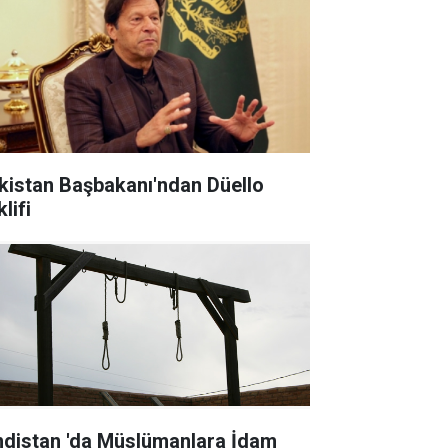
istan Başbakanı'ndan Düello
lifi
ndistan 'da Müslümanlara İdam