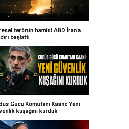
resel terörün hamisi ABD İran'a
dırı başlattı
düs Gücü Komutanı Kaani: Yeni
venlik kuşağını kurduk