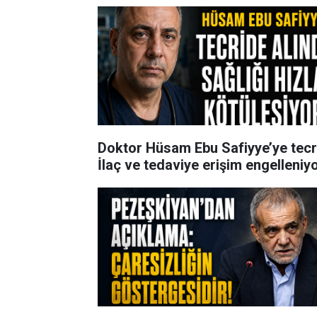
Doktor Hüsam Ebu Safiyye’ye tecri
İlaç ve tedaviye erişim engelleniy