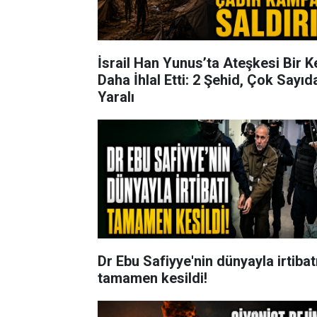
İsrail Han Yunus’ta Ateşkesi Bir K
Daha İhlal Etti: 2 Şehid, Çok Sayıd
Yaralı
Dr Ebu Safiyye'nin dünyayla irtibat
tamamen kesildi!