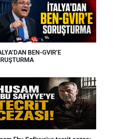
ALYA’DAN BEN-GVIR’E
ORUŞTURMA