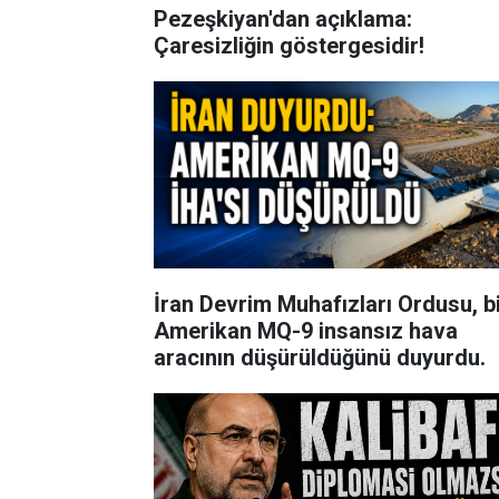
Pezeşkiyan'dan açıklama:
Çaresizliğin göstergesidir!
İran Devrim Muhafızları Ordusu, b
Amerikan MQ-9 insansız hava
aracının düşürüldüğünü duyurdu.