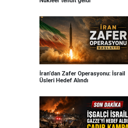
Nükleer tehdit geldi
İran’dan Zafer Operasyonu: İsrail
Üsleri Hedef Alındı