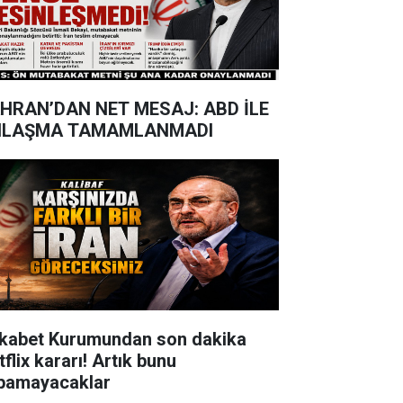
HRAN’DAN NET MESAJ: ABD İLE
NLAŞMA TAMAMLANMADI
kabet Kurumundan son dakika
flix kararı! Artık bunu
pamayacaklar