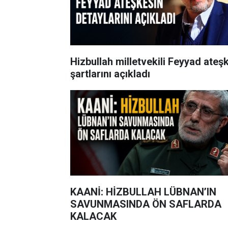
Hizbullah milletvekili Feyyad ateş
şartlarını açıkladı
KAANİ: HİZBULLAH LÜBNAN’IN
SAVUNMASINDA ÖN SAFLARDA
KALACAK