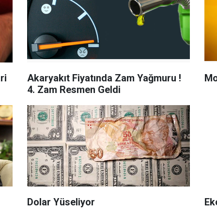
ri
Akaryakıt Fiyatında Zam Yağmuru !
Mo
4. Zam Resmen Geldi
Dolar Yüseliyor
Ek