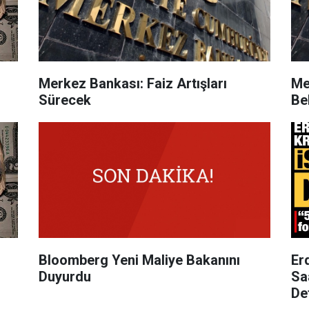
Merkez Bankası: Faiz Artışları
Me
Sürecek
Be
Bloomberg Yeni Maliye Bakanını
Er
Duyurdu
Sa
Det