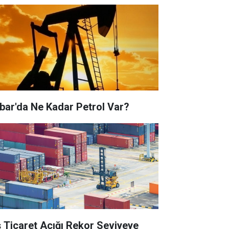
bar'da Ne Kadar Petrol Var?
ş Ticaret Açığı Rekor Seviyeye