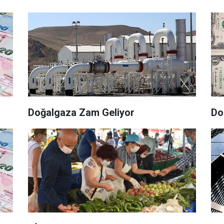
Doğalgaza Zam Geliyor
Do