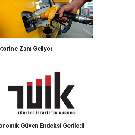
torin'e Zam Geliyor
onomik Güven Endeksi Geriledi