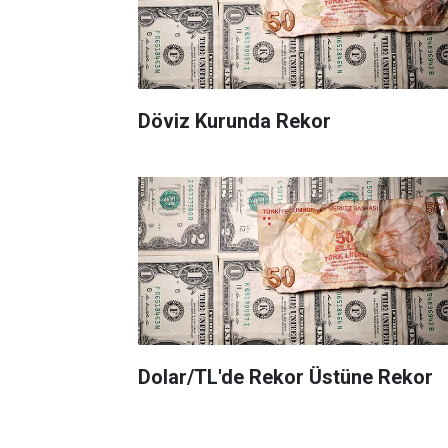
Döviz Kurunda Rekor
Dolar/TL'de Rekor Üstüne Rekor