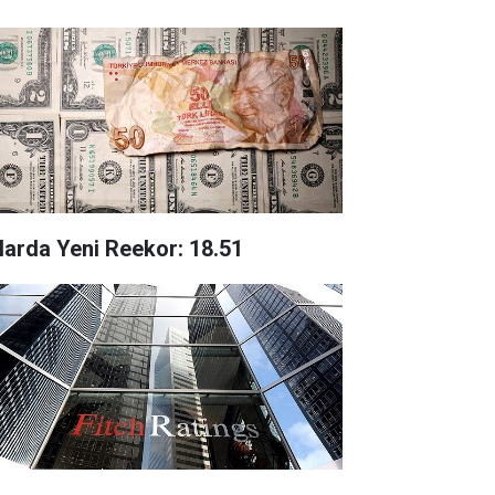
larda Yeni Reekor: 18.51