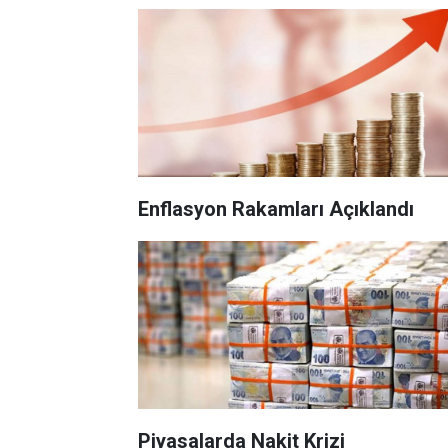
Enflasyon Rakamları Açıklandı
Piyasalarda Nakit Krizi