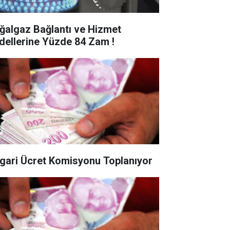
ğalgaz Bağlantı ve Hizmet
dellerine Yüzde 84 Zam !
gari Ücret Komisyonu Toplanıyor