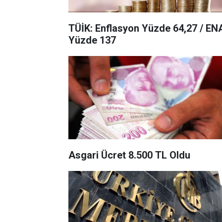
TÜİK: Enflasyon Yüzde 64,27 / EN
Yüzde 137
Asgari Ücret 8.500 TL Oldu