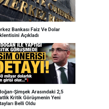
rkez Bankası Faiz Ve Dolar
klentisini Açıkladı
doğan-Şimşek Arasındaki 2,5
atlik Kritik Görüşmenin Yeni
ayları Belli Oldu