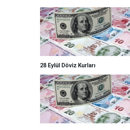
28 Eylül Döviz Kurları