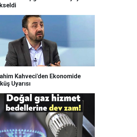
kseldi
rahim Kahveci'den Ekonomide
küş Uyarısı