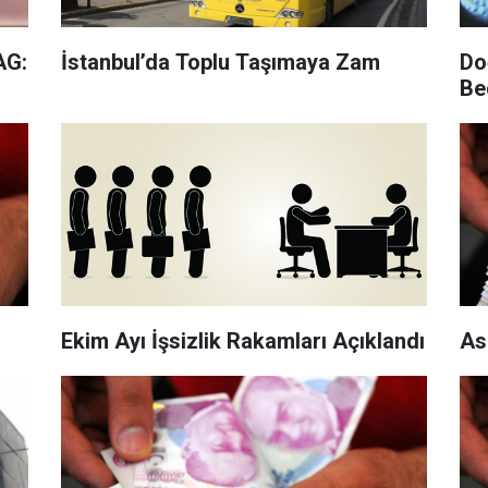
AG:
İstanbul’da Toplu Taşımaya Zam
Do
Be
Ekim Ayı İşsizlik Rakamları Açıklandı
As