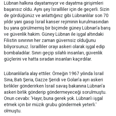
Lübnan halkına dayatamıyor ve dayatma girişimleri
başarısız oldu. Aynı şey İsrailliler için de geçerli. Sizin
de gördüğünüz ve anlattığınız gibi Lübnanlılar son 70
yıldır yani gasıp İsrail kanser rejiminin kurulmasından
bu yana görülmemiş bir biçimde güney Lübnan'a barış
ve güvenlik hakim. Güney Lübnan ile işgal altındaki
Filistin sınırının her zaman güvernsiz olduğunu
biliyorsunuz. İsrailliler orayı askeri olarak işgal edip
bombaladılar. Sınırı geçip silahlı insanları, güvenlik
güçlerini ve hatta sıradan insanları kaçırdılar.
Lübnanlılarla alay ettiler. Örneğin 1967 yılında İsrail
Sina, Batı Şeria, Gazze Şeridi ve Golan'a ayrı askeri
birlikler gönderirken İsrail savaş bakanına Lübnan'a
askeri birlik gönderip göndermeyeceği sorulmuştu.
Onun cevabı: 'Hayır, buna gerek yok. Lübnan'ı işgal
etmek için bir müzik grubu göndermek yeterli.'
olmuştu.