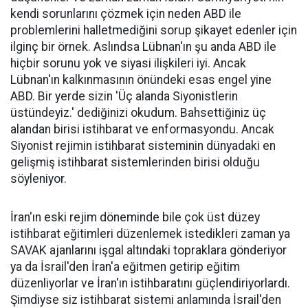
kendi sorunlarını çözmek için neden ABD ile
problemlerini halletmediğini sorup şikayet edenler için
ilginç bir örnek. Aslındsa Lübnan'ın şu anda ABD ile
hiçbir sorunu yok ve siyasi ilişkileri iyi. Ancak
Lübnan'ın kalkınmasının önündeki esas engel yine
ABD. Bir yerde sizin 'Üç alanda Siyonistlerin
üstündeyiz.' dediğinizi okudum. Bahsettiğiniz üç
alandan birisi istihbarat ve enformasyondu. Ancak
Siyonist rejimin istihbarat sisteminin dünyadaki en
gelişmiş istihbarat sistemlerinden birisi olduğu
söyleniyor.
İran'ın eski rejim döneminde bile çok üst düzey
istihbarat eğitimleri düzenlemek istedikleri zaman ya
SAVAK ajanlarını işgal altındaki topraklara gönderiyor
ya da İsrail'den İran'a eğitmen getirip eğitim
düzenliyorlar ve İran'ın istihbaratını güçlendiriyorlardı.
Şimdiyse siz istihbarat sistemi anlamında İsrail'den