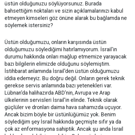
üstün olduğunuzu söylüyorsunuz. Burada
bahsettiğim noktaları ve sizin açıklamalarınızı kabul
etmeyen kimseleri göz önüne alarak bu bağlamda ne
söylemek istersiniz?
Üstün olduğumuzu, onların karşısında üstün
olduğumuzu söylediğimi hatırlamıyorum. İsrail'in
durumu hakkında onları mağlup etmemize yarayacak
bazı bilgilerin elimizde olduğunu söylemiştim.
İstihbarat anlamında İsrail'den üstün olduğumuzu
iddia edemeyiz. Bu doğru değil. Onların gerek teknik
gerekse servis anlamında bazı yetenekleri var.
Lübnan'da halihazırda ABD'nin, Avrupa ve Arap
ülkelerinin servisleri İsrail'in elinde. Teknik olarak
güçlüler ve dronları daima hava sahamızda uçuyor.
Ancak bizim böyle bir üstünlüğümüz yok. Benim
söylediğim şey İsrail hakkında geçmişte sıfır ya da
çok az enformasyona sahiptik. Ancak şu anda İsrail