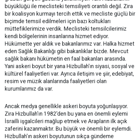
büyüklüğü ile meclisteki temsiliyeti orantılı değil. Zira
bir koalisyon kurmayı tercih ettik ve mecliste güçlü bir
biçimde temsil edilmeleri için bazı koltukları
müttefiklerimize verdik. Meclisteki temsilcilerimiz
kendi bölgelerinin insanlarına hizmet ediyor.
Hükümette yer aldık ve bakanlarımız var. Halka hizmet
eden Sağlık Bakanlığı gibi bakanlıklar bizde. Mevcut
sağlık bakanı hükümetin en faal bakanları arasında.
Yani askeri boyut bir yana Hizbullah'ın siyasi, sosyal ve
kültürel faaliyetleri var. Ayrıca iletişim ve şiir, edebiyat,
resim ve müzik alanlarında faaliyetleri olan
kurumlarımız da var.
Ancak medya genellikle askeri boyuta yoğunlaşıyor.
Zira Hizbullah'ın 1982'den bu yana en önemli eylemi
İsrailli işgalcileri mağlup etmek ve Arapların ilk açık
zaferini kazanmaktır. Bu büyük ve önemli bir eylemdi.
Hizbullah'ın askeri boyutunun sıkça gündeme