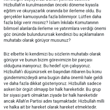
Hizbullah'ın kurulmasından önceki döneme kıyasla
eğitim ve okuryazarlık oranında bir ilerleme oldu. Bu
gerçekler kamuoyunda fazla bilinmiyor. Lütfen daha
fazla bilgi verir misiniz? İslam İnkılabı Komutanının
bilimsel alanlarda ilerleme ve yatırımlara verdiği önemi
göz önünde bulundurursak kendinizi bu açıklamaların
muhatabı olarak görüyor musunuz?
Biz elbette ki kendimizi bu sözlerin muhatabı olarak
görüyor ve bunun bizim görevimizin bir parçası
olduğuna inanıyoruz. Bu hedef için çalışıyoruz.
Hizbullah'ı düşünürsek en başından itibaren bu konu
gündemimizdeydi ama bugün daha önemli hale geldi
ve daha fazla dikkat gösteriyoruz. Hizbullah sadece
askeri bir örgüt olmayıp bir halk hareketidir. Bu grup
bir siyasi parti olmaktan ziyade bir halk hareketidir
ancak Allah'ın Partisi adını taşımaktadır. Hizbullah milli
ve halka ait bir hareket olarak hareket etmektedir.