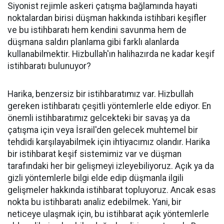
Siyonist rejimle askeri çatışma bağlamında hayati
noktalardan birisi düşman hakkında istihbari keşifler
ve bu istihbaratı hem kendini savunma hem de
düşmana saldırı planlama gibi farklı alanlarda
kullanabilmektir. Hizbullah'ın halihazırda ne kadar keşif
istihbaratı bulunuyor?
Harika, benzersiz bir istihbaratımız var. Hizbullah
gereken istihbaratı çeşitli yöntemlerle elde ediyor. En
önemli istihbaratımız gelcekteki bir savaş ya da
çatışma için veya İsrail'den gelecek muhtemel bir
tehdidi karşılayabilmek için ihtiyacımız olandır. Harika
bir istihbarat keşif sistemimiz var ve düşman
tarafındaki her bir gelişmeyi izleyebiliyoruz. Açık ya da
gizli yöntemlerle bilgi elde edip düşmanla ilgili
gelişmeler hakkında istihbarat topluyoruz. Ancak esas
nokta bu istihbaratı analiz edebilmek. Yani, bir
neticeye ulaşmak için, bu istihbarat açık yöntemlerle