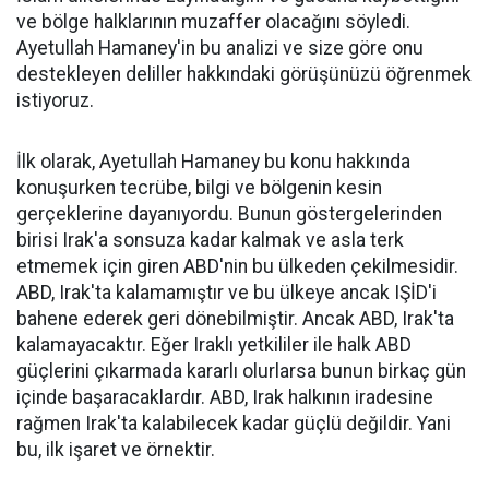
ve bölge halklarının muzaffer olacağını söyledi.
Ayetullah Hamaney'in bu analizi ve size göre onu
destekleyen deliller hakkındaki görüşünüzü öğrenmek
istiyoruz.
İlk olarak, Ayetullah Hamaney bu konu hakkında
konuşurken tecrübe, bilgi ve bölgenin kesin
gerçeklerine dayanıyordu. Bunun göstergelerinden
birisi Irak'a sonsuza kadar kalmak ve asla terk
etmemek için giren ABD'nin bu ülkeden çekilmesidir.
ABD, Irak'ta kalamamıştır ve bu ülkeye ancak IŞİD'i
bahene ederek geri dönebilmiştir. Ancak ABD, Irak'ta
kalamayacaktır. Eğer Iraklı yetkililer ile halk ABD
güçlerini çıkarmada kararlı olurlarsa bunun birkaç gün
içinde başaracaklardır. ABD, Irak halkının iradesine
rağmen Irak'ta kalabilecek kadar güçlü değildir. Yani
bu, ilk işaret ve örnektir.