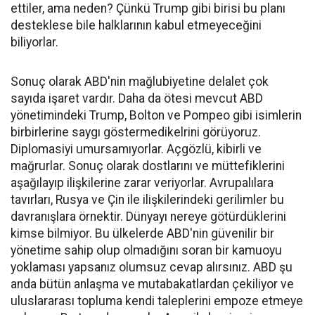
ettiler, ama neden? Çünkü Trump gibi birisi bu planı
desteklese bile halklarının kabul etmeyeceğini
biliyorlar.
Sonuç olarak ABD'nin mağlubiyetine delalet çok
sayıda işaret vardır. Daha da ötesi mevcut ABD
yönetimindeki Trump, Bolton ve Pompeo gibi isimlerin
birbirlerine saygı göstermedikelrini görüyoruz.
Diplomasiyi umursamıyorlar. Açgözlü, kibirli ve
mağrurlar. Sonuç olarak dostlarını ve müttefiklerini
aşağılayıp ilişkilerine zarar veriyorlar. Avrupalılara
tavırları, Rusya ve Çin ile ilişkilerindeki gerilimler bu
davranışlara örnektir. Dünyayı nereye götürdüklerini
kimse bilmiyor. Bu ülkelerde ABD'nin güvenilir bir
yönetime sahip olup olmadığını soran bir kamuoyu
yoklaması yapsanız olumsuz cevap alırsınız. ABD şu
anda bütün anlaşma ve mutabakatlardan çekiliyor ve
uluslararası topluma kendi taleplerini empoze etmeye