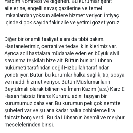
Yardım Komitesi ve diğerleri. Bu kurumlar şehit
ailelerine, engelli savaş gazilerine ve temel
imkanlardan yoksun ailelere hizmet veriyor. İhtiyaç
içindeki çok sayıda fakir aile ve yetimi gözetiyoruz.
Diğer bir önemli faaliyet alanı da tıbbi bakım.
Hastanelerimiz, cerrahi ve tedavi kliniklerimiz var.
Ayrıca acil hastalara müdahale eden en büyük sivil
savunma teşkilatı bize ait. Bütün bunlar Lübnan
hükümeti tarafından değil Hizbullah tarafından
yönetiliyor. Bütün bu kurumlar halka sağlık, tıp, sosyal
ve maddi hizmet veriyor. Bütün Müslümanların
Beytülmalı olarak bilinen ve İmam Kazım (a.s.) Karz El
Hasan faizsiz finans Kurumu adını taşıyan bir
kurumumuz daha var. Bu kurumun pek çok semtte
şubeleri var ve şu ana kadar halka onbinlerce lira
faizsiz borç verdi. Bu da Lübnan'ın önemli ve meşhur
meselelerinden birisi.