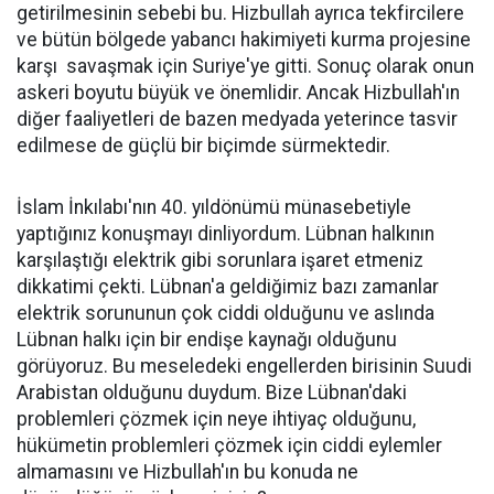
getirilmesinin sebebi bu. Hizbullah ayrıca tekfircilere
ve bütün bölgede yabancı hakimiyeti kurma projesine
karşı savaşmak için Suriye'ye gitti. Sonuç olarak onun
askeri boyutu büyük ve önemlidir. Ancak Hizbullah'ın
diğer faaliyetleri de bazen medyada yeterince tasvir
edilmese de güçlü bir biçimde sürmektedir.
İslam İnkılabı'nın 40. yıldönümü münasebetiyle
yaptığınız konuşmayı dinliyordum. Lübnan halkının
karşılaştığı elektrik gibi sorunlara işaret etmeniz
dikkatimi çekti. Lübnan'a geldiğimiz bazı zamanlar
elektrik sorununun çok ciddi olduğunu ve aslında
Lübnan halkı için bir endişe kaynağı olduğunu
görüyoruz. Bu meseledeki engellerden birisinin Suudi
Arabistan olduğunu duydum. Bize Lübnan'daki
problemleri çözmek için neye ihtiyaç olduğunu,
hükümetin problemleri çözmek için ciddi eylemler
almamasını ve Hizbullah'ın bu konuda ne