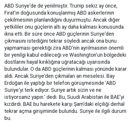
ABD Suriye'de de yenilmiştir. Trump sekiz ay önce,
Fırat'ın doğusunda konuşlanmış ABD askerlerinin
çekilmesinin planlandığını duyurmuştu. Ancak diğer
yetkililer onu güçlerin altı ay daha kalması konusunda
ikna etti. Bir süre önce ABD güçlerinin Suriye'den
çıkmasını istediğini tekrar söyledi ancak ona bunu
yapmaması gerektiği zira ABD'nin ayrılmasının önemli
bir yenilgi kabul edileceği ve Washington'un bölgedeki
dostlarını hayal kırıklığına uğratacağı uyarısında
bulundular. O da ABD güçlerinin kalması yönünde karar
aldı. Ancak Suriye'den çıkmaları an meselesi. Bay
Erdoğan ile yaptığı bir telefon görüşmesinde 'ABD
Suriye'yi terk ediyor. Suriye artık sizin ve ne
istiyorsanız yapın.' dedi. Bu, Suudi Arabistan ile BAE'yi
kızdırdı. BAE bu harekete karşı Şam'daki elçiliği derhal
tekrar açma girişiminde bulundu. Suriye ile ilgili durum
bu.