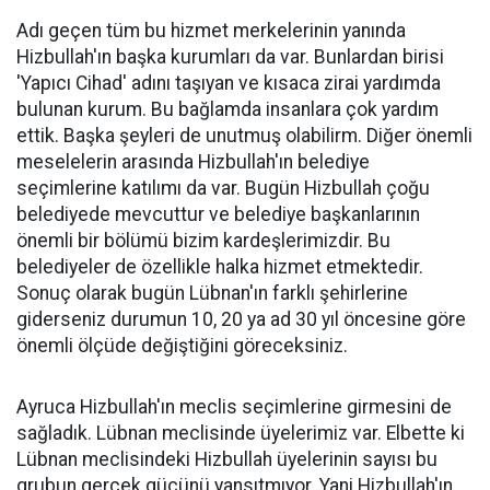
Adı geçen tüm bu hizmet merkelerinin yanında
Hizbullah'ın başka kurumları da var. Bunlardan birisi
'Yapıcı Cihad' adını taşıyan ve kısaca zirai yardımda
bulunan kurum. Bu bağlamda insanlara çok yardım
ettik. Başka şeyleri de unutmuş olabilirm. Diğer önemli
meselelerin arasında Hizbullah'ın belediye
seçimlerine katılımı da var. Bugün Hizbullah çoğu
belediyede mevcuttur ve belediye başkanlarının
önemli bir bölümü bizim kardeşlerimizdir. Bu
belediyeler de özellikle halka hizmet etmektedir.
Sonuç olarak bugün Lübnan'ın farklı şehirlerine
giderseniz durumun 10, 20 ya ad 30 yıl öncesine göre
önemli ölçüde değiştiğini göreceksiniz.
Ayruca Hizbullah'ın meclis seçimlerine girmesini de
sağladık. Lübnan meclisinde üyelerimiz var. Elbette ki
Lübnan meclisindeki Hizbullah üyelerinin sayısı bu
grubun gerçek gücünü yansıtmıyor. Yani Hizbullah'ın