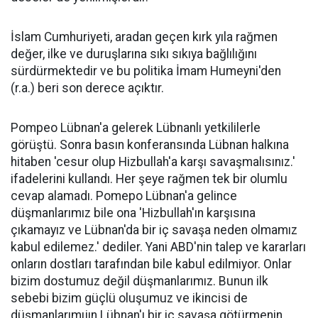
İslam Cumhuriyeti, aradan geçen kırk yıla rağmen
değer, ilke ve duruşlarına sıkı sıkıya bağlılığını
sürdürmektedir ve bu politika İmam Humeyni'den
(r.a.) beri son derece açıktır.
Pompeo Lübnan'a gelerek Lübnanlı yetkililerle
görüştü. Sonra basın konferansında Lübnan halkına
hitaben 'cesur olup Hizbullah'a karşı savaşmalısınız.'
ifadelerini kullandı. Her şeye rağmen tek bir olumlu
cevap alamadı. Pomepo Lübnan'a gelince
düşmanlarımız bile ona 'Hizbullah'ın karşısına
çıkamayız ve Lübnan'da bir iç savaşa neden olmamız
kabul edilemez.' dediler. Yani ABD'nin talep ve kararları
onların dostları tarafından bile kabul edilmiyor. Onlar
bizim dostumuz değil düşmanlarımız. Bunun ilk
sebebi bizim güçlü oluşumuz ve ikincisi de
düşmanlarımıjın Lübnan'ı bir iç savaşa götürmenin