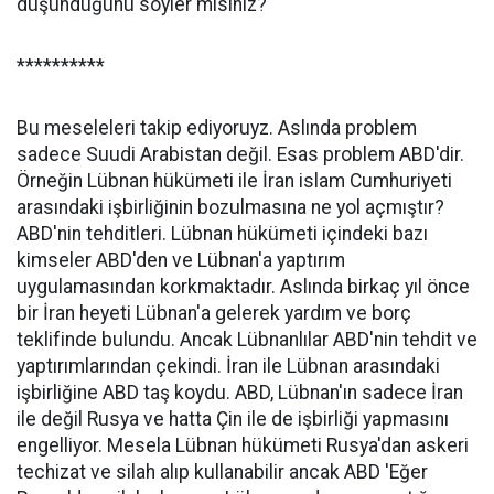
düşündüğünü söyler misiniz?
**********
Bu meseleleri takip ediyoruyz. Aslında problem
sadece Suudi Arabistan değil. Esas problem ABD'dir.
Örneğin Lübnan hükümeti ile İran islam Cumhuriyeti
arasındaki işbirliğinin bozulmasına ne yol açmıştır?
ABD'nin tehditleri. Lübnan hükümeti içindeki bazı
kimseler ABD'den ve Lübnan'a yaptırım
uygulamasından korkmaktadır. Aslında birkaç yıl önce
bir İran heyeti Lübnan'a gelerek yardım ve borç
teklifinde bulundu. Ancak Lübnanlılar ABD'nin tehdit ve
yaptırımlarından çekindi. İran ile Lübnan arasındaki
işbirliğine ABD taş koydu. ABD, Lübnan'ın sadece İran
ile değil Rusya ve hatta Çin ile de işbirliği yapmasını
engelliyor. Mesela Lübnan hükümeti Rusya'dan askeri
techizat ve silah alıp kullanabilir ancak ABD 'Eğer