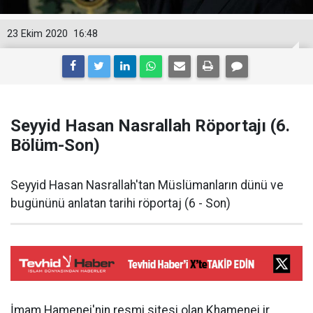
23 Ekim 2020
16:48
Seyyid Hasan Nasrallah Röportajı (6.
Bölüm-Son)
Seyyid Hasan Nasrallah'tan Müslümanların dünü ve
bugününü anlatan tarihi röportaj (6 - Son)
İmam Hamenei'nin resmi sitesi olan Khamenei.ir