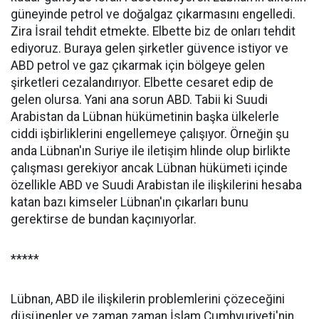
güneyinde petrol ve doğalgaz çıkarmasını engelledi.
Zira İsrail tehdit etmekte. Elbette biz de onları tehdit
ediyoruz. Buraya gelen şirketler güvence istiyor ve
ABD petrol ve gaz çıkarmak için bölgeye gelen
şirketleri cezalandırıyor. Elbette cesaret edip de
gelen olursa. Yani ana sorun ABD. Tabii ki Suudi
Arabistan da Lübnan hükümetinin başka ülkelerle
ciddi işbirliklerini engellemeye çalışıyor. Örneğin şu
anda Lübnan'ın Suriye ile iletişim hlinde olup birlikte
çalışması gerekiyor ancak Lübnan hükümeti içinde
özellikle ABD ve Suudi Arabistan ile ilişkilerini hesaba
katan bazı kimseler Lübnan'ın çıkarları bunu
gerektirse de bundan kaçınıyorlar.
*****
Lübnan, ABD ile ilişkilerin problemlerini çözeceğini
düşünenler ve zaman zaman İslam Cumhyuriyeti'nin