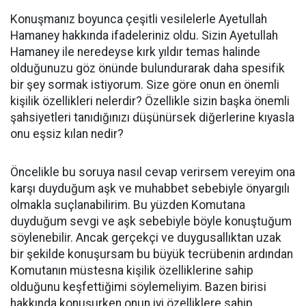
Konuşmanız boyunca çeşitli vesilelerle Ayetullah
Hamaney hakkında ifadeleriniz oldu. Sizin Ayetullah
Hamaney ile neredeyse kırk yıldır temas halinde
olduğunuzu göz önünde bulundurarak daha spesifik
bir şey sormak istiyorum. Size göre onun en önemli
kişilik özellikleri nelerdir? Özellikle sizin başka önemli
şahsiyetleri tanıdığınızı düşünürsek diğerlerine kıyasla
onu eşsiz kılan nedir?
Öncelikle bu soruya nasıl cevap verirsem vereyim ona
karşı duyduğum aşk ve muhabbet sebebiyle önyargılı
olmakla suçlanabilirim. Bu yüzden Komutana
duyduğum sevgi ve aşk sebebiyle böyle konuştuğum
söylenebilir. Ancak gerçekçi ve duygusallıktan uzak
bir şekilde konuşursam bu büyük tecrübenin ardından
Komutanın müstesna kişilik özelliklerine sahip
olduğunu keşfettiğimi söylemeliyim. Bazen birisi
hakkında konuşurken onun iyi özelliklere sahip