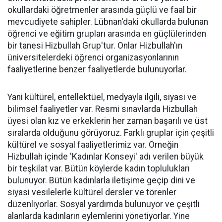
okullardaki öğretmenler arasında güçlü ve faal bir
mevcudiyete sahipler. Lübnan'daki okullarda bulunan
öğrenci ve eğitim grupları arasında en güçlülerinden
bir tanesi Hizbullah Grup'tur. Onlar Hizbullah'ın
üniversitelerdeki öğrenci organizasyonlarının
faaliyetlerine benzer faaliyetlerde bulunuyorlar.
Yani kültürel, entellektüel, medyayla ilgili, siyasi ve
bilimsel faaliyetler var. Resmi sınavlarda Hizbullah
üyesi olan kız ve erkeklerin her zaman başarılı ve üst
sıralarda olduğunu görüyoruz. Farklı gruplar için çeşitli
kültürel ve sosyal faaliyetlerimiz var. Örneğin
Hizbullah içinde 'Kadınlar Konseyi' adı verilen büyük
bir teşkilat var. Bütün köylerde kadın toplulukları
bulunuyor. Bütün kadınlarla iletişime geçip dini ve
siyasi vesilelerle kültürel dersler ve törenler
düzenliyorlar. Sosyal yardımda bulunuyor ve çeşitli
alanlarda kadınların eylemlerini yönetiyorlar. Yine