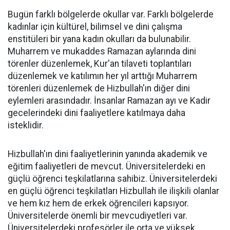
Bugün farklı bölgelerde okullar var. Farklı bölgelerde
kadınlar için kültürel, bilimsel ve dini çalışma
enstitüleri bir yana kadın okulları da bulunabilir.
Muharrem ve mukaddes Ramazan aylarında dini
törenler düzenlemek, Kur'an tilaveti toplantıları
düzenlemek ve katılımın her yıl arttığı Muharrem
törenleri düzenlemek de Hizbullah'ın diğer dini
eylemleri arasındadır. İnsanlar Ramazan ayı ve Kadir
gecelerindeki dini faaliyetlere katılmaya daha
isteklidir.
Hizbullah'ın dini faaliyetlerinin yanında akademik ve
eğitim faaliyetleri de mevcut. Üniversitelerdeki en
güçlü öğrenci teşkilatlarına sahibiz. Üniversitelerdeki
en güçlü öğrenci teşkilatları Hizbullah ile ilişkili olanlar
ve hem kız hem de erkek öğrencileri kapsıyor.
Üniversitelerde önemli bir mevcudiyetleri var.
Üniversitelerdeki profesörler ile orta ve yüksek