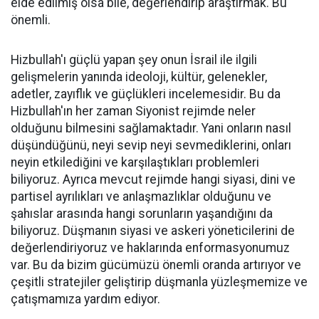
elde edilmiş olsa bile, değerlendirip araştırmak. Bu
önemli.
Hizbullah'ı güçlü yapan şey onun İsrail ile ilgili
gelişmelerin yanında ideoloji, kültür, gelenekler,
adetler, zayıflık ve güçlükleri incelemesidir. Bu da
Hizbullah'ın her zaman Siyonist rejimde neler
olduğunu bilmesini sağlamaktadır. Yani onların nasıl
düşündüğünü, neyi sevip neyi sevmediklerini, onları
neyin etkilediğini ve karşılaştıkları problemleri
biliyoruz. Ayrıca mevcut rejimde hangi siyasi, dini ve
partisel ayrılıkları ve anlaşmazlıklar olduğunu ve
şahıslar arasında hangi sorunların yaşandığını da
biliyoruz. Düşmanın siyasi ve askeri yöneticilerini de
değerlendiriyoruz ve haklarında enformasyonumuz
var. Bu da bizim gücümüzü önemli oranda artırıyor ve
çeşitli stratejiler geliştirip düşmanla yüzleşmemize ve
çatışmamıza yardım ediyor.