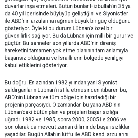
duvarlar inşa etmeleri. Bütün bunlar Hizbullah'ın 35 ya
da 40 yıl içerisinde büyüyüp geliştiğini ve Siyonistler
ile ABD'nin arzularına rağmen büyük bir güç olduğunu
gösteriyor. Öyle ki bu durum Lübnan'a özel bir
güvenilirlik sağlıyor. Bu da Lübnan için milli bir gurur ve
güçtür. Bu sahneler son yıllarda ABD'nin direniş
hareketini tamamen yok etme planının tam anlamıyla
başarısız olduğunu ve İsraillilerin bölgede yenilgiyi
kabul ettiklerini gösteriyor.
Bu doğru. En azından 1982 yılından yani Siyonist
saldırganların Lübnan'ı istila etmesinden itibaren bu,
ABD'nin Lübnan ve tüm bölge için hazırladığı bir
projenin parçasıydı. O zamandan bu yana ABD'nin
Lübnan'daki bütün plan ve projeleri başarısızlığa
uğradı. 1982 ve 1985, sonra 2000, 2005 ile 2006 ve
son olarak da mevcut zaman diliminde başarısızlıklar
yaşadılar. Bugün Allah'ın lütfu ile ABD kendi arzularını