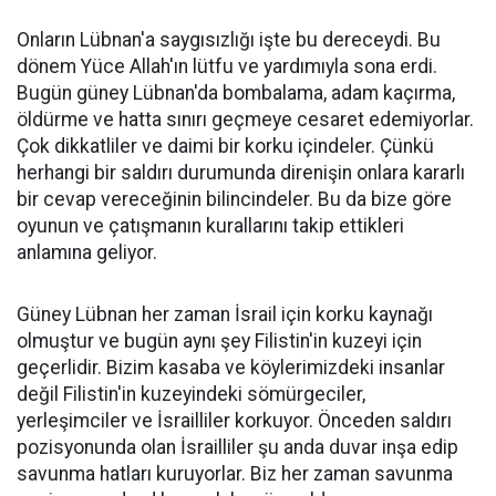
Onların Lübnan'a saygısızlığı işte bu dereceydi. Bu
dönem Yüce Allah'ın lütfu ve yardımıyla sona erdi.
Bugün güney Lübnan'da bombalama, adam kaçırma,
öldürme ve hatta sınırı geçmeye cesaret edemiyorlar.
Çok dikkatliler ve daimi bir korku içindeler. Çünkü
herhangi bir saldırı durumunda direnişin onlara kararlı
bir cevap vereceğinin bilincindeler. Bu da bize göre
oyunun ve çatışmanın kurallarını takip ettikleri
anlamına geliyor.
Güney Lübnan her zaman İsrail için korku kaynağı
olmuştur ve bugün aynı şey Filistin'in kuzeyi için
geçerlidir. Bizim kasaba ve köylerimizdeki insanlar
değil Filistin'in kuzeyindeki sömürgeciler,
yerleşimciler ve İsrailliler korkuyor. Önceden saldırı
pozisyonunda olan İsrailliler şu anda duvar inşa edip
savunma hatları kuruyorlar. Biz her zaman savunma