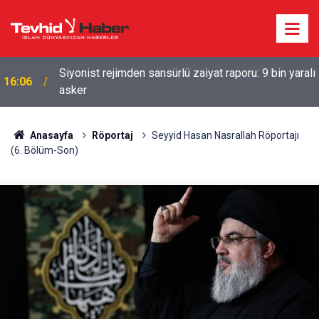
Siyonist rejimden sansürlü zaiyat raporu: 9 bin yaralı
16:06
asker
Anasayfa
Röportaj
Seyyid Hasan Nasrallah Röportajı
(6. Bölüm-Son)