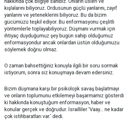
hakkında çok bilgiye sahibiz. Onların üsleri ve
kışlalarını biliyoruz. Ordusunun güçlü yanlarını, zayıf
yanlarını ve yeteneklerini biliyoruz. Bu da bizim
gücümüzü teşkil ediyor. Bu enformasyonu çeşlitli
yöntemlerle toplayabiliyoruz. Düşmanı vurmak için
ihtiyaç duyduğumuz şey bugün sahip olduğumuz
enformasyondur ancak onlardan üstün olduğumuzu
söylemek doğrıu olmaz.
O zaman bahsettiğiniz konuyla ilgili bir soru sormak
istiyorum, sonra siz konuşmaya devam edersiniz.
Bizim düşmana karşı bir psikolojik savaş başlatmayı
ve onların toplumunu etkilemeyi başarmamız gösterdi
ki hakkında konuştuğum enformasyon, haber ve
konular gerçek ve doğrudur. İsrailliler 'Vaay... ne kadar
çok istihbaratları var.' dedi.