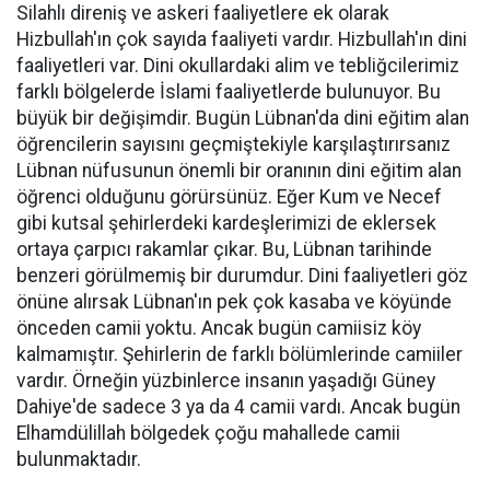
Silahlı direniş ve askeri faaliyetlere ek olarak
Hizbullah'ın çok sayıda faaliyeti vardır. Hizbullah'ın dini
faaliyetleri var. Dini okullardaki alim ve tebliğcilerimiz
farklı bölgelerde İslami faaliyetlerde bulunuyor. Bu
büyük bir değişimdir. Bugün Lübnan'da dini eğitim alan
öğrencilerin sayısını geçmiştekiyle karşılaştırırsanız
Lübnan nüfusunun önemli bir oranının dini eğitim alan
öğrenci olduğunu görürsünüz. Eğer Kum ve Necef
gibi kutsal şehirlerdeki kardeşlerimizi de eklersek
ortaya çarpıcı rakamlar çıkar. Bu, Lübnan tarihinde
benzeri görülmemiş bir durumdur. Dini faaliyetleri göz
önüne alırsak Lübnan'ın pek çok kasaba ve köyünde
önceden camii yoktu. Ancak bugün camiisiz köy
kalmamıştır. Şehirlerin de farklı bölümlerinde camiiler
vardır. Örneğin yüzbinlerce insanın yaşadığı Güney
Dahiye'de sadece 3 ya da 4 camii vardı. Ancak bugün
Elhamdülillah bölgedek çoğu mahallede camii
bulunmaktadır.