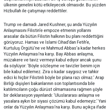
ülkenin genelini kötü etkileyecek olmasıdır. Bu yüzden
Hizbullah ile çatışmayı reddettiler.
Trump ve damadı Jared Kushner, şu anda Yüzyılın
Anlaşmasını Filistin'e empoze etmenin yollarını
arasalar da bütün Filistin halkının bu planı reddettiğini
görüyoruz. Hamas ve İslami Cihad'dan Fetih'e,
Kurtuluş Örgütü'ne ve Mahmud Abbas'a kadar herkes
Yüzyılın Anlaşması'na karşı. Bay Abbas anlaşma,
müzakere ve taviz vermeyi kabul ediyor ancak şunu
da söylüyor: 'Böyle sözleşme ve tavizler benim için
bile kabul edilemez. Zira o kadar saygısız ve tahkir
edici ki hiçbir Filistinli böyle bir plana razı olmaz.' Arap
Birliği dışişleri bakanlarının son toplantısında bile
katılımcıların çoğu dürüst olmamasına rağmen şöyle
bir deklarasyon yayınlandı: 'Uluslararası anlaşma ve
yasalara aykırı bir siyasi çözümü kabul edemeyiz.' Yani
onlar da Yüzyılın Anlaşması'na karşı. Bunu açıkça ifade