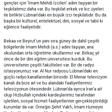
gençler için 'İmam Mehdi İzcileri' adını taşıyan bir
teşkilatımız daha var. Bu teşkilat erkek ve kız üyeleri
ile birlikte Lübnan'daki en büyük izci teşkilatıdır. Bu da
başka bir kültürel, entelektüel, dini, sosyal ve tabii ki
eğlence faaliyetidir.
Bekaa ve Beyrut'un yanı sıra güney de dahil çeşitli
bölgelerde İmam Mehdi (a.s.) adını taşıyan, ana
okulundan orta öğretime okullarımız var. Birkaç yıl
önce de bir dini eğitim üniversitesi kurduk. Bu
üniversitenin çeşitli fakülteleri var. Bir de radyo
istasyonumuz var. Al Nur radyosu Lübnan'daki en
güçlü radyo kanallarından birisidir. El Menar televizyon
kanalı da bize ait ve bu alandaki faaliyetlerimiz
televizyonun ötesindedir. Lübnan'da ayrıca İran'a ait
olup Hizbullah içindeki kardeşlerimiz tarafından
işletilen, sosyal hizmet faaliyetlerinin gerçekleştirildiği
kurumlar da var. Örneğin Şehit Vakfı, İmam Humeyni