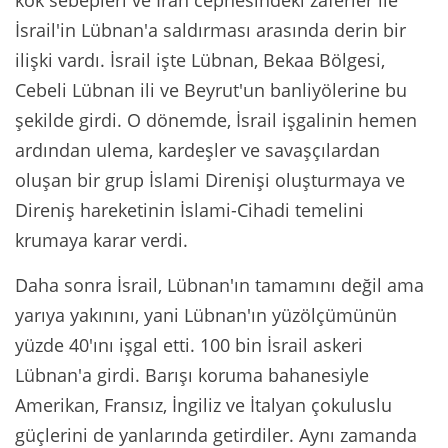
İsrail'in Lübnan'a saldırması arasında derin bir
ilişki vardı. İsrail işte Lübnan, Bekaa Bölgesi,
Cebeli Lübnan ili ve Beyrut'un banliyölerine bu
şekilde girdi. O dönemde, İsrail işgalinin hemen
ardından ulema, kardeşler ve savaşçılardan
oluşan bir grup İslami Direnişi oluşturmaya ve
Direniş hareketinin İslami-Cihadi temelini
krumaya karar verdi.
Daha sonra İsrail, Lübnan'ın tamamını değil ama
yarıya yakınını, yani Lübnan'ın yüzölçümünün
yüzde 40'ını işgal etti. 100 bin İsrail askeri
Lübnan'a girdi. Barışı koruma bahanesiyle
Amerikan, Fransız, İngiliz ve İtalyan çokuluslu
güçlerini de yanlarında getirdiler. Aynı zamanda