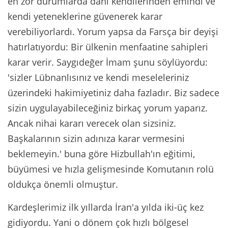
en zor durumlarda dahi kendilerinden emindi ve
kendi yeteneklerine güvenerek karar
verebiliyorlardı. Yorum yapsa da Farsça bir deyişi
hatırlatıyordu: Bir ülkenin menfaatine sahipleri
karar verir. Saygıdeğer İmam şunu söylüyordu:
'sizler Lübnanlısınız ve kendi meseleleriniz
üzerindeki hakimiyetiniz daha fazladır. Biz sadece
sizin uygulayabileceğiniz birkaç yorum yaparız.
Ancak nihai kararı verecek olan sizsiniz.
Başkalarının sizin adınıza karar vermesini
beklemeyin.' buna göre Hizbullah'ın eğitimi,
büyümesi ve hızla gelişmesinde Komutanın rolü
oldukça önemli olmuştur.
Kardeşlerimiz ilk yıllarda İran'a yılda iki-üç kez
gidiyordu. Yani o dönem çok hızlı bölgesel