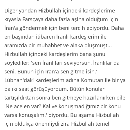
Diğer yandan Hizbullah içindeki kardeşlerime
kıyasla Farsçaya daha fazla aşina olduğum için
İran'a göndermek için beni tercih ediyordu. Daha
en başından itibaren İranlı kardeşlerim ile
aramızda bir muhabbet ve alaka oluşmuştu.
Hizbullah içindeki kardeşlerim bana şunu
söylediler: 'sen İranlıları seviyorsun, İranlılar da
seni. Bunun için İran'a sen gitmelisin.'
Lübnan'daki kardeşlerim adına Komutan ile bir ya
da iki saat görüşüyordum. Bütün konular
tartışıldıktan sonra ben gitmeye hazırlanırken bile
'Ne acelen var? Kal ve konuşmadığımız bir konu
varsa konuşalım.' diyordu. Bu aşama Hizbullah
için oldukça önemliydi zira Hizbullah temel