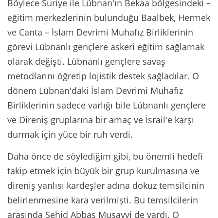
Böylece Suriye ile Lübnan'ın Bekaa bölgesindeki –
eğitim merkezlerinin bulunduğu Baalbek, Hermek
ve Canta – İslam Devrimi Muhafız Birliklerinin
görevi Lübnanlı gençlere askeri eğitim sağlamak
olarak değişti. Lübnanlı gençlere savaş
metodlarını öğretip lojistik destek sağladılar. O
dönem Lübnan'daki İslam Devrimi Muhafız
Birliklerinin sadece varlığı bile Lübnanlı gençlere
ve Direniş gruplarına bir amaç ve İsrail'e karşı
durmak için yüce bir ruh verdi.
Daha önce de söylediğim gibi, bu önemli hedefi
takip etmek için büyük bir grup kurulmasına ve
direniş yanlısı kardeşler adına dokuz temsilcinin
belirlenmesine kara verilmişti. Bu temsilcilerin
arasında Şehid Abbas Musavvi de vardı. O