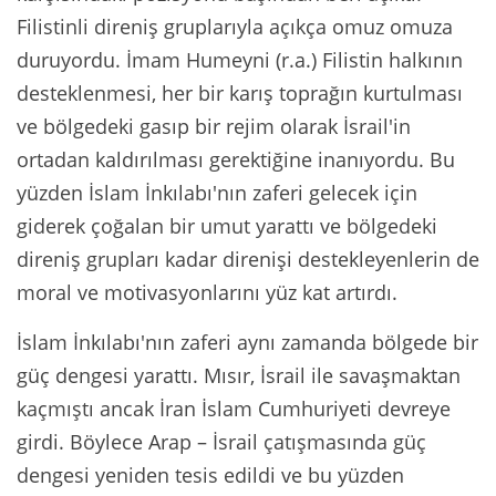
Filistinli direniş gruplarıyla açıkça omuz omuza
duruyordu. İmam Humeyni (r.a.) Filistin halkının
desteklenmesi, her bir karış toprağın kurtulması
ve bölgedeki gasıp bir rejim olarak İsrail'in
ortadan kaldırılması gerektiğine inanıyordu. Bu
yüzden İslam İnkılabı'nın zaferi gelecek için
giderek çoğalan bir umut yarattı ve bölgedeki
direniş grupları kadar direnişi destekleyenlerin de
moral ve motivasyonlarını yüz kat artırdı.
İslam İnkılabı'nın zaferi aynı zamanda bölgede bir
güç dengesi yarattı. Mısır, İsrail ile savaşmaktan
kaçmıştı ancak İran İslam Cumhuriyeti devreye
girdi. Böylece Arap – İsrail çatışmasında güç
dengesi yeniden tesis edildi ve bu yüzden