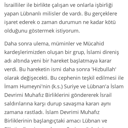
İsrailliler ile birlikte çalışan ve onlarla işbirliği
yapan Lübnanlı milisler de vardı. Bu gerçeklere
işaret ederek o zaman durumun ne kadar kötü
olduğunu göstermek istiyorum.
Daha sonra ulema, müminler ve Mücahid
kardeşlerimizden oluşan bir grup, İslami direniş
adı altında yeni bir hareket başlatmaya karar
verdi. Bu hareketin ismi daha sonra 'Hizbullah'
olarak değişecekti. Bu cephenin teşkil edilmesi ile
İmam Humeyni'nin (k.s.) Suriye ve Lübnan'a İslam
Devrimi Muhafız Birliklerini göndererek İsrail
saldırılarına karşı durup savaşma kararı aynı
zamana rastladı. İslam Devrimi Muhafız
Birliklerinin başlangıçtaki amacı Lübnan ve