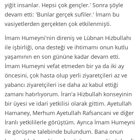
yiğit insanlar. Hepsi çok gençler.' Sonra şöyle
devam etti: 'Bunlar gerçek sufiler.' İmam bu
vasiyetlerden gerçekten çok etkilenmişti.
İmam Humeyni'nin direniş ve Lübnan Hizbullahı
ile işbirliği, ona desteği ve ihtimamı onun kutlu
yaşamının en son gününe kadar devam etti.
İmam Humeyni vefat etmeden bir ya da iki ay
öncesini, çok hasta olup yerli ziyaretçileri az ve
yabancı ziyaretçileri ise daha az kabul ettiği
zamanı hatırlıyorum. İran'a Hizbullah konseyinin
bir üyesi ve idari yetkilisi olarak gittim. Ayetullah
Hamaney, Merhum Ayetullah Rafsancani ve diğer
İranlı yetkililerle görüştüm. Ayrıca İmam Humeyni
ile görüşme talebinde bulundum. Bana onun