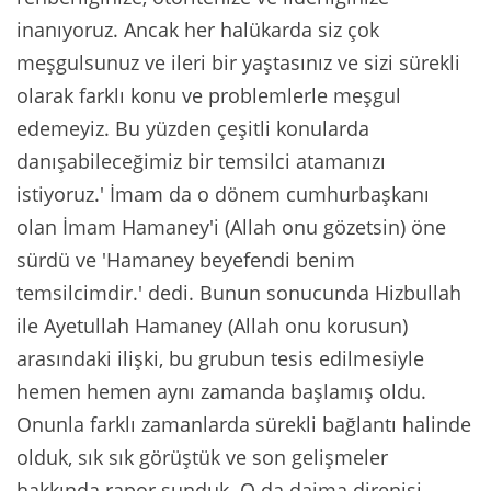
inanıyoruz. Ancak her halükarda siz çok
meşgulsunuz ve ileri bir yaştasınız ve sizi sürekli
olarak farklı konu ve problemlerle meşgul
edemeyiz. Bu yüzden çeşitli konularda
danışabileceğimiz bir temsilci atamanızı
istiyoruz.' İmam da o dönem cumhurbaşkanı
olan İmam Hamaney'i (Allah onu gözetsin) öne
sürdü ve 'Hamaney beyefendi benim
temsilcimdir.' dedi. Bunun sonucunda Hizbullah
ile Ayetullah Hamaney (Allah onu korusun)
arasındaki ilişki, bu grubun tesis edilmesiyle
hemen hemen aynı zamanda başlamış oldu.
Onunla farklı zamanlarda sürekli bağlantı halinde
olduk, sık sık görüştük ve son gelişmeler
hakkında rapor sunduk. O da daima direnişi