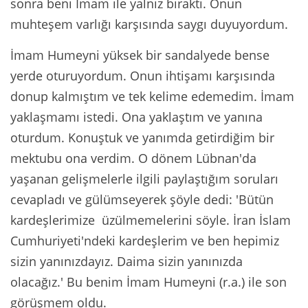
sonra beni İmam ile yalnız bıraktı. Onun
muhteşem varlığı karşısında saygı duyuyordum.
İmam Humeyni yüksek bir sandalyede bense
yerde oturuyordum. Onun ihtişamı karşısında
donup kalmıştım ve tek kelime edemedim. İmam
yaklaşmamı istedi. Ona yaklaştım ve yanına
oturdum. Konuştuk ve yanımda getirdiğim bir
mektubu ona verdim. O dönem Lübnan'da
yaşanan gelişmelerle ilgili paylaştığım soruları
cevapladı ve gülümseyerek şöyle dedi: 'Bütün
kardeşlerimize üzülmemelerini söyle. İran İslam
Cumhuriyeti'ndeki kardeşlerim ve ben hepimiz
sizin yanınızdayız. Daima sizin yanınızda
olacağız.' Bu benim İmam Humeyni (r.a.) ile son
görüşmem oldu.