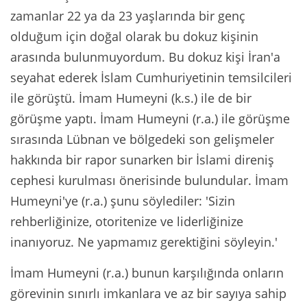
zamanlar 22 ya da 23 yaşlarında bir genç
olduğum için doğal olarak bu dokuz kişinin
arasında bulunmuyordum. Bu dokuz kişi İran'a
seyahat ederek İslam Cumhuriyetinin temsilcileri
ile görüştü. İmam Humeyni (k.s.) ile de bir
görüşme yaptı. İmam Humeyni (r.a.) ile görüşme
sırasında Lübnan ve bölgedeki son gelişmeler
hakkında bir rapor sunarken bir İslami direniş
cephesi kurulması önerisinde bulundular. İmam
Humeyni'ye (r.a.) şunu söylediler: 'Sizin
rehberliğinize, otoritenize ve liderliğinize
inanıyoruz. Ne yapmamız gerektiğini söyleyin.'
İmam Humeyni (r.a.) bunun karşılığında onların
görevinin sınırlı imkanlara ve az bir sayıya sahip