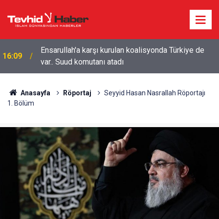
Ensarullah'a karşı kurulan koalisyonda Türkiye de
16:09
var.. Suud komutanı atadı
Anasayfa
Röportaj
Seyyid Hasan Nasrallah Röportajı
1. Bölüm