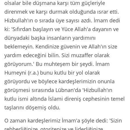
olsalar bile düşmana karşı tüm güçleriyle
direnmek ve karşı durmak olduğunda ısrar etti.
Hizbullah'ın o sırada üye sayısı azdı. İmam dedi
ki: 'Sıfırdan başlayın ve Yüce Allah'a dayanın ve
dünyadaki başka insanların yardımını
beklemeyin. Kendinize güvenin ve Allah'ın size
yardım edeceğini bilin. Sizi muzaffer olarak
görüyorum.' Bu muhteşem bir şeydi. İmam
Humeyni (r.a.) bunu kutlu bir yol olarak
görüyordu ve böylece kardeşlerimizin onunla
görüşmesi sırasında Lübnan'da 'Hizbullah'ın
kutlu ismi altında İslami direniş cephesinin temel
taşlarını döşemiş oldu.
O zaman kardeşlerimiz İmam'a şöyle dedi: 'Sizin
rehberliğinize, otoritenize ve liderliğinize