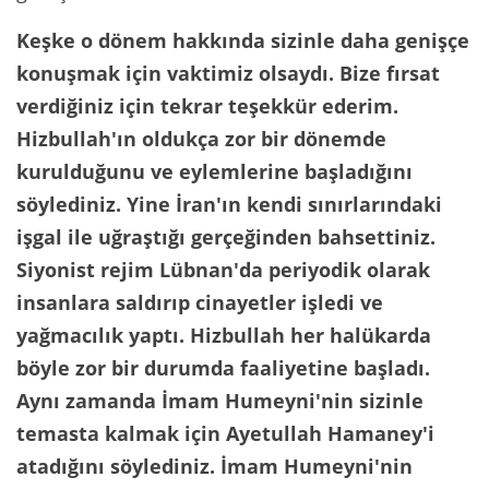
Keşke o dönem hakkında sizinle daha genişçe
konuşmak için vaktimiz olsaydı. Bize fırsat
verdiğiniz için tekrar teşekkür ederim.
Hizbullah'ın oldukça zor bir dönemde
kurulduğunu ve eylemlerine başladığını
söylediniz. Yine İran'ın kendi sınırlarındaki
işgal ile uğraştığı gerçeğinden bahsettiniz.
Siyonist rejim Lübnan'da periyodik olarak
insanlara saldırıp cinayetler işledi ve
yağmacılık yaptı. Hizbullah her halükarda
böyle zor bir durumda faaliyetine başladı.
Aynı zamanda İmam Humeyni'nin sizinle
temasta kalmak için Ayetullah Hamaney'i
atadığını söylediniz. İmam Humeyni'nin