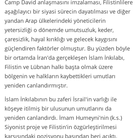
Camp David anlaşmasını imzalaması, Filistinlilere
aşağılayıcı bir siyasi sürecin dayatılması ve diğer
yandan Arap ülkelerindeki yöneticilerin
yetersizliği o dönemde umutsuzluk, keder,
çaresizlik, hayal kırıklığı ve gelecek kaygısını
güçlendiren faktörler olmuştur. Bu yüzden böyle
bir ortamda İran'da gerçekleşen İslam İnkılabı,
Filistin ve Lübnan halkı başta olmak üzere
bölgenin ve halkların kaybettikleri umutları
yeniden canlandırmıştır.
İslam İnkılabının bu zaferi İsrail'in varlığı ile
köşeye itilmiş bir ulusunun umutlarını da
yeniden canlandırdı. İmam Humeyni'nin (k.s.)
Siyonist proje ve Filistin'in özgürleştirilmesi
karşısındaki pozisyonu başından beri açıktı.