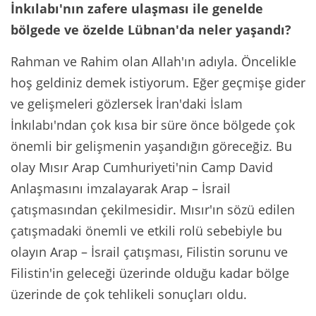
İnkılabı'nın zafere ulaşması ile genelde
bölgede ve özelde Lübnan'da neler yaşandı?
Rahman ve Rahim olan Allah'ın adıyla. Öncelikle
hoş geldiniz demek istiyorum. Eğer geçmişe gider
ve gelişmeleri gözlersek İran'daki İslam
İnkılabı'ndan çok kısa bir süre önce bölgede çok
önemli bir gelişmenin yaşandığın göreceğiz. Bu
olay Mısır Arap Cumhuriyeti'nin Camp David
Anlaşmasını imzalayarak Arap – İsrail
çatışmasından çekilmesidir. Mısır'ın sözü edilen
çatışmadaki önemli ve etkili rolü sebebiyle bu
olayın Arap – İsrail çatışması, Filistin sorunu ve
Filistin'in geleceği üzerinde olduğu kadar bölge
üzerinde de çok tehlikeli sonuçları oldu.