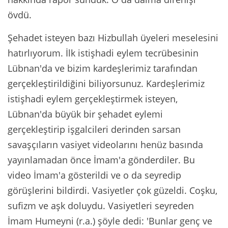
övdü.
Şehadet isteyen bazı Hizbullah üyeleri meselesini
hatırlıyorum. İlk istişhadi eylem tecrübesinin
Lübnan'da ve bizim kardeşlerimiz tarafından
gerçekleştirildiğini biliyorsunuz. Kardeşlerimiz
istişhadi eylem gerçekleştirmek isteyen,
Lübnan'da büyük bir şehadet eylemi
gerçekleştirip işgalcileri derinden sarsan
savaşçıların vasiyet videolarını henüz basında
yayınlamadan önce İmam'a gönderdiler. Bu
video İmam'a gösterildi ve o da seyredip
görüşlerini bildirdi. Vasiyetler çok güzeldi. Coşku,
sufizm ve aşk doluydu. Vasiyetleri seyreden
İmam Humeyni (r.a.) şöyle dedi: 'Bunlar genç ve