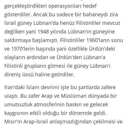
gerçekleştirdikleri operasyonları hedef
gösterdiler. Ancak bu sadece bir bahaneydi zira
İsrail güney Lübnan'da henüz Filistinliler mevcut
değilken yani 1948 yılında Lübnan'ın güneyine
saldırmaya başlamıştı. Filistinliler 1960'ların sonu
ve 1970'lerin başında yani özellikle Ürdün'deki
olayların ardından ve Ürdün'den Lübnan'a
Filistinli grupların gitmesi ile güney Lübnan'ı
direniş üssü haline getirdiler.
İran'daki İslam devrimi işte bu şartlarda zafere
ulaştı. Bu zafer Arap ve Müslüman dünyada bir
umutsuzluk atmosferinin baskın ve gelecek
kaygısının etkili olduğu bir dönemde geldi.
Mısır'ın Arap-İsrail anlaşmazlığından çekilmesi ve