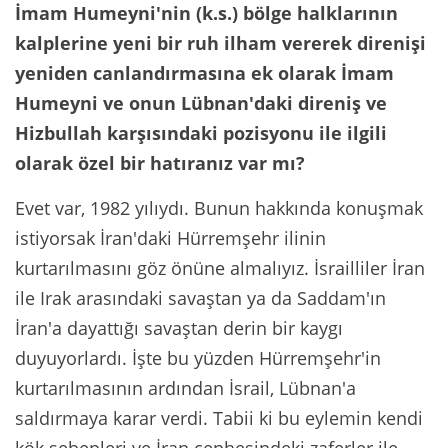
İmam Humeyni'nin (k.s.) bölge halklarının
kalplerine yeni bir ruh ilham vererek direnişi
yeniden canlandırmasına ek olarak İmam
Humeyni ve onun Lübnan'daki direniş ve
Hizbullah karşısındaki pozisyonu ile ilgili
olarak özel bir hatıranız var mı?
Evet var, 1982 yılıydı. Bunun hakkında konuşmak
istiyorsak İran'daki Hürremşehr ilinin
kurtarılmasını göz önüne almalıyız. İsrailliler İran
ile Irak arasındaki savaştan ya da Saddam'ın
İran'a dayattığı savaştan derin bir kaygı
duyuyorlardı. İşte bu yüzden Hürremşehr'in
kurtarılmasının ardından İsrail, Lübnan'a
saldırmaya karar verdi. Tabii ki bu eylemin kendi
kök sebepleri ve İran cephesindeki zaferler ile