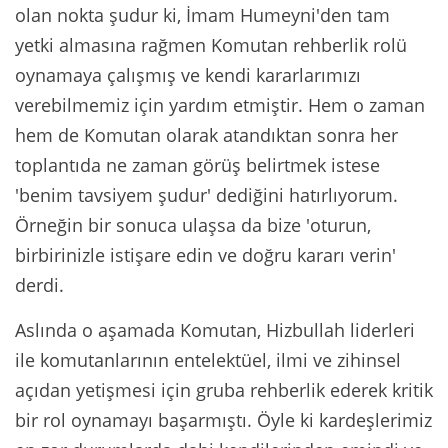
olan nokta şudur ki, İmam Humeyni'den tam
yetki almasına rağmen Komutan rehberlik rolü
oynamaya çalışmış ve kendi kararlarımızı
verebilmemiz için yardım etmiştir. Hem o zaman
hem de Komutan olarak atandıktan sonra her
toplantıda ne zaman görüş belirtmek istese
'benim tavsiyem şudur' dediğini hatırlıyorum.
Örneğin bir sonuca ulaşsa da bize 'oturun,
birbirinizle istişare edin ve doğru kararı verin'
derdi.
Aslında o aşamada Komutan, Hizbullah liderleri
ile komutanlarının entelektüel, ilmi ve zihinsel
açıdan yetişmesi için gruba rehberlik ederek kritik
bir rol oynamayı başarmıştı. Öyle ki kardeşlerimiz