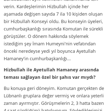
verin. Kardeşlerimin Hizbullah içinde her
aşamada değişen sayıda 7 ila 10 kişiden oluşan
bir Hizbullah Konseyi oldu. Bu konseyin üyeleri,
cumhurbaşkanlığı sırasında Komutan ile sürekli
görüştüler. O dönem hakkında söylemek
istediğim şey İmam Humeyni'nin vefatından
önceki neredeyse yedi yıl boyunca Ayetullah
Hamaney'in cumhurbaşkanlığı...
Hizbullah ile Ayetullah Hamaney arasında
teması sağlayan özel bir şahıs var mıydı?
Bu konuya geri döneyim. Komutan gerçekten de
Lübnanlı gruplara değer vermiş ve onlara yeterli
zaman ayırmıştır. Görüşmelerin 2, 3 hatta bazen
4 saat sürdüğünü hatırlıyorum. Söylediklerimizi