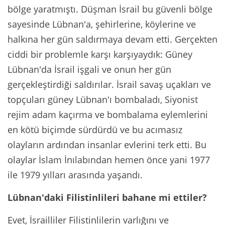
bölge yaratmıştı. Düşman İsrail bu güvenli bölge
sayesinde Lübnan'a, şehirlerine, köylerine ve
halkına her gün saldırmaya devam etti. Gerçekten
ciddi bir problemle karşı karşıyaydık: Güney
Lübnan'da İsrail işgali ve onun her gün
gerçekleştirdiği saldırılar. İsrail savaş uçakları ve
topçuları güney Lübnan'ı bombaladı, Siyonist
rejim adam kaçırma ve bombalama eylemlerini
en kötü biçimde sürdürdü ve bu acımasız
olayların ardından insanlar evlerini terk etti. Bu
olaylar İslam İnılabından hemen önce yani 1977
ile 1979 yılları arasında yaşandı.
Lübnan'daki Filistinlileri bahane mi ettiler?
Evet, İsrailliler Filistinlilerin varlığını ve