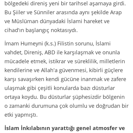
bölgedeki direniş yeni bir tarihsel aşamaya girdi.
Bu Şiiler ve Sünniler arasında aynı şekilde Arap
ve Müslüman dünyadaki İslami hareket ve
cihad'ın başlangıç noktasıydı.
İmam Humeyni (k.s.) Filistin sorunu, İslami
vahdet, Direniş, ABD ile karşılaşmak ve onunla
mücadele etmek, istikrar ve süreklilik, milletlerin
kendilerine ve Allah'a güvenmesi, kibirli güçlere
karşı savaşırken kendi gücüne inanmak ve zafere
ulaşmak gibi çeşitli konularda bazı düsturlar
ortaya koydu. Bu düsturlar şüphesizdir bölgenin
o zamanki durumuna çok olumlu ve doğrudan bir
etki yapmıştı.
İslam İnkılabının yarattığı genel atmosfer ve