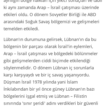
ayrılığın bölge halkları için yıkıcı sonuçları ve tabii
ki aynı zamanda Arap – İsrail çatışması üzerinde
etkileri oldu. O dönem Sovyetler Birliği ile ABD
arasındaki Soğuk Savaş bölgemizi ve gelişmeleri
temelden etkiledi.
Lübnan'ın durumuna gelirsek, Lübnan'ın da bu
bölgenin bir parçası olarak İsrail'in eylemleri,
Arap – İsrail çatışması ve bölgedeki bölünmeler
gibi gelişmelerden ciddi biçimde etkilendiği
söylenmelidir. O dönem Lübnan iç sorunlarla
karşı karşıyaydı ve bir iç savaş yaşanıyordu.
Düşman İsrail 1978 yılında yani İslam
İnkılabından bir yıl önce güney Lübnan'ın bazı
bölgelerini işgal etmiş ve Lübnan – Filistin
sınırında 'sınır şeridi' adını verdikleri bir güvenli