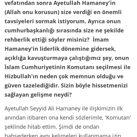
vefatından sonra Ayetullah Hamaney'in
(Allah onu korusun) size verdiği en önemli
tavsiyeleri sormak istiyorum. Ayrıca onun
cumhurbaşkanlığı sırasında size ne şekilde
rehberlik ettiği söyler misiniz? İmam
Hamaney'in liderlik dönemine gidersek,
açıklığa kavuşturmaya çalıştığımız şey, onun
İslam Cumhuriyetinin Komutanı seçilmesi ile
Hizbullah'ın neden çok memnun olduğu ve
güven tazelediğidir. Sizin böyle hissetmenizi
sağlayan gelişme neydi?
Ayetullah Seyyid Ali Hamaney ile ilişkimizin ilk
anından itibaren ona kendi sözlerimle, 'Komutan'
şeklinde hitab ettim. Şimdi de ondan
bahsederken aynı kelimeleri kullanmama izin