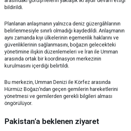
arasındaki görüşmelerin yaklaşık iki aydır devam ettiği
bildirildi.
Planlanan anlaşmanın yalnızca deniz güzergâhlarının
belirlenmesiyle sınırlı olmadığı kaydedildi. Anlaşmanın
aynı zamanda kıyı ülkelerinin egemenlik haklarını ve
güvenliklerinin sağlanmasını, boğazın gelecekteki
yönetimine ilişkin düzenlemeleri ve İran ile Umman
arasında ortak bir koordinasyon merkezinin
kurulmasını içerdiği belirtildi.
Bu merkezin, Umman Denizi ile Körfez arasında
Hürmüz Boğazı’ndan geçen gemilerin hareketlerini
yönetmesi ve gemilerden gerekli bilgileri alması
öngörülüyor.
Pakistan’a beklenen ziyaret