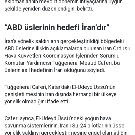
ekipmanlarının mevcut dönemin ihtiyaçlarına uygun
şekilde yeniden düzenlendiğini belirtti.
“ABD üslerinin hedefi İran’dır”
İran’a yönelik saldırıların gerçekleştirildiği bölgedeki
ABD üslerine ilişkin açıklamalarda bulunan İran Ordusu
Hava Kuvvetleri Koordinasyon İşlerinden Sorumlu
Komutan Yardımcısı Tuğgeneral Mesud Caferi, bu
üslerin asıl hedefinin İran olduğunu söyledi.
Tuğgeneral Caferi, Katar’daki El-Udeyd Üssü’nün
genişletilmesinin İran dışında herhangi bir ülkeye
yönelik olmadığını ifade etti.
Caferi ayrıca, El-Udeyd Üssü’ndeki yoğun hava
savunma sistemlerinin, İranlı Su-24 pilotlarının üsse
yönelik saldırıyı gerçekleştirmesine engel olamadığını