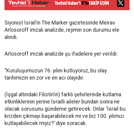
Siyonist İsrail’in The Marker gazetesinde Meirav
Arlosoroff imzalı analizde, rejimin son durumu ele
alındı.
Arlosoroff imzalı analizde şu ifadelere yer verildi:
“Kuruluşumuzun 76. yılını kutluyoruz, bu olay
tarihimizin en zor ve en acı olayıdır.
(İşgal altındaki Filistin’in) farklı şehirlerinde kutlama
etkinliklerinin yerine İsrailli aileler bundan sonra ne
olacak sorusunu gündeme getirecek. Onlar ‘İsrail bu
krizden çıkmayı başarabilecek mi ve biz 100. yılımızı
kutlayabilecek miyiz?’ diye soracak.