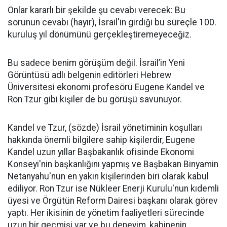
Onlar kararlı bir şekilde şu cevabı verecek: Bu
sorunun cevabı (hayır), İsrail'in girdiği bu süreçle 100.
kuruluş yıl dönümünü gerçekleştiremeyeceğiz.
Bu sadece benim görüşüm değil. İsrail’in Yeni
Görüntüsü adlı belgenin editörleri Hebrew
Üniversitesi ekonomi profesörü Eugene Kandel ve
Ron Tzur gibi kişiler de bu görüşü savunuyor.
Kandel ve Tzur, (sözde) İsrail yönetiminin koşulları
hakkında önemli bilgilere sahip kişilerdir, Eugene
Kandel uzun yıllar Başbakanlık ofisinde Ekonomi
Konseyi'nin başkanlığını yapmış ve Başbakan Binyamin
Netanyahu'nun en yakın kişilerinden biri olarak kabul
ediliyor. Ron Tzur ise Nükleer Enerji Kurulu'nun kıdemli
üyesi ve Örgütün Reform Dairesi başkanı olarak görev
yaptı. Her ikisinin de yönetim faaliyetleri sürecinde
uzun bir geçmişi var ve bu deneyim, kabinenin