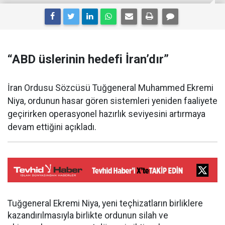
“ABD üslerinin hedefi İran’dır”
İran Ordusu Sözcüsü Tuğgeneral Muhammed Ekremi
Niya, ordunun hasar gören sistemleri yeniden faaliyete
geçirirken operasyonel hazırlık seviyesini artırmaya
devam ettiğini açıkladı.
Tuğgeneral Ekremi Niya, yeni teçhizatların birliklere
kazandırılmasıyla birlikte ordunun silah ve