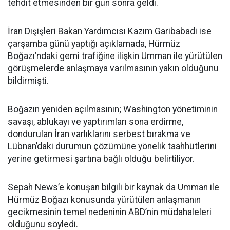
tehdit etmesinden bir gün sonra geldi.
İran Dışişleri Bakan Yardımcısı Kazım Garibabadi ise
çarşamba günü yaptığı açıklamada, Hürmüz
Boğazı’ndaki gemi trafiğine ilişkin Umman ile yürütülen
görüşmelerde anlaşmaya varılmasının yakın olduğunu
bildirmişti.
Boğazın yeniden açılmasının; Washington yönetiminin
savaşı, ablukayı ve yaptırımları sona erdirme,
dondurulan İran varlıklarını serbest bırakma ve
Lübnan’daki durumun çözümüne yönelik taahhütlerini
yerine getirmesi şartına bağlı olduğu belirtiliyor.
Sepah News’e konuşan bilgili bir kaynak da Umman ile
Hürmüz Boğazı konusunda yürütülen anlaşmanın
gecikmesinin temel nedeninin ABD’nin müdahaleleri
olduğunu söyledi.