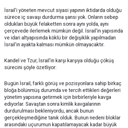
İsrail'i yöneten mevcut siyasi yapının iktidarda olduğu
sürece iç savaşı durdurma şansı yok. Onların sebep
oldukları büyük felaketten sonra aynı yolda, aynı
çerçevede ilerlemek mümkün değil. İsrail'in yapısında
ve idari altyapısında köklü bir değişiklik yapılmadan
İsrail'in ayakta kalması mümkün olmayacaktır.
Kandel ve Tzur, İsrail'in karşı karşıya olduğu çöküş
sürecini şöyle özetliyor:
Bugün İsrail, farklı görüş ve pozisyonlara sahip birkaç
bloğa bölünmüş durumda ve tercih ettikleri değerleri
yönetim yapısına getirmek için birbirleriyle kavga
ediyorlar. Savaştan sonra kimlik kavgalarının
durdurulması bekleniyordu, ancak bunun
gerçekleşmediğine tanık olduk. Bunun nedeni bloklar
arasındaki uçurumun kapatılamayacak kadar büyük