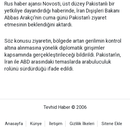
Rus haber ajansı Novosti, üst düzey Pakistanlı bir
yetkiliye dayandırdığı haberinde, İran Dışişleri Bakanı
Abbas Arakçi’nin cuma günü Pakistan’ı ziyaret
etmesinin beklendiğini aktardı.
Söz konusu ziyaretin, bölgede artan gerilimin kontrol
altına alınmasına yönelik diplomatik girişimler
kapsamında gerçekleştirileceği bildirildi. Pakistan’ın,
İran ile ABD arasındaki temaslarda arabuluculuk
rolünü sürdürdüğü ifade edildi.
Tevhid Haber © 2006
Anasayfa
Künye
İletişim
Gizlilik İlkeleri
Sitene Ekle