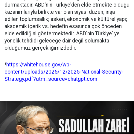
durmaktadır. ABD'nin Türkiye'den elde etmekte olduğu
kazanımlarıyla birlikte var olan siyasi düzen; inşa
edilen toplumsallık; askeri, ekonomik ve kültürel yapı;
akademik içerik vs. hedefin esasında çok önceden
elde edildiğini göstermektedir. ABD'nin Türkiye' ye
yönelik tehdidi geleceğe dair değil solumakta
olduğumuz gerçekliğimizdedir.
¹
https://whitehouse.gov/wp-
content/uploads/2025/12/2025-National-Security-
Strategy.pdf?utm_source=chatgpt.com