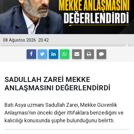
08 Ağustos 2026
20:42
SADULLAH ZAREİ MEKKE
ANLAŞMASINI DEĞERLENDİRDİ
Batı Asya uzmanı Sadullah Zarei, Mekke Güvenlik
Anlaşması’nın önceki diğer ittifaklara benzediğini ve
kalıcılığı konusunda şüphe bulunduğunu belirtti.