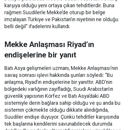
karşıya olduğu yeni ortaya çıkan tehditlerdir. Buna
rağmen Suudilerle Mekke’de oturup bir belge
imzalayan Türkiye ve Pakistan’ın niyetinin ne olduğu
belli değil” ifadelerini kullandı.
Mekke Anlaşması Riyad’ın
endişelerine bir yanıt
Batı Asya gelişmeleri uzmanı, Mekke Anlaşması’nın
savaş sonrası işlevi hakkında şunları söyledi: “Bu
anlaşma, Riyad’ın endişelerine bir yanıttır. ABD’nin
bölgedeki varlığının zayıfladığı, Suudi Arabistan’ın
güvenlik yapısının Körfez ve Batı Asya’daki ABD
sistemiyle derin bağlara sahip olduğu ve şu anda bu
sistemin çökmekte olduğu dikkate alındığında,
Suudiler endişe duyuyor. Çünkü tehditler karşısında
tek başlarına kendilerini savunabilecek durumda