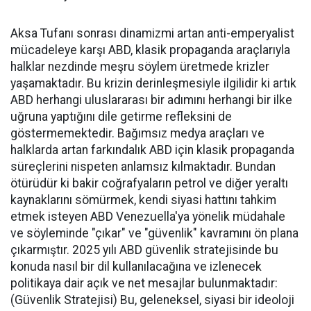
Aksa Tufanı sonrası dinamizmi artan anti-emperyalist
mücadeleye karşı ABD, klasik propaganda araçlarıyla
halklar nezdinde meşru söylem üretmede krizler
yaşamaktadır. Bu krizin derinleşmesiyle ilgilidir ki artık
ABD herhangi uluslararası bir adımını herhangi bir ilke
uğruna yaptığını dile getirme refleksini de
göstermemektedir. Bağımsız medya araçları ve
halklarda artan farkındalık ABD için klasik propaganda
süreçlerini nispeten anlamsız kılmaktadır. Bundan
ötürüdür ki bakir coğrafyaların petrol ve diğer yeraltı
kaynaklarını sömürmek, kendi siyasi hattını tahkim
etmek isteyen ABD Venezuella'ya yönelik müdahale
ve söyleminde "çıkar" ve "güvenlik" kavramını ön plana
çıkarmıştır. 2025 yılı ABD güvenlik stratejisinde bu
konuda nasıl bir dil kullanılacağına ve izlenecek
politikaya dair açık ve net mesajlar bulunmaktadır:
(Güvenlik Stratejisi) Bu, geleneksel, siyasi bir ideoloji