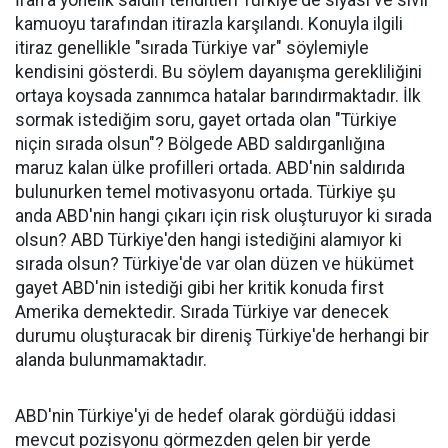
kamuoyu tarafından itirazla karşılandı. Konuyla ilgili
itiraz genellikle "sırada Türkiye var" söylemiyle
kendisini gösterdi. Bu söylem dayanışma gerekliliğini
ortaya koysada zannımca hatalar barındırmaktadır. İlk
sormak istediğim soru, gayet ortada olan "Türkiye
niçin sırada olsun"? Bölgede ABD saldırganlığına
maruz kalan ülke profilleri ortada. ABD'nin saldırıda
bulunurken temel motivasyonu ortada. Türkiye şu
anda ABD'nin hangi çıkarı için risk oluşturuyor ki sırada
olsun? ABD Türkiye'den hangi istediğini alamıyor ki
sırada olsun? Türkiye'de var olan düzen ve hükümet
gayet ABD'nin istediği gibi her kritik konuda first
Amerika demektedir. Sırada Türkiye var denecek
durumu oluşturacak bir direniş Türkiye'de herhangi bir
alanda bulunmamaktadır.
ABD'nin Türkiye'yi de hedef olarak gördüğü iddasi
mevcut pozisyonu görmezden gelen bir yerde