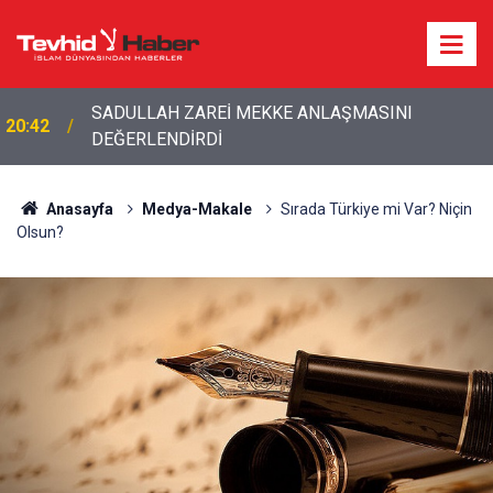
20:20
Bakan Fidan'dan son dakika açıklamalar!
Anasayfa
Medya-Makale
Sırada Türkiye mi Var? Niçin
Olsun?