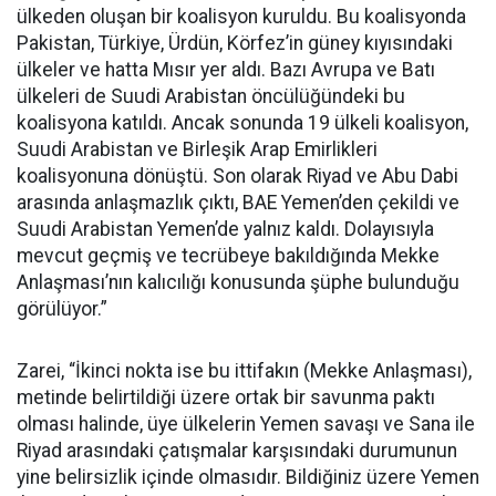
ülkeden oluşan bir koalisyon kuruldu. Bu koalisyonda
Pakistan, Türkiye, Ürdün, Körfez’in güney kıyısındaki
ülkeler ve hatta Mısır yer aldı. Bazı Avrupa ve Batı
ülkeleri de Suudi Arabistan öncülüğündeki bu
koalisyona katıldı. Ancak sonunda 19 ülkeli koalisyon,
Suudi Arabistan ve Birleşik Arap Emirlikleri
koalisyonuna dönüştü. Son olarak Riyad ve Abu Dabi
arasında anlaşmazlık çıktı, BAE Yemen’den çekildi ve
Suudi Arabistan Yemen’de yalnız kaldı. Dolayısıyla
mevcut geçmiş ve tecrübeye bakıldığında Mekke
Anlaşması’nın kalıcılığı konusunda şüphe bulunduğu
görülüyor.”
Zarei, “İkinci nokta ise bu ittifakın (Mekke Anlaşması),
metinde belirtildiği üzere ortak bir savunma paktı
olması halinde, üye ülkelerin Yemen savaşı ve Sana ile
Riyad arasındaki çatışmalar karşısındaki durumunun
yine belirsizlik içinde olmasıdır. Bildiğiniz üzere Yemen