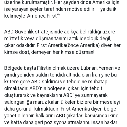
üzerine kurulmamıştır. Her şeyden önce Amerika için
işe yarayan şeyler tarafından motive edilir — ya da iki
kelimeyle ‘America First’”¹
ABD Güvenlik stratejisinde açıkça belirtildiği üzere
müttefik veya düşman tanımı artık ideolojik değil,
çıkar odaklıdır. First Amerika(önce Amerika) diyen her
kimse dost, demeyen her kimse düşman!
Bölgede başta Filistin olmak üzere Lübnan, Yemen ve
şimdi yeniden saldırı tehdidi altında olan İran yine bu
kritere göre ABD saldırısı ve tehdidine muhatap
olmaktadır. ABD'nin bölgesel çıkarı için tehdit
oluşturarak ve kaynaklarını ABD' ye sunmayarak
saldırganlığa maruz kalan ülkeler bizlere bir meseleyi
daha görünür kılmaktadır; First Amerika diyen bölge
yöneticilerinin halklarını ABD çıkarları karşısında ikinci
ve hatta daha geri pozisyona atmalarını. İnsan hakları