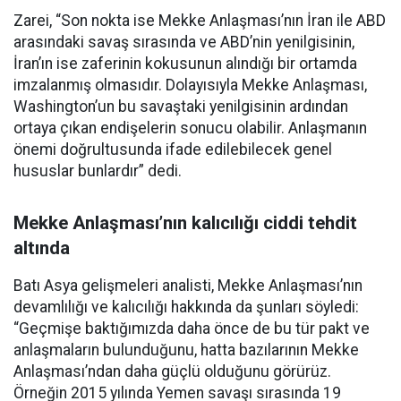
Zarei, “Son nokta ise Mekke Anlaşması’nın İran ile ABD
arasındaki savaş sırasında ve ABD’nin yenilgisinin,
İran’ın ise zaferinin kokusunun alındığı bir ortamda
imzalanmış olmasıdır. Dolayısıyla Mekke Anlaşması,
Washington’un bu savaştaki yenilgisinin ardından
ortaya çıkan endişelerin sonucu olabilir. Anlaşmanın
önemi doğrultusunda ifade edilebilecek genel
hususlar bunlardır” dedi.
Mekke Anlaşması’nın kalıcılığı ciddi tehdit
altında
Batı Asya gelişmeleri analisti, Mekke Anlaşması’nın
devamlılığı ve kalıcılığı hakkında da şunları söyledi:
“Geçmişe baktığımızda daha önce de bu tür pakt ve
anlaşmaların bulunduğunu, hatta bazılarının Mekke
Anlaşması’ndan daha güçlü olduğunu görürüz.
Örneğin 2015 yılında Yemen savaşı sırasında 19