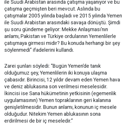
ile Suudi Arabistan arasında çatışma yaşanıyor ve bu
çatışma geçmişten beri mevcut. Aslında bu
çatışmalar 2005 yılında başladı ve 2015 yılında Yemen
ile Suudi Arabistan arasındaki savaşa dönüştü. Şimdi
şu soru gündeme geliyor: Mekke Anlaşması’nın
anlamı, Pakistan ve Türkiye ordularının Yemenlilerle
çatışmaya girmesi midir? Bu konuda herhangi bir şey
söylenmedi” ifadelerini kullandı.
Zarei şunları söyledi: “Bugün Yemen’de tanık
olduğumuz şey, Yemenlilerin iki konuya ulaşma
çabasıdır. Birincisi, 12 yıldır devam eden Yemen hava
ve deniz ablukasına son verilmesi meselesidir.
İkincisi ise Sana hükümetinin yetkisinin (egemenlik
uygulamasının) Yemen topraklarının geri kalanına
genişletilmesidir. Bunun anlamı, konunun iç mesele
olduğudur. Nitekim Yemen ablukasının sona
erdirilmesi de bir iç meseledir.”