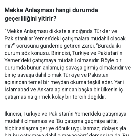
Mekke Anlaşması hangi durumda
geçerliliğini yitirir?
“Mekke Anlaşması dikkate alındığında Türkler ve
Pakistanlılar Yemen’deki çatışmalara müdahil olacak
mı?” sorusunu gündeme getiren Zarei, “Burada iki
durum söz konusu. Birincisi, Türkiye ve Pakistan’ın
Yemen’deki çatışmaya müdahil olmasıdır. Böyle bir
durumda bunun anlamı, iç savaşa girmiş olmalarıdır ve
bir iç savaşa dahil olmak Türkiye ve Pakistan
açısından temel bir meydan okuma teşkil eder. Yani
İslamabad ve Ankara açısından başka bir ülkenin iç
çatışmasına girmek kolay bir tercih değildir.
İkincisi, Türkiye ve Pakistan’ın Yemen’deki çatışmaya
müdahil olmaması ve ‘Bu çatışma geçmişe aittir,
hiçbir anlaşma geriye dönük uygulanmaz; dolayısıyla
biz bu çatışmaya dahil olmayacağız’ demesi ya da ‘Bu,