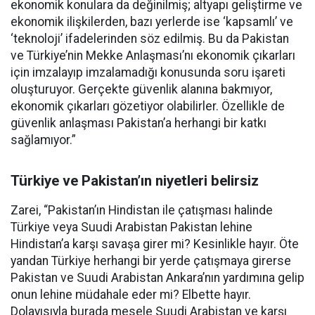
ekonomik konulara da değinilmiş; altyapı geliştirme ve
ekonomik ilişkilerden, bazı yerlerde ise ‘kapsamlı’ ve
‘teknoloji’ ifadelerinden söz edilmiş. Bu da Pakistan
ve Türkiye’nin Mekke Anlaşması’nı ekonomik çıkarları
için imzalayıp imzalamadığı konusunda soru işareti
oluşturuyor. Gerçekte güvenlik alanına bakmıyor,
ekonomik çıkarları gözetiyor olabilirler. Özellikle de
güvenlik anlaşması Pakistan’a herhangi bir katkı
sağlamıyor.”
Türkiye ve Pakistan’ın niyetleri belirsiz
Zarei, “Pakistan’ın Hindistan ile çatışması halinde
Türkiye veya Suudi Arabistan Pakistan lehine
Hindistan’a karşı savaşa girer mi? Kesinlikle hayır. Öte
yandan Türkiye herhangi bir yerde çatışmaya girerse
Pakistan ve Suudi Arabistan Ankara’nın yardımına gelip
onun lehine müdahale eder mi? Elbette hayır.
Dolayısıyla burada mesele Suudi Arabistan ve karşı