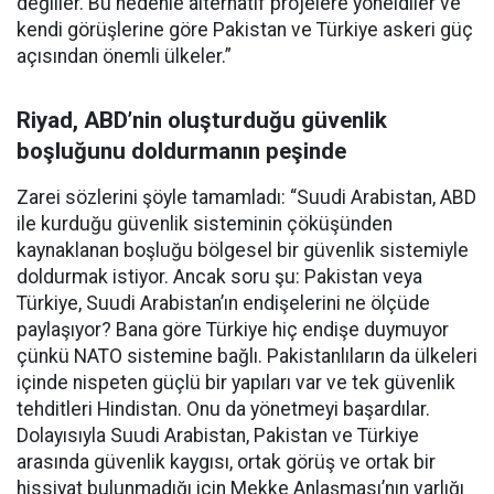
değiller. Bu nedenle alternatif projelere yöneldiler ve
kendi görüşlerine göre Pakistan ve Türkiye askeri güç
açısından önemli ülkeler.”
Riyad, ABD’nin oluşturduğu güvenlik
boşluğunu doldurmanın peşinde
Zarei sözlerini şöyle tamamladı: “Suudi Arabistan, ABD
ile kurduğu güvenlik sisteminin çöküşünden
kaynaklanan boşluğu bölgesel bir güvenlik sistemiyle
doldurmak istiyor. Ancak soru şu: Pakistan veya
Türkiye, Suudi Arabistan’ın endişelerini ne ölçüde
paylaşıyor? Bana göre Türkiye hiç endişe duymuyor
çünkü NATO sistemine bağlı. Pakistanlıların da ülkeleri
içinde nispeten güçlü bir yapıları var ve tek güvenlik
tehditleri Hindistan. Onu da yönetmeyi başardılar.
Dolayısıyla Suudi Arabistan, Pakistan ve Türkiye
arasında güvenlik kaygısı, ortak görüş ve ortak bir
hissiyat bulunmadığı için Mekke Anlaşması’nın varlığı