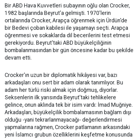
Bir ABD Hava Kuvvetleri subayının oğlu olan Crocker,
1982 başlarında Beyrut'a gelmişti. 1970'lerin
ortalarında Crocker, Arapça öğrenmek için Ürdün'de
bir Bedevi çoban kabilesi ile yaşamayı seçti. Arapça
öğrenmesi ve sokaklarda dil becerilerini test etmesi
gerekiyordu. Beyrut'taki ABD büyükelçiliğinin
bombalanmasından bir gün öncesine kadar bu şekilde
devam etti.
Crocker'ın uzun bir diplomatik hikâyesi var, bazı
arkadaşları onu sert bir adam olarak tanımlıyor. Bu
adam her türlü riski almak için doğmuş, diyorlar.
Seksenlerin ilk yarısında Beyrut'taki tehlikelere
gelince, onun aklında tek bir isim vardı: İmad Muğniye.
Arkadaşları, büyükelçilik bombalamasının bağlam dışı
olduğu -yani tekrarlanmayacağı- değerlendirmesi
yapmalarına rağmen, Crocker patlamanın arkasındaki
yeni İslamcı grubun özelliklerini keşfetme konusunda