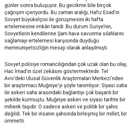
günler sonra buluşuyor. Bu gecikme bile birçok
çağrışım içeriyordu. Bu zaman aralığı, Hafız Esad'ın
Sovyet büyükelçisi ile görüşmesini iki hafta
ertelemesine imkân tanıdı. Bu durum Suriye’nin,
Sovyetlerin kendilerine Şam hava savunma silahlarını
sağlamayı ertelemesi karşısında duyduğu
memnuniyetsizliğin mesajı olarak anlaşılmıştı.
Sovyet polisiye romancılığından çok uzak olan bu olay,
Hac İmad'ın özel zekâsını göstermektedir. Tel
Aviv'deki Ulusal Güvenlik Araştırmaları Merkezi'nden
bir araştırmacı Muğniye'yi şöyle tanımlıyor: Siyasi saha
ile askeri saha arasındaki bağlantıyı çok başarılı bir
şekilde kurmuştu. Muğniye askeri ve siyasi tarihte bir
mihenk taşıdır. O sadece askeri ve politik bir şahıs
değildi. Tek bir insanın şahsında birleşmiş bir millet, bir
ümmetti.