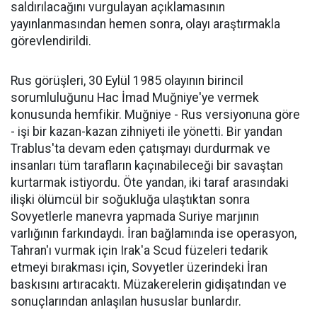
saldırılacağını vurgulayan açıklamasının
yayınlanmasından hemen sonra, olayı araştırmakla
görevlendirildi.
Rus görüşleri, 30 Eylül 1985 olayının birincil
sorumluluğunu Hac İmad Muğniye'ye vermek
konusunda hemfikir. Muğniye - Rus versiyonuna göre
- işi bir kazan-kazan zihniyeti ile yönetti. Bir yandan
Trablus'ta devam eden çatışmayı durdurmak ve
insanları tüm tarafların kaçınabileceği bir savaştan
kurtarmak istiyordu. Öte yandan, iki taraf arasındaki
ilişki ölümcül bir soğukluğa ulaştıktan sonra
Sovyetlerle manevra yapmada Suriye marjının
varlığının farkındaydı. İran bağlamında ise operasyon,
Tahran'ı vurmak için Irak'a Scud füzeleri tedarik
etmeyi bırakması için, Sovyetler üzerindeki İran
baskısını artıracaktı. Müzakerelerin gidişatından ve
sonuçlarından anlaşılan hususlar bunlardır.