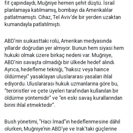
fit çapındaydı, Muğniye hemen şehit düştü. İsrail
planlamaya katılmamış, bombayı da Amerikalılar
patlatmamıştı. Cihaz, Tel Aviv'de bir yerden uzaktan
kumandayla patlatılmıştı.
ABD'nin suikasttaki rolü, Amerikan medyasında
yıllardır doğrudan yer almıyor. Bunun hem siyasi hem
hukuki olmak üzere birkaç nedeni var. Muğniye,
ABD'nin savaşta olmadığı bir ülkede hedef alındı.
Ayrıca, hedefleme tekniği, "haksız veya haince
öldürmeyi" yasaklayan uluslararası yasaları ihlal
ediyordu. Uluslararası hukuk uzmanlarına göre bu,
“teröristler ve çete üyeleri tarafından kullanılan bir
öldürme yöntemidir” ve “en eski savaş kurallarından
birini ihlal etmektedir”.
Bush yönetimi, "Hacı İmad"ın hedeflenmesine dâhil
olurken, Muğniye’nin ABD'ye ve Irak'taki güçlerine