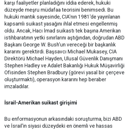
karşı faaliyetler planladığını iddia ederek, hukuki
düzeyde meşru müdafaa teorisini benimsedi. Bu
hukuki mantık sayesinde, CIA'nın 1981'de yayınlanan
kapsamlı suikast yasağını ihlal etmesi engellenmiş
oldu. Ancak, Hacı İmad suikastı tek başına Amerikan
istihbaratının yetki sınırlarını aştığından, doğrudan ABD
Başkanı George W. Bush'un vereceği bir başkanlık
kararını gerektirdi. Başsavcı Michael Mukasey, CIA
Direktörü Michael Hayden, Ulusal Güvenlik Danışmanı
Stephen Hadley ve Adalet Bakanlığı Hukuk Müşavirliği
Ofisinden Stephen Bradbury (görevi yasal bir çerçeve
oluşturmaktı), operasyon kararını hep beraber
imzaladılar.
İsrail-Amerikan suikast girişimi
Bu enformasyonun arkasındaki soruşturma, bizi ABD
ve İsrail’in siyasi düzeydeki en önemli ve hassas