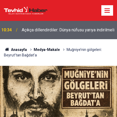
10:34
Açıkça dillendirdiler: Dünya nüfusu yarıya indirilmeli
Anasayfa
Medya-Makale
Muğniye’nin gölgeleri:
Beyrut’tan Bağdat’a