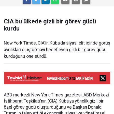
CIA bu ülkede gizli bir görev gücü
kurdu
New York Times, CIA'in Küba'da siyasi elit içinde görüş
ayrılıkları oluşturmayı hedefleyen gizli bir görev gücü
kurduğunu öne sürdü.
ABD merkezli New York Times gazetesi, ABD Merkezi
İstihbarat Teşkilatı'nın (CIA) Küba'ya yönelik gizli bir
özel görev gücü oluşturduğunu ve Başkan Donald
Trump'ın talep ettiği ekonomik, siyasi ve yönetimsel