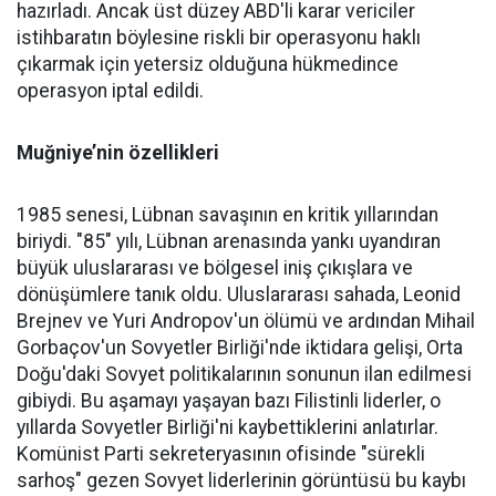
hazırladı. Ancak üst düzey ABD'li karar vericiler
istihbaratın böylesine riskli bir operasyonu haklı
çıkarmak için yetersiz olduğuna hükmedince
operasyon iptal edildi.
Muğniye’nin özellikleri
1985 senesi, Lübnan savaşının en kritik yıllarından
biriydi. "85" yılı, Lübnan arenasında yankı uyandıran
büyük uluslararası ve bölgesel iniş çıkışlara ve
dönüşümlere tanık oldu. Uluslararası sahada, Leonid
Brejnev ve Yuri Andropov'un ölümü ve ardından Mihail
Gorbaçov'un Sovyetler Birliği'nde iktidara gelişi, Orta
Doğu'daki Sovyet politikalarının sonunun ilan edilmesi
gibiydi. Bu aşamayı yaşayan bazı Filistinli liderler, o
yıllarda Sovyetler Birliği'ni kaybettiklerini anlatırlar.
Komünist Parti sekreteryasının ofisinde "sürekli
sarhoş" gezen Sovyet liderlerinin görüntüsü bu kaybı