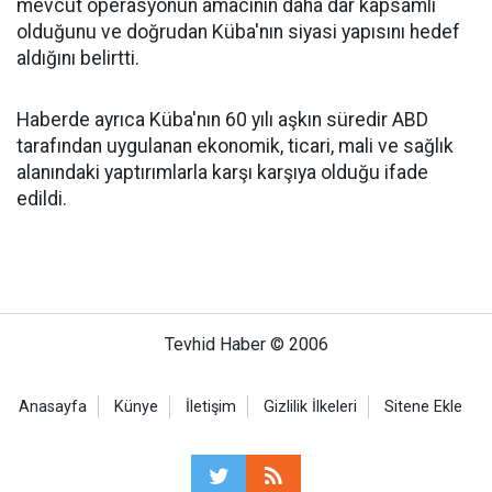
mevcut operasyonun amacının daha dar kapsamlı
olduğunu ve doğrudan Küba'nın siyasi yapısını hedef
aldığını belirtti.
Haberde ayrıca Küba'nın 60 yılı aşkın süredir ABD
tarafından uygulanan ekonomik, ticari, mali ve sağlık
alanındaki yaptırımlarla karşı karşıya olduğu ifade
edildi.
Tevhid Haber © 2006
Anasayfa
Künye
İletişim
Gizlilik İlkeleri
Sitene Ekle