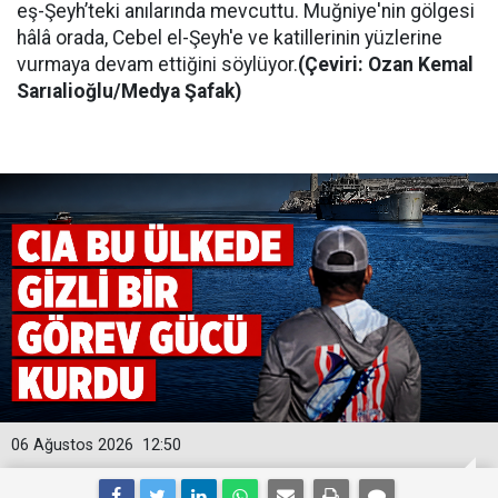
eş-Şeyh’teki anılarında mevcuttu. Muğniye'nin gölgesi
hâlâ orada, Cebel el-Şeyh'e ve katillerinin yüzlerine
vurmaya devam ettiğini söylüyor.
(Çeviri: Ozan Kemal
Sarıalioğlu/Medya Şafak)
06 Ağustos 2026
12:50