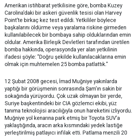
Amerikan istihbarat yetkilisine göre, bomba Kuzey
Carolina'daki bir askeri güvenlik tesisi olan Harvey
Point’te birkaç kez test edildi. Yetkililer böylece
başkalarını öldürme veya yaralama riskine girmeden
kullanılabilecek bir bombaya sahip olduklarından emin
oldular. Amerika Birleşik Devletleri tarafından üretilen
bomba hakkında, operasyonda yer alan yetkilinin
ifadesi şöyle: "Doğru şekilde kullanılacaklarına emin
olmak için muhtemelen 25 bomba patlattık."
12 Şubat 2008 gecesi, İmad Muğniye yakınlarda
yaptığı bir görüşmenin sonrasında Şam'ın sakin bir
sokağında yürüyordu. Çok uzak olmayan bir yerde,
Suriye başkentindeki bir CIA gözlemci ekibi, yüz
tanıma teknolojisi aracılığıyla onun hareketini izliyordu.
Muğniye yol kenarına park etmiş bir Toyota SUV'a
yaklaştığında, aracın arka kısmındaki yedek lastiğe
yerleştirilmiş patlayıcı infilak etti. Patlama menzili 20