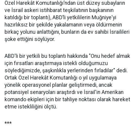
Özel Harekât Komutanlığı’ndan üst düzey subayların
ve İsrail askeri istihbarat teşkilatının başkanının
katıldığı bir toplantı), ABD’li yetkililerin Muğniye'yi
hazırlıksız bir şekilde yakalamanın veya öldürmenin
birkaç yolunu anlattığını, bunların da ev sahibi İsrailileri
şoke ettiğini söylüyor.
ABD'li bir yetkili bu toplantı hakkında "Onu hedef almak
için fırsatları araştırmaya istekli olduğumuzu
söylediğimizde, şaşkınlıkla yerlerinden fırladılar" dedi.
Ortak Özel Harekât Komutanlığı o yıl uygulamaya
yönelik operasyonel planlar geliştirmedi, ancak
potansiyel senaryoları araştırdı ve İsrail'in Amerikan
komando ekipleri için bir tahliye noktası olarak hareket
etme istekliliğini ölçtü.
***