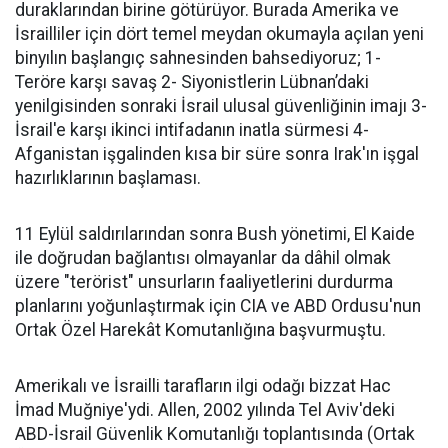
duraklarından birine götürüyor. Burada Amerika ve
İsrailliler için dört temel meydan okumayla açılan yeni
binyılın başlangıç sahnesinden bahsediyoruz; 1-
Teröre karşı savaş 2- Siyonistlerin Lübnan’daki
yenilgisinden sonraki İsrail ulusal güvenliğinin imajı 3-
İsrail'e karşı ikinci intifadanın inatla sürmesi 4-
Afganistan işgalinden kısa bir süre sonra Irak'ın işgal
hazırlıklarının başlaması.
11 Eylül saldırılarından sonra Bush yönetimi, El Kaide
ile doğrudan bağlantısı olmayanlar da dâhil olmak
üzere "terörist" unsurların faaliyetlerini durdurma
planlarını yoğunlaştırmak için CIA ve ABD Ordusu'nun
Ortak Özel Harekât Komutanlığına başvurmuştu.
Amerikalı ve İsrailli tarafların ilgi odağı bizzat Hac
İmad Muğniye'ydi. Allen, 2002 yılında Tel Aviv'deki
ABD-İsrail Güvenlik Komutanlığı toplantısında (Ortak