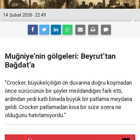
14 Şubat 2026
22:49
Muğniye’nin gölgeleri: Beyrut’tan
Bağdat’a
"Crocker, büyükelçiliğin ön duvarına doğru koşmadan
önce sürücünün bir şeyler mırıldandığını fark etti,
ardından yedi katlı binada büyük bir patlama meydana
geldi. Crocker patlamadan kısa bir süre sonra ne
olduğunu hatırlamıyordu."