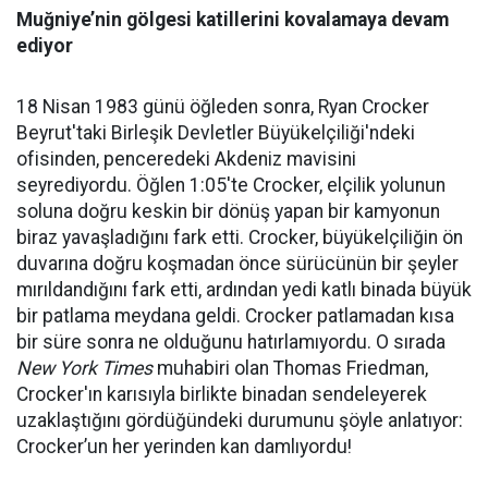
Muğniye’nin gölgesi katillerini kovalamaya devam
ediyor
18 Nisan 1983 günü öğleden sonra, Ryan Crocker
Beyrut'taki Birleşik Devletler Büyükelçiliği'ndeki
ofisinden, penceredeki Akdeniz mavisini
seyrediyordu. Öğlen 1:05'te Crocker, elçilik yolunun
soluna doğru keskin bir dönüş yapan bir kamyonun
biraz yavaşladığını fark etti. Crocker, büyükelçiliğin ön
duvarına doğru koşmadan önce sürücünün bir şeyler
mırıldandığını fark etti, ardından yedi katlı binada büyük
bir patlama meydana geldi. Crocker patlamadan kısa
bir süre sonra ne olduğunu hatırlamıyordu. O sırada
New York Times
muhabiri olan Thomas Friedman,
Crocker'ın karısıyla birlikte binadan sendeleyerek
uzaklaştığını gördüğündeki durumunu şöyle anlatıyor:
Crocker’un her yerinden kan damlıyordu!