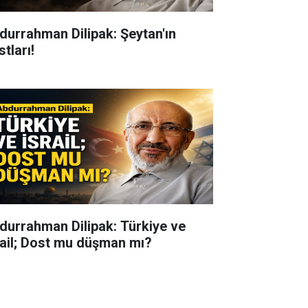
durrahman Dilipak: Şeytan'ın
tları!
durrahman Dilipak: Türkiye ve
rail; Dost mu düşman mı?