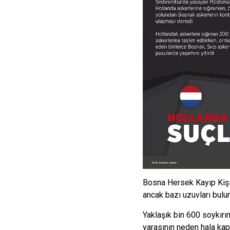
Bosna Hersek Kayıp Kişil
ancak bazı uzuvları bulu
Yaklaşık bin 600 soykırı
yarasının neden hala ka