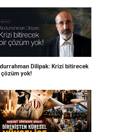
durrahman Dilipak: Krizi bitirecek
r çözüm yok!