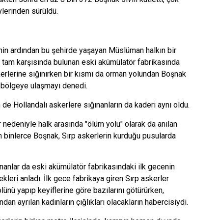
lerinden sürüldü.
nin ardından bu şehirde yaşayan Müslüman halkın bir
n tam karşısında bulunan eski akümülatör fabrikasında
erlerine sığınırken bir kısmı da orman yolundan Boşnak
i bölgeye ulaşmayı denedi.
de Hollandalı askerlere sığınanların da kaderi aynı oldu.
 nedeniyle halk arasında "ölüm yolu" olarak da anılan
 binlerce Boşnak, Sırp askerlerin kurduğu pusularda
ınanlar da eski akümülatör fabrikasındaki ilk gecenin
kleri anladı. İlk gece fabrikaya giren Sırp askerler
lünü yapıp keyiflerine göre bazılarını götürürken,
dan ayrılan kadınların çığlıkları olacakların habercisiydi.