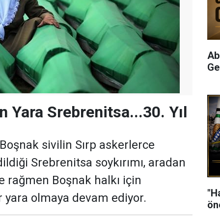
Ab
Ge
Yara Srebrenitsa...30. Yıl
Boşnak sivilin Sırp askerlerce
ildiği Srebrenitsa soykırımı, aradan
e rağmen Boşnak halkı için
"H
 yara olmaya devam ediyor.
ön