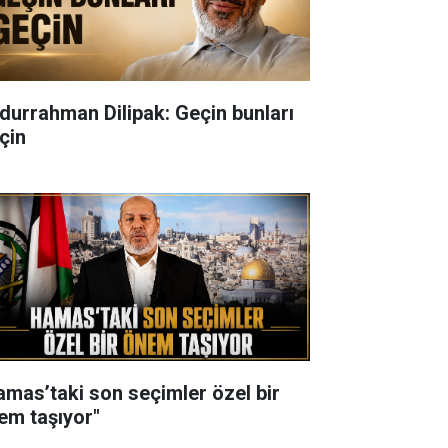
durrahman Dilipak: Geçin bunları
çin
amas’taki son seçimler özel bir
em taşıyor"