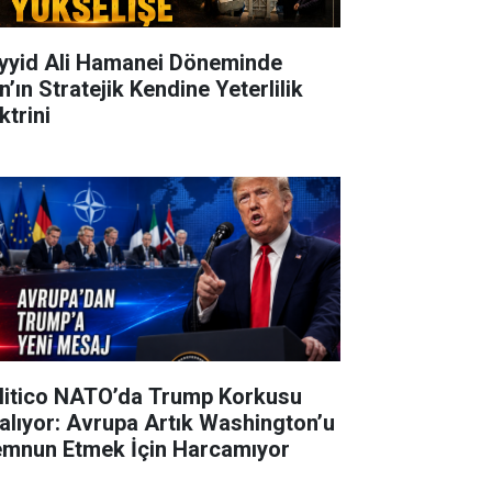
yyid Ali Hamanei Döneminde
n’ın Stratejik Kendine Yeterlilik
ktrini
litico NATO’da Trump Korkusu
alıyor: Avrupa Artık Washington’u
mnun Etmek İçin Harcamıyor