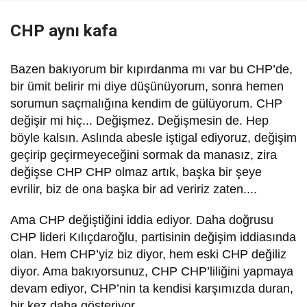
CHP aynı kafa
B
azen bakıyorum bir kıpırdanma mı var bu CHP’de,
bir ümit belirir mi diye düşünüyorum, sonra hemen
sorumun saçmalığına kendim de gülüyorum. CHP
değişir mi hiç... Değişmez. Değişmesin de. Hep
böyle kalsın. Aslında abesle iştigal ediyoruz, değişim
geçirip geçirmeyeceğini sormak da manasız, zira
değişse CHP CHP olmaz artık, başka bir şeye
evrilir, biz de ona başka bir ad veririz zaten....
Ama CHP değiştiğini iddia ediyor. Daha doğrusu
CHP lideri Kılıçdaroğlu, partisinin değişim iddiasında
olan. Hem CHP’yiz biz diyor, hem eski CHP değiliz
diyor. Ama bakıyorsunuz, CHP CHP’liliğini yapmaya
devam ediyor, CHP’nin ta kendisi karşımızda duran,
bir kez daha gösteriyor.