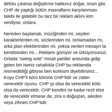
defolu çıkarsa değiştirme hakkınız doğar, onun gibi,
CHP de yaptığı bütün masrafların karşılanması
talebi ile gidebilir bu tarz bir reklam aklını kim
verdiyse, onlara.
Nereden başlamalı, müziğinden mi, seçilen
karakterlerden mi, sözlerinden mi, tonlamadan mı,
arka plan efektlerinden mi, yoksa verilen mesajın ta
kendisinden mi... Reklamı görüyor ve ürküyorsunuz.
Ortada “swing vote” misali partiler arasında gidip
gelen biri iseniz rahatlıkla CHP bu reklamda
resmedildiği gibiyse ben korktum diyebilirsiniz...
Koyu CHP’li körü körüne CHP’lidir ve zaten
verecektir oyunu. CHP iyi olsa da verecektir kötü
olsa da verecektir, CHP kendini ne kadar rezil etse
de verecektir etmese de; zira o doğuştan, aileden
veya zihnen CHP’lidir.