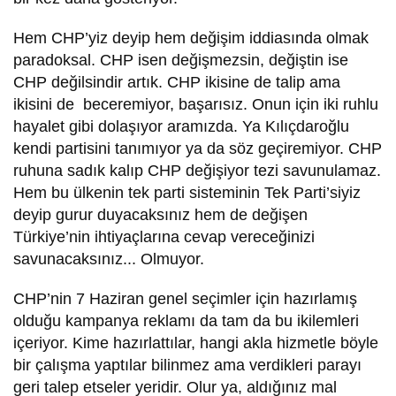
Hem CHP’yiz deyip hem değişim iddiasında olmak
paradoksal. CHP isen değişmezsin, değiştin ise
CHP değilsindir artık. CHP ikisine de talip ama
ikisini de beceremiyor, başarısız. Onun için iki ruhlu
hayalet gibi dolaşıyor aramızda. Ya Kılıçdaroğlu
kendi partisini tanımıyor ya da söz geçiremiyor. CHP
ruhuna sadık kalıp CHP değişiyor tezi savunulamaz.
Hem bu ülkenin tek parti sisteminin Tek Parti’siyiz
deyip gurur duyacaksınız hem de değişen
Türkiye’nin ihtiyaçlarına cevap vereceğinizi
savunacaksınız... Olmuyor.
CHP’nin 7 Haziran genel seçimler için hazırlamış
olduğu kampanya reklamı da tam da bu ikilemleri
içeriyor. Kime hazırlattılar, hangi akla hizmetle böyle
bir çalışma yaptılar bilinmez ama verdikleri parayı
geri talep etseler yeridir. Olur ya, aldığınız mal