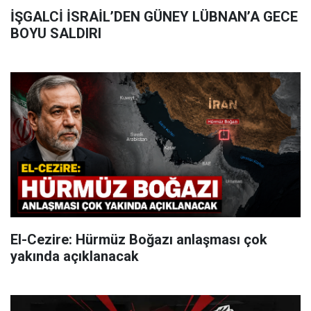
İŞGALCİ İSRAİL’DEN GÜNEY LÜBNAN’A GECE
BOYU SALDIRI
El-Cezire: Hürmüz Boğazı anlaşması çok
yakında açıklanacak