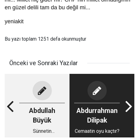
en güzel delili tam da bu değil mi...
yeniakit
Bu yazı toplam 1251 defa okunmuştur
Önceki ve Sonraki Yazılar
Abdullah
Abdurrahman
Büyük
Dilipak
Sünnetin
Cemaatin oyu kaçtır?
hayatımızdaki yeri ve