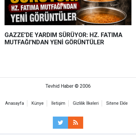
GAZZE’DE YARDIM SÜRÜYOR: HZ. FATIMA
MUTFAĞI’NDAN YENİ GÖRÜNTÜLER
Tevhid Haber © 2006
Anasayfa
Künye
İletişim
Gizlilik İlkeleri
Sitene Ekle