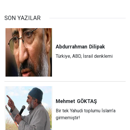
önemi
SON YAZILAR
Abdurrahman
Dilipak
Türkiye, ABD, İsrail denklemi
Mehmet
GÖKTAŞ
Bir tek Yahudi toplumu İslam’a
girmemiştir!