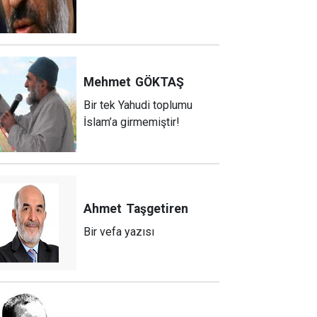
Mehmet
GÖKTAŞ
Bir tek Yahudi toplumu
İslam’a girmemiştir!
Ahmet
Taşgetiren
Bir vefa yazısı