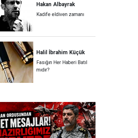
Hakan
Albayrak
Kadife eldiven zamanı
Halil İbrahim
Küçük
Fasığın Her Haberi Batıl
mıdır?