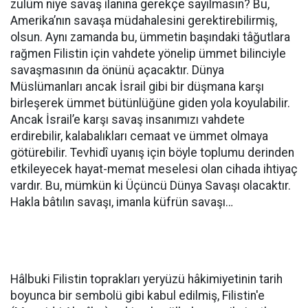
zulüm niye savaş ilanına gerekçe sayılmasın? Bu,
Amerika’nın savaşa müdahalesini gerektirebilirmiş,
olsun. Aynı zamanda bu, ümmetin başındaki tâğutlara
rağmen Filistin için vahdete yönelip ümmet bilinciyle
savaşmasının da önünü açacaktır. Dünya
Müslümanları ancak İsrail gibi bir düşmana karşı
birleşerek ümmet bütünlüğüne giden yola koyulabilir.
Ancak İsrail’e karşı savaş insanımızı vahdete
erdirebilir, kalabalıkları cemaat ve ümmet olmaya
götürebilir. Tevhidî uyanış için böyle toplumu derinden
etkileyecek hayat-memat meselesi olan cihada ihtiyaç
vardır. Bu, mümkün ki Üçüncü Dünya Savaşı olacaktır.
Hakla bâtılın savaşı, imanla küfrün savaşı…
Hâlbuki Filistin toprakları yeryüzü hâkimiyetinin tarih
boyunca bir sembolü gibi kabul edilmiş, Filistin'e