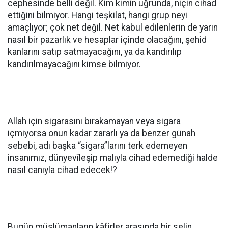
cephesinde belli değil. Kim kimin uğrunda, niçin cihad
ettiğini bilmiyor. Hangi teşkilat, hangi grup neyi
amaçlıyor; çok net değil. Net kabul edilenlerin de yarın
nasıl bir pazarlık ve hesaplar içinde olacağını, şehid
kanlarını satıp satmayacağını, ya da kandırılıp
kandırılmayacağını kimse bilmiyor.
Allah için sigarasını bırakamayan veya sigara
içmiyorsa onun kadar zararlı ya da benzer günah
sebebi, adı başka “sigara”larını terk edemeyen
insanımız, dünyevîleşip malıyla cihad edemediği halde
nasıl canıyla cihad edecek!?
Bugün müslümanların kâfirler arasında bir selin