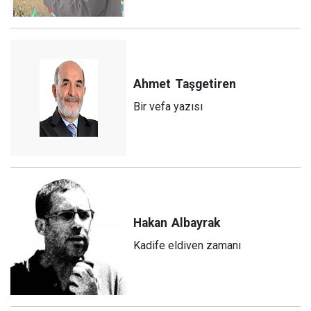
Ahmet
Taşgetiren
Bir vefa yazısı
Hakan
Albayrak
Kadife eldiven zamanı