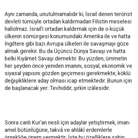
Aynı zamanda, unutulmamalıdır ki, İsrail denen terörist
devleti tümüyle ortadan kaldırmadan Filistin meselesi
hallolmaz. İsrail’i ortadan kaldırmak için de o küçük
ülkenin sömürgesi konumundaki Amerika ile ve hatta
İngiltere gibi bazı Avrupa ülkeleri ile savaşmayı göze
almak gerekir. Bu da Üçüncü Dünya Savaşı ve hatta
belki Kıyâmet Savaşı demektir. Bu yüzden, ümmetin
her şeyden önce yeniden imanını, sosyal, ekonomik ve
siyasal yapısını gözden geçirmesi gerekmekte, köklü
değişikliklere aday olması icap etmektedir. Bunun için
de başlanacak yer: Tevhiddir, şirkin izâlesidir.
Sonra canlı Kur’an nesli için adaylar yetiştirmek, iman-
amel bütünlüğüne, takvâ ve ahlâkî erdemlerle
örnekliğe önem vermektir. İşte bu özelliklere sahip