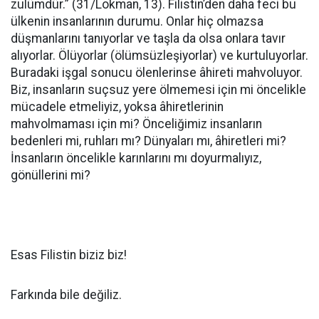
zulümdür.” (31/Lokman, 13). Filistin’den daha feci bu
ülkenin insanlarının durumu. Onlar hiç olmazsa
düşmanlarını tanıyorlar ve taşla da olsa onlara tavır
alıyorlar. Ölüyorlar (ölümsüzleşiyorlar) ve kurtuluyorlar.
Buradaki işgal sonucu ölenlerinse âhireti mahvoluyor.
Biz, insanların suçsuz yere ölmemesi için mi öncelikle
mücadele etmeliyiz, yoksa âhiretlerinin
mahvolmaması için mi? Önceliğimiz insanların
bedenleri mi, ruhları mı? Dünyaları mı, âhiretleri mi?
İnsanların öncelikle karınlarını mı doyurmalıyız,
gönüllerini mi?
Esas Filistin biziz biz!
Farkında bile değiliz.