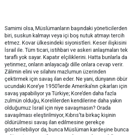
Samimi olsa, Müslümanların başındaki yöneticilerden
biri, suskun kalmayı veya içi boş nutuk atmayı tercih
etmez. Kovar ülkesindeki siyonistleri. Keser ilişkisini
İsrail ile. Tüm ticari, istihbari ve askeri anlaşmaları tek
taraflı yok sayar. Kapatır elçiliklerini. Hatta bunlarla da
yetinmez, onların anlayacağı dille onlara cevap verir.
Zâlimin elini ve silahını mazlumun üzerinden
çektirmek için savaş ilan eder. Ne yani, dünyanın öbür
ucundaki Kore’ye 1950’lerde Amerika’nın çıkarları için
savaş yapabiliyor ya Türkiye; Kore’den daha fazla
zulmün olduğu, Korelilerden kendilerine daha yakın
olduğumuz İsrail için niye savaşmasın? Orada
savaşılması eleştirilmiyor, Kıbrıs’ta birkaç kişinin
öldürülmesi savaş ilan edilmesine gerekçe
gösterilebiliyor da, bunca Müslüman kardeşine bunca