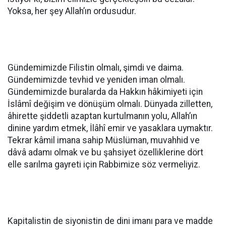
Yoksa, her şey Allah’ın ordusudur.
Gündemimizde Filistin olmalı, şimdi ve daima.
Gündemimizde tevhid ve yeniden iman olmalı.
Gündemimizde buralarda da Hakkın hâkimiyeti için
İslâmî değişim ve dönüşüm olmalı. Dünyada zilletten,
âhirette şiddetli azaptan kurtulmanın yolu, Allah’ın
dinine yardım etmek, İlâhî emir ve yasaklara uymaktır.
Tekrar kâmil imana sahip Müslüman, muvahhid ve
dâvâ adamı olmak ve bu şahsiyet özelliklerine dört
elle sarılma gayreti için Rabbimize söz vermeliyiz.
Kapitalistin de siyonistin de dini imanı para ve madde