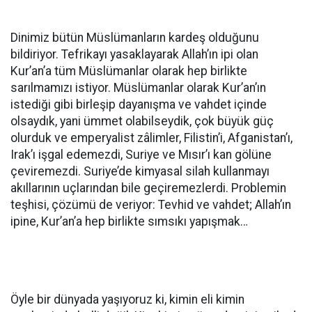
Dinimiz bütün Müslümanların kardeş olduğunu
bildiriyor. Tefrikayı yasaklayarak Allah’ın ipi olan
Kur’an’a tüm Müslümanlar olarak hep birlikte
sarılmamızı istiyor. Müslümanlar olarak Kur’an’ın
istediği gibi birleşip dayanışma ve vahdet içinde
olsaydık, yani ümmet olabilseydik, çok büyük güç
olurduk ve emperyalist zâlimler, Filistin’i, Afganistan’ı,
Irak’ı işgal edemezdi, Suriye ve Mısır’ı kan gölüne
çeviremezdi. Suriye’de kimyasal silah kullanmayı
akıllarının uçlarından bile geçiremezlerdi. Problemin
teşhisi, çözümü de veriyor: Tevhid ve vahdet; Allah’ın
ipine, Kur’an’a hep birlikte sımsıkı yapışmak…
Öyle bir dünyada yaşıyoruz ki, kimin eli kimin