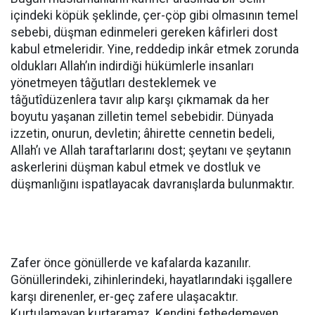
içindeki köpük şeklinde, çer-çöp gibi olmasının temel
sebebi, düşman edinmeleri gereken kâfirleri dost
kabul etmeleridir. Yine, reddedip inkâr etmek zorunda
oldukları Allah’ın indirdiği hükümlerle insanları
yönetmeyen tâğutları desteklemek ve
tâğutîdüzenlera tavır alıp karşı çıkmamak da her
boyutu yaşanan zilletin temel sebebidir. Dünyada
izzetin, onurun, devletin; âhirette cennetin bedeli,
Allah’ı ve Allah taraftarlarını dost; şeytanı ve şeytanın
askerlerini düşman kabul etmek ve dostluk ve
düşmanlığını ispatlayacak davranışlarda bulunmaktır.
Zafer önce gönüllerde ve kafalarda kazanılır.
Gönüllerindeki, zihinlerindeki, hayatlarındaki işgallere
karşı direnenler, er-geç zafere ulaşacaktır.
Kurtulamayan kurtaramaz. Kendini fethedemeyen