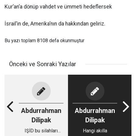
Kur’an’a dönüp vahdet ve ümmeti hedeflersek
İsrail’in de, Amerika’nın da hakkından geliriz.
Bu yazı toplam 8108 defa okunmuştur
Önceki ve Sonraki Yazılar
Abdurrahman
Abdurrahman
Dilipak
Dilipak
IŞİD bu silahları
Hangi akılla