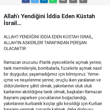
Allah'ı Yendiğini İddia Eden Küstah
İsrail...
ALLAH’I YENDİĞİNİ İDDİA EDEN KÜSTAH İSRAİL,
ALLAH’IN ASKERLERİ TARAFINDAN PERİŞAN
OLACAKTIR
Ramazan orucunu iftarlık yiyeceklerle açmak yerine;
tank mermileriyle, bombalarla, füzelerle açmak nasıl
bir duygudur, yaşamadığımız için bilmiyoruz. Yeme-
içme ve neşelenme yerine; oruçlu iken yaralanan ve
öldürülenlere şâhit olmak, yakınlarının oluk oluk
kanlarının akıtıldığına tanık olmak, başkaları Ramazan
Bayramı yaparken çocuklarının boğazlandığı,
yakınlarının kurbanlık koçlar gibi kesildiği için Kurban
bayramı yapmak zorunda kalmak, daha doğrusu