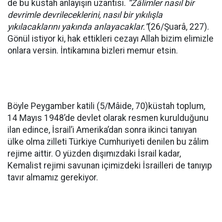
de bu küstah anlayışın uzantısı.
“Zâlimler nasıl bir
devrimle devrileceklerini, nasıl bir yıkılışla
yıkılacaklarını yakında anlayacaklar.”
(26/Şuarâ, 227).
Gönül istiyor ki, hak ettikleri cezayı Allah bizim elimizle
onlara versin. İntikamına bizleri memur etsin.
Böyle Peygamber katili (5/Mâide, 70)küstah toplum,
14 Mayıs 1948’de devlet olarak resmen kurulduğunu
ilan edince, İsrail’i Amerika’dan sonra ikinci tanıyan
ülke olma zilleti Türkiye Cumhuriyeti denilen bu zâlim
rejime aittir. O yüzden dışımızdaki İsrail kadar,
Kemalist rejimi savunan içimizdeki İsrailleri de tanıyıp
tavır almamız gerekiyor.