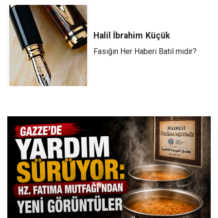
Halil İbrahim
Küçük
Fasığın Her Haberi Batıl mıdır?