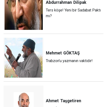
Abdurrahman
Dilipak
Ters köşe! Yeni bir Sadabat Paktı
mı?
Mehmet
GÖKTAŞ
Trabzon’u yazmanın vaktidir!
Ahmet
Taşgetiren