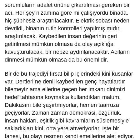
sorumluların adalet önüne çıkartılması gereken bir
acı. Her şey nizamına göre mi çalışıyordu binada,
hiç şüphesiz araştırılacaktır. Elektrik sobası neden
devrildi, binanın rutin kontrolleri yapılmış mıdır,
araştırılacak. Kaybedilen insan değerinin geri
getirilmesi mümkün olmasa da olay açıklığa
kavuşturulacak, bir nebze aydınlanacaktır. Acıların
dinmesi mümkün olmasa da bu önemlidir.
Bir de bu trajediyi fırsat bilip içlerindeki kini kusanlar
var. Dertleri ne denli kaybedilen genç hayatlardır
bilemeyiz ama ellerine geçen her imkanı dinimizi
hedef tahtasına koymakta kullandıkları malum.
Dakikasını bile şaşırtmıyorlar, hemen taarruza
geçiyorlar. Zaman zaman demokrasi, özgürlük,
insan hakları, eşitlik gibi kavramların süslemesiyle
sakladıkları kini, orta yere atıveriyorlar. İşte bir
tanesi, bu olayı resmen kendi emellerine alet ediyor.