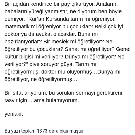
Bir açıdan kendince bir pay çıkartıyor. Anaların,
babaların yüreği yanmıştır, ne diyorum ben böyle
demiyor. “Kur’an Kursunda tarım mı öğreniyor,
matematik mi öğreniyor bu çocuklar? Belki çok iyi
doktor ya da avukat olacaklar. Buna mı
hazırlanıyorlar? Bir meslek mi öğretiliyor? Ne
öğretiliyor bu çocuklara? Sanat mı öğretiliyor? Genel
kültür bilgisi mi veriliyor? Dünya mı öğretiliyor? Ne
veriliyor?” diye soruyor güya. Tarım mı
öğretiliyormuş, doktor mu oluyormuş…Dünya mı
öğretiliyor, ne öğretiliyormuş…
Bir sıfat arıyorum, bu soruları sormayı gerektireni
tasvir için….ama bulamıyorum.
yeniakit
Bu yazı toplam 1373 defa okunmuştur