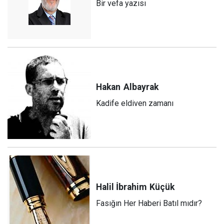
Bir vefa yazısı
Hakan
Albayrak
Kadife eldiven zamanı
Halil İbrahim
Küçük
Fasığın Her Haberi Batıl mıdır?