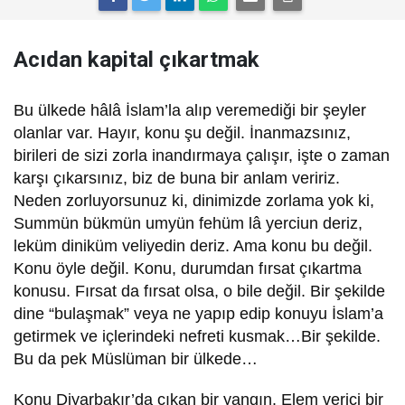
Acıdan kapital çıkartmak
B
u ülkede hâlâ İslam’la alıp veremediği bir şeyler
olanlar var. Hayır, konu şu değil. İnanmazsınız,
birileri de sizi zorla inandırmaya çalışır, işte o zaman
karşı çıkarsınız, biz de buna bir anlam veririz.
Neden zorluyorsunuz ki, dinimizde zorlama yok ki,
Summün bükmün umyün fehüm lâ yerciun deriz,
leküm diniküm veliyedin deriz. Ama konu bu değil.
Konu öyle değil. Konu, durumdan fırsat çıkartma
konusu. Fırsat da fırsat olsa, o bile değil. Bir şekilde
dine “bulaşmak” veya ne yapıp edip konuyu İslam’a
getirmek ve içlerindeki nefreti kusmak…Bir şekilde.
Bu da pek Müslüman bir ülkede…
Konu Diyarbakır’da çıkan bir yangın. Elem verici bir