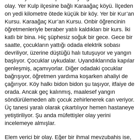
olay. Yer Kulp ilçesine bağlı Karaağaç köyü. İlçeden
on yedi kilometre ötede küçük bir köy. Yer bir Kur’an
Kursu. Karaağaç Kur’an Kursu. Onbir öğrencinin
öğretmenleriyle beraber yatılı kaldıkları bir kurs. İki
katlı bir bina. Hiç şüphesiz soğuk bir gece. Gece bir
saatte, çocukların yattığı odada elektrik sobası
devriliyor, üzerine düştüğü halı tutuşuyor ve yangın
başlıyor. Çocuklar uykudalar. Uyandıklarında kapılar
genleşmiş, açamıyorlar. Diğer odadaki çocuklar
bağrışıyor, öğretmen yardıma koşarken ahaliyi de
çağırıyor. Köy halkı bidon bidon şu taşıyor, itfaiye de
orada. Ancak geç kalınmış, maalesef yangın
söndürülemeden altı çocuk zehirlenerek can veriyor.
Üç tanesi yaralı olarak çıkartılıyor hemen hastaneye
yetiştiriliyor. Şu anda müfettişler olay yerini
incelemeye almışlar.
Elem verici bir olay. Eğer bir ihmal mevzubahis ise,