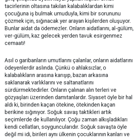
tacirlerinin oltasına takılan kalabalıklardan kimi
çocuğuna iş bulmak umuduyla, kimi bir sorununu
çözmek için, sığınacak yer arayan kişilerden oluşuyor.
Bunlar aidat da ödemezler. Onların aidatlarını, al-gülüm,
ver-gülüm, kaz gelecek yerden tavuk esirgenmez
cemaati!
Asıl o garibanların umutlarını çalanlar, onların aidatlarını
ödeyenlerdir aslında. Çünkü o ahlaksızlar, o
kalabalıkların arasına karışıp, bazan arkasına
saklanarak varlıklarını ve saltanatlarını
sürdürmektedirler. Onların çalınan alın terleri ve
gözyaşları üzerinden damıtanlardır. Siyaset öyle bir hal
aldı ki, birinden kaçan ötekine, ötekinden kaçan
berikine sığınıyor. Soğuk savaş taktikleri artık
seçimlerde de kullanılıyor. Çoğu zaman alkışladıkları
kendi cellatları, soyguncularıdır. Soğuk savaşta öyle
değil mi idi, birileri aynı ülkenin çocuklarının kanları ve