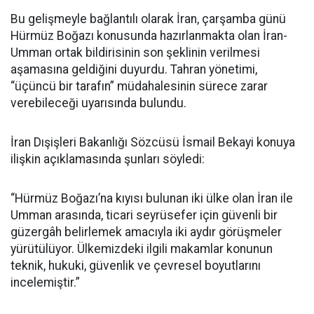
Bu gelişmeyle bağlantılı olarak İran, çarşamba günü
Hürmüz Boğazı konusunda hazırlanmakta olan İran-
Umman ortak bildirisinin son şeklinin verilmesi
aşamasına geldiğini duyurdu. Tahran yönetimi,
“üçüncü bir tarafın” müdahalesinin sürece zarar
verebileceği uyarısında bulundu.
İran Dışişleri Bakanlığı Sözcüsü İsmail Bekayi konuya
ilişkin açıklamasında şunları söyledi:
“Hürmüz Boğazı’na kıyısı bulunan iki ülke olan İran ile
Umman arasında, ticari seyrüsefer için güvenli bir
güzergâh belirlemek amacıyla iki aydır görüşmeler
yürütülüyor. Ülkemizdeki ilgili makamlar konunun
teknik, hukuki, güvenlik ve çevresel boyutlarını
incelemiştir.”