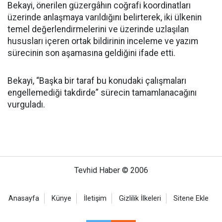
Bekayi, önerilen güzergâhın coğrafi koordinatları
üzerinde anlaşmaya varıldığını belirterek, iki ülkenin
temel değerlendirmelerini ve üzerinde uzlaşılan
hususları içeren ortak bildirinin inceleme ve yazım
sürecinin son aşamasına geldiğini ifade etti.
Bekayi, “Başka bir taraf bu konudaki çalışmaları
engellemediği takdirde” sürecin tamamlanacağını
vurguladı.
Tevhid Haber © 2006
Anasayfa
Künye
İletişim
Gizlilik İlkeleri
Sitene Ekle