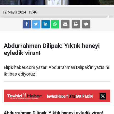
12 Mayıs 2024
15:46
Abdurrahman Dilipak: Yıktık haneyi
eyledik viran!
Elips haber.com yazarı Abdurrahman Dilipak'ın yazısını
iktibas ediyoruz
Abdurrahman Dilipak: Yıktık haneyi eyledik viran!