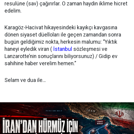
resulüne (sav) çağırırlar. O zaman haydin iklime hicret
edelim.
Karagöz-Hacivat hikayesindeki kayıkçı kavgasına
dönen siyaset düelloları ile geçen zamandan sonra
bugün geldiğimiz nokta, herkesin malumu: “Yıktık
haneyi eyledik viran (
İstanbul
sözleşmesi ve
Lanzarotte’nin sonuçlarını biliyorsunuz) / Gidip ev
sahihine haber verelim hemen.”
Selam ve dua ile…