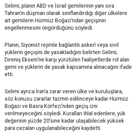
Selimi, planın ABD ve İsrail gemilerinin yanı sıra
Tahran’ın düşman olarak sınıflandırdığı diğer ülkelere
ait gemilerin Hürmüz Boğazı’ndan geçişinin
engellenmesini öngördüğünü söyledi.
Planın, Siyonist rejimle bağlantılı askerî veya sivil
yüklerin geçişini de yasakladığını belirten Selimi,
Direniş Ekseni’ne karşı yürütülen faaliyetlerde rol alan
gemi ve yüklerin de yasak kapsamına alınacağını ifade
etti.
Selimi ayrıca İran’a zarar veren ülke ve kuruluşlara,
söz konusu zararlar tazmin edilinceye kadar Hürmüz
Boğazı ve Basra Körfezi’nden geçiş izni
verilmeyeceğini söyledi. Kuralları ihlal edenlere, yük
değerinin yüzde 20’sine kadar ulaşabilecek yüksek
para cezaları uygulanabileceğini kaydetti.