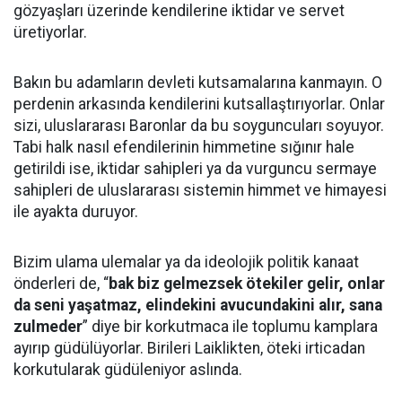
gözyaşları üzerinde kendilerine iktidar ve servet
üretiyorlar.
Bakın bu adamların devleti kutsamalarına kanmayın. O
perdenin arkasında kendilerini kutsallaştırıyorlar. Onlar
sizi, uluslararası Baronlar da bu soyguncuları soyuyor.
Tabi halk nasıl efendilerinin himmetine sığınır hale
getirildi ise, iktidar sahipleri ya da vurguncu sermaye
sahipleri de uluslararası sistemin himmet ve himayesi
ile ayakta duruyor.
Bizim ulama ulemalar ya da ideolojik politik kanaat
önderleri de, “
bak biz gelmezsek ötekiler gelir, onlar
da seni yaşatmaz, elindekini avucundakini alır, sana
zulmeder
” diye bir korkutmaca ile toplumu kamplara
ayırıp güdülüyorlar. Birileri Laiklikten, öteki irticadan
korkutularak güdüleniyor aslında.