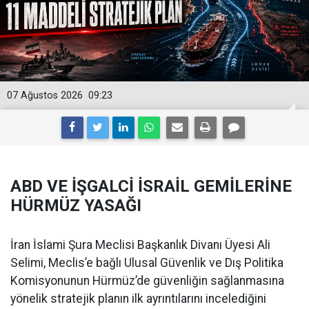
07 Ağustos 2026
09:23
ABD VE İŞGALCİ İSRAİL GEMİLERİNE
HÜRMÜZ YASAĞI
İran İslami Şura Meclisi Başkanlık Divanı Üyesi Ali
Selimi, Meclis’e bağlı Ulusal Güvenlik ve Dış Politika
Komisyonunun Hürmüz’de güvenliğin sağlanmasına
yönelik stratejik planın ilk ayrıntılarını incelediğini