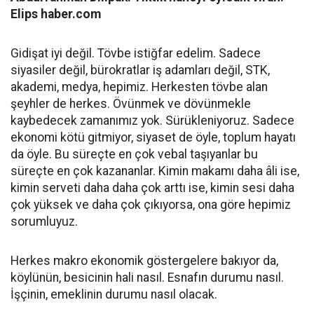
Elips haber.com
Gidişat iyi değil. Tövbe istiğfar edelim. Sadece
siyasiler değil, bürokratlar iş adamları değil, STK,
akademi, medya, hepimiz. Herkesten tövbe alan
şeyhler de herkes. Övünmek ve dövünmekle
kaybedecek zamanımız yok. Sürükleniyoruz. Sadece
ekonomi kötü gitmiyor, siyaset de öyle, toplum hayatı
da öyle. Bu süreçte en çok vebal taşıyanlar bu
süreçte en çok kazananlar. Kimin makamı daha âli ise,
kimin serveti daha daha çok arttı ise, kimin sesi daha
çok yüksek ve daha çok çıkıyorsa, ona göre hepimiz
sorumluyuz.
Herkes makro ekonomik göstergelere bakıyor da,
köylünün, besicinin hali nasıl. Esnafın durumu nasıl.
İşçinin, emeklinin durumu nasıl olacak
.