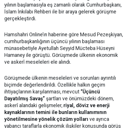
yılının başlamasıyla eş zamanlı olarak Cumhurbaşkanı,
İslam İnkılabı Rehberi ile bir araya gelerek görüşme
gerçekleştirdi.
Hamshahri Online’ın haberine göre Mesud Pezeşkiyan,
cumhurbaşkanlığının üçüncü yılının başlaması
münasebetiyle Ayetullah Seyyid Mücteba Hüseyni
Hamaney ile görüştü. Görüşmede ülkenin ekonomik
ve askerî meseleleri ele alındı.
Görüşmede ülkenin meseleleri ve sorunları ayrıntılı
biçimde değerlendirildi. Özellikle halkın geçim
ihtiyaçlarının karşılanması, mevcut
“Üçüncü
Dayatılmış Savaş”
şartları ve önümüzdeki dönem,
askerî alandaki gelişmeler,
riyal, döviz ve enerji
kaynaklarının temini ile bunların kullanımının
yönetilmesine yönelik çözüm yolları
ve ayrıca
yabancı taraflarla ekonomik ilişkiler konusunda görüş