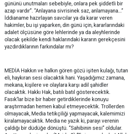
gününü unutmaları sebebiyle, onlara pek şiddetli bir
azap vardır”. “Anlayana sivrisinek saz, anlamayana...”
İddianame hazırlayan savcılar ya da karar veren
hakimler, bu işi yaparken, din günü için, kararlarındaki
adalet ölçüsüne göre lehlerinde ya da aleyhlerinde
olacak şekilde kendi haklarındaki kararın gerekçesini
yazdırdıklarının farkındalar mı?
MEDİA Hakkın ve halkın gören gözü işiten kulağı, tutan
eli, haykıran sesi olacaktık hani. Yaşadığımız zamana,
mekana, kişilere ve olaylara karşı adil şahidler
olacaktık. Hakkı Hak, batılı batıl gösterecektik.
Fasık’lar bize bir haber getirdiklerinde konuyu
araştırmadan hemen kabul etmeyecektik. Trollerden
olmayacak, Media tetikçiliği yapmayacak, kalemimizi
kiralamayacaktık. Media ne yazık ki, parayı verenin
çaldığı bir düdüğe dönüştü. “Sahibinin sesi” oldular.