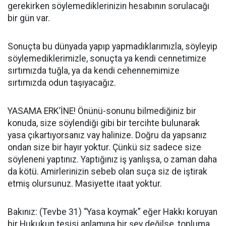
gerekirken söylemediklerinizin hesabının sorulacağı
bir gün var.
Sonuçta bu dünyada yapıp yapmadıklarımızla, söyleyip
söylemediklerimizle, sonuçta ya kendi cennetimize
sırtımızda tuğla, ya da kendi cehennemimize
sırtımızda odun taşıyacağız.
YASAMA ERK’İNE! Önünü-sonunu bilmediğiniz bir
konuda, size söylendiği gibi bir tercihte bulunarak
yasa çıkartıyorsanız vay halinize. Doğru da yapsanız
ondan size bir hayır yoktur. Çünkü siz sadece size
söyleneni yaptınız. Yaptığınız iş yanlışsa, o zaman daha
da kötü. Amirlerinizin sebeb olan suça siz de iştirak
etmiş olursunuz. Masiyette itaat yoktur.
Bakınız: (Tevbe 31) “Yasa koymak” eğer Hakkı koruyan
bir Hukukun tesisi anlamına bir şey değilse, topluma