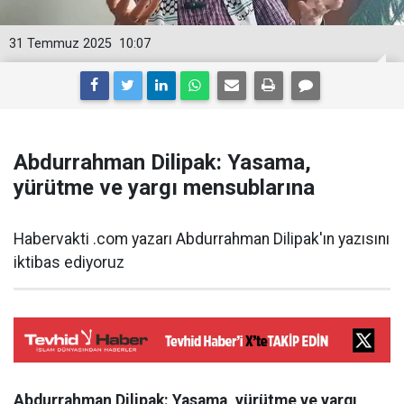
31 Temmuz 2025
10:07
Abdurrahman Dilipak: Yasama,
yürütme ve yargı mensublarına
Habervakti .com yazarı Abdurrahman Dilipak'ın yazısını
iktibas ediyoruz
Abdurrahman Dilipak: Yasama, yürütme ve yargı