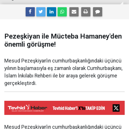
Pezeşkiyan ile Mücteba Hamaney'den
önemli görüşme!
Mesud Pezeşkiyan’ın cumhurbaşkanlığındaki üçüncü
yılının başlamasıyla eş zamanlı olarak Cumhurbaşkanı,
İslam İnkılabı Rehberi ile bir araya gelerek görüşme
gerçekleştirdi.
Mesud Pezeşkiyan’ın cumhurbaşkanlığındaki üçüncü