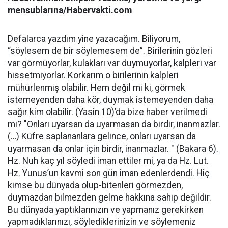
mensublarına/Habervakti.com
Defalarca yazdım yine yazacağım. Biliyorum,
“söylesem de bir söylemesem de”. Birilerinin gözleri
var görmüyorlar, kulakları var duymuyorlar, kalpleri var
hissetmiyorlar. Korkarım o birilerinin kalpleri
mühürlenmiş olabilir. Hem değil mi ki, görmek
istemeyenden daha kör, duymak istemeyenden daha
sağır kim olabilir. (Yasin 10)’da bize haber verilmedi
mi? "Onları uyarsan da uyarmasan da birdir, inanmazlar.
(…) Küfre saplananlara gelince, onları uyarsan da
uyarmasan da onlar için birdir, inanmazlar. " (Bakara 6).
Hz. Nuh kaç yıl söyledi iman ettiler mi, ya da Hz. Lut.
Hz. Yunus’un kavmi son gün iman edenlerdendi. Hiç
kimse bu dünyada olup-bitenleri görmezden,
duymazdan bilmezden gelme hakkına sahip değildir.
Bu dünyada yaptıklarınızın ve yapmanız gerekirken
yapmadıklarınızı, söylediklerinizin ve söylemeniz