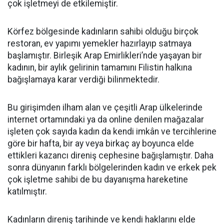
çok işletmeyi de etkilemiştir.
Körfez bölgesinde kadınların sahibi olduğu birçok
restoran, ev yapımı yemekler hazırlayıp satmaya
başlamıştır. Birleşik Arap Emirlikleri’nde yaşayan bir
kadının, bir aylık gelirinin tamamını Filistin halkına
bağışlamaya karar verdiği bilinmektedir.
Bu girişimden ilham alan ve çeşitli Arap ülkelerinde
internet ortamındaki ya da online denilen mağazalar
işleten çok sayıda kadın da kendi imkân ve tercihlerine
göre bir hafta, bir ay veya birkaç ay boyunca elde
ettikleri kazancı direniş cephesine bağışlamıştır. Daha
sonra dünyanın farklı bölgelerinden kadın ve erkek pek
çok işletme sahibi de bu dayanışma hareketine
katılmıştır.
Kadınların direniş tarihinde ve kendi haklarını elde