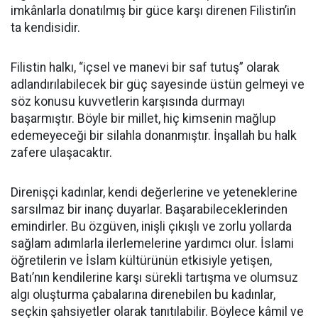
imkânlarla donatılmış bir güce karşı direnen Filistin’in
ta kendisidir.
Filistin halkı, “içsel ve manevi bir saf tutuş” olarak
adlandırılabilecek bir güç sayesinde üstün gelmeyi ve
söz konusu kuvvetlerin karşısında durmayı
başarmıştır. Böyle bir millet, hiç kimsenin mağlup
edemeyeceği bir silahla donanmıştır. İnşallah bu halk
zafere ulaşacaktır.
Direnişçi kadınlar, kendi değerlerine ve yeteneklerine
sarsılmaz bir inanç duyarlar. Başarabileceklerinden
emindirler. Bu özgüven, inişli çıkışlı ve zorlu yollarda
sağlam adımlarla ilerlemelerine yardımcı olur. İslami
öğretilerin ve İslam kültürünün etkisiyle yetişen,
Batı’nın kendilerine karşı sürekli tartışma ve olumsuz
algı oluşturma çabalarına direnebilen bu kadınlar,
seçkin şahsiyetler olarak tanıtılabilir. Böylece kâmil ve