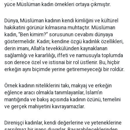
yüce Müslüman kadın örnekleri ortaya çıkmıştır.
Dünya, Müslüman kadının kendi kimliğini ve kültürel
hakikatini görünür kılmasına muhtaçtır. Müslüman
kadın, “Ben kimim?” sorusunun cevabını dünyaya
göstermelidir. Kadın; kendine özgü kadınlık özellikleri,
derin imanı, Allah’a tevekkülünden kaynaklanan
sağlamlığı ve kararlılığı, iffeti ve namusuyla toplumda
son derece özel ve istisnai bir rol üstlenir. Bu, hiçbir
erkeğin aynı biçimde yerine getiremeyeceği bir roldür.
Örnek kadının niteliklerini takı, makyaj ve erkeğin
eğlence aracı olmakla tanımlayanlar, İslam’ın
mantığında ve bakış açısında kadının özünü, temelini
ve gerçek mahiyetini kavrayamazlar.
Direnişçi kadınlar, kendi değerlerine ve yeteneklerine
sarsılmaz bir inanç duyarlar. Başarabileceklerinden