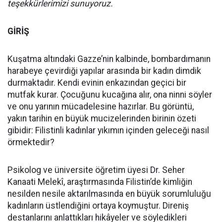
teşekkürlerimizi sunuyoruz.
GİRİŞ
Kuşatma altındaki Gazze’nin kalbinde, bombardımanın
harabeye çevirdiği yapılar arasında bir kadın dimdik
durmaktadır. Kendi evinin enkazından geçici bir
mutfak kurar. Çocuğunu kucağına alır, ona ninni söyler
ve onu yarının mücadelesine hazırlar. Bu görüntü,
yakın tarihin en büyük mucizelerinden birinin özeti
gibidir: Filistinli kadınlar yıkımın içinden geleceği nasıl
örmektedir?
Psikolog ve üniversite öğretim üyesi Dr. Seher
Kanaati Melekî, araştırmasında Filistin’de kimliğin
nesilden nesile aktarılmasında en büyük sorumluluğu
kadınların üstlendiğini ortaya koymuştur. Direniş
destanlarını anlattıkları hikâyeler ve söyledikleri