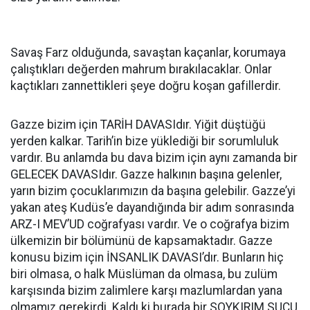
Savaş Farz olduğunda, savaştan kaçanlar, korumaya
çalıştıkları değerden mahrum bırakılacaklar. Onlar
kaçtıkları zannettikleri şeye doğru koşan gafillerdir.
Gazze bizim için TARİH DAVASIdır. Yiğit düştüğü
yerden kalkar. Tarih’in bize yüklediği bir sorumluluk
vardır. Bu anlamda bu dava bizim için aynı zamanda bir
GELECEK DAVASIdır. Gazze halkının başına gelenler,
yarın bizim çocuklarımızın da başına gelebilir. Gazze’yi
yakan ateş Kudüs’e dayandığında bir adım sonrasında
ARZ-I MEV’UD coğrafyası vardır. Ve o coğrafya bizim
ülkemizin bir bölümünü de kapsamaktadır. Gazze
konusu bizim için İNSANLIK DAVASI’dır. Bunların hiç
biri olmasa, o halk Müslüman da olmasa, bu zulüm
karşısında bizim zalimlere karşı mazlumlardan yana
olmamız gerekirdi. Kaldı ki burada bir SOYKIRIM SUÇU