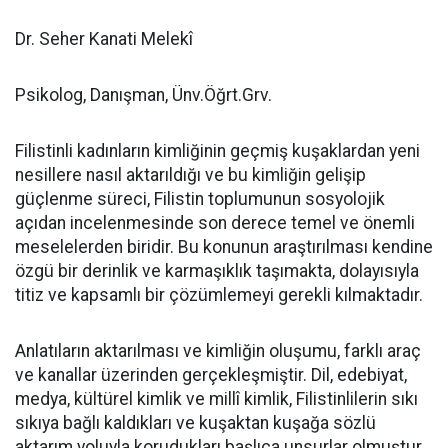
Dr. Seher Kanati Melekî
Psikolog, Danışman, Ünv.Öğrt.Grv.
Filistinli kadınların kimliğinin geçmiş kuşaklardan yeni
nesillere nasıl aktarıldığı ve bu kimliğin gelişip
güçlenme süreci, Filistin toplumunun sosyolojik
açıdan incelenmesinde son derece temel ve önemli
meselelerden biridir. Bu konunun araştırılması kendine
özgü bir derinlik ve karmaşıklık taşımakta, dolayısıyla
titiz ve kapsamlı bir çözümlemeyi gerekli kılmaktadır.
Anlatıların aktarılması ve kimliğin oluşumu, farklı araç
ve kanallar üzerinden gerçekleşmiştir. Dil, edebiyat,
medya, kültürel kimlik ve millî kimlik, Filistinlilerin sıkı
sıkıya bağlı kaldıkları ve kuşaktan kuşağa sözlü
aktarım yoluyla korudukları başlıca unsurlar olmuştur.