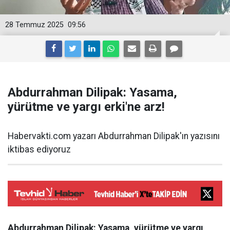
28 Temmuz 2025
09:56
Abdurrahman Dilipak: Yasama,
yürütme ve yargı erki'ne arz!
Habervakti.com yazarı Abdurrahman Dilipak'ın yazısını
iktibas ediyoruz
Abdurrahman Dilipak: Yasama, yürütme ve yargı