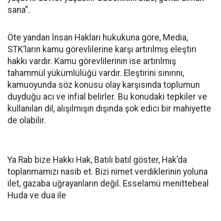
sana”.
Öte yandan İnsan Hakları hukukuna göre, Media,
STK’ların kamu görevlilerine karşı artırılmış eleştiri
hakkı vardır. Kamu görevlilerinin ise artırılmış
tahammül yükümlülüğü vardır. Eleştirini sınırını,
kamuoyunda söz konusu olay karşısında toplumun
duyduğu acı ve infial belirler. Bu konudaki tepkiler ve
kullanılan dil, alışılmışın dışında şok edici bir mahiyette
de olabilir.
Ya Rab bize Hakkı Hak, Batılı batıl göster, Hak’da
toplanmamızı nasib et. Bizi nimet verdiklerinin yoluna
ilet, gazaba uğrayanların değil. Esselamü menittebeal
Huda ve dua ile