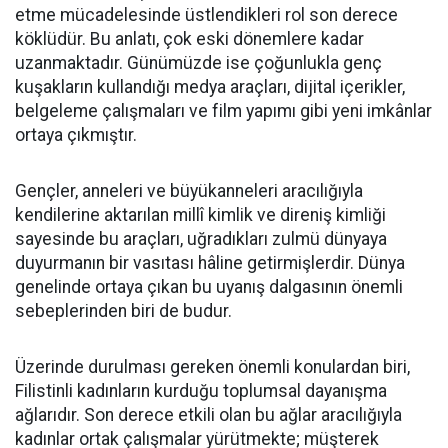
etme mücadelesinde üstlendikleri rol son derece
köklüdür. Bu anlatı, çok eski dönemlere kadar
uzanmaktadır. Günümüzde ise çoğunlukla genç
kuşakların kullandığı medya araçları, dijital içerikler,
belgeleme çalışmaları ve film yapımı gibi yeni imkânlar
ortaya çıkmıştır.
Gençler, anneleri ve büyükanneleri aracılığıyla
kendilerine aktarılan millî kimlik ve direniş kimliği
sayesinde bu araçları, uğradıkları zulmü dünyaya
duyurmanın bir vasıtası hâline getirmişlerdir. Dünya
genelinde ortaya çıkan bu uyanış dalgasının önemli
sebeplerinden biri de budur.
Üzerinde durulması gereken önemli konulardan biri,
Filistinli kadınların kurduğu toplumsal dayanışma
ağlarıdır. Son derece etkili olan bu ağlar aracılığıyla
kadınlar ortak çalışmalar yürütmekte; müşterek