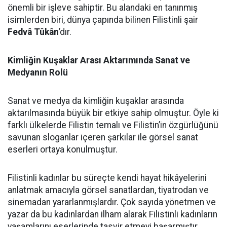
önemli bir işleve sahiptir. Bu alandaki en tanınmış
isimlerden biri, dünya çapında bilinen Filistinli şair
Fedvâ Tûkân
’dır.
Kimliğin Kuşaklar Arası Aktarımında Sanat ve
Medyanın Rolü
Sanat ve medya da kimliğin kuşaklar arasında
aktarılmasında büyük bir etkiye sahip olmuştur. Öyle ki
farklı ülkelerde Filistin temalı ve Filistin’in özgürlüğünü
savunan sloganlar içeren şarkılar ile görsel sanat
eserleri ortaya konulmuştur.
Filistinli kadınlar bu süreçte kendi hayat hikâyelerini
anlatmak amacıyla görsel sanatlardan, tiyatrodan ve
sinemadan yararlanmışlardır. Çok sayıda yönetmen ve
yazar da bu kadınlardan ilham alarak Filistinli kadınların
yaşamlarını eserlerinde tasvir etmeyi başarmıştır.