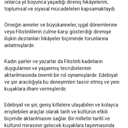
onlarca yıl boyunca yaşadığı direniş hikâyelerini,
toplumsal ve siyasal mücadeleleri kapsamaktaydı.
Örneğin anneler ve büyükanneler, işgal dönemlerine
veya Filistinlilerin zulme karşı gösterdiği direnişe
ilişkin destanları hikâyeler biçiminde torunlarına
anlatmışlardır.
Kadın şairler ve yazarlar da Filistinli kadınların
duygularının ve yaşanmış tecrübelerinin
aktarılmasında önemli bir rol oynamışlardır. Edebiyat
ve şiir aracılığıyla bu deneyimleri tasvir etmiş ve yeni
kuşaklara ilham vermişlerdir.
Edebiyat ve şiir, geniş kitlelere ulaşabilen ve kolayca
erişilebilen araçlar olarak tarih ve kültürün etkili
biçimde aktarılmasını sağlar. Bir milletin tarihî ve
kültürel mirasının gelecek kuşaklara taşınmasında