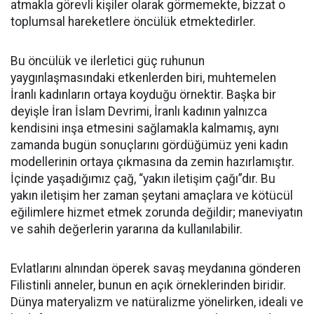
atmakla görevli kişiler olarak görmemekte, bizzat o
toplumsal hareketlere öncülük etmektedirler.
Bu öncülük ve ilerletici güç ruhunun
yaygınlaşmasındaki etkenlerden biri, muhtemelen
İranlı kadınların ortaya koyduğu örnektir. Başka bir
deyişle İran İslam Devrimi, İranlı kadının yalnızca
kendisini inşa etmesini sağlamakla kalmamış, aynı
zamanda bugün sonuçlarını gördüğümüz yeni kadın
modellerinin ortaya çıkmasına da zemin hazırlamıştır.
İçinde yaşadığımız çağ, “yakın iletişim çağı”dır. Bu
yakın iletişim her zaman şeytani amaçlara ve kötücül
eğilimlere hizmet etmek zorunda değildir; maneviyatın
ve sahih değerlerin yararına da kullanılabilir.
Evlatlarını alnından öperek savaş meydanına gönderen
Filistinli anneler, bunun en açık örneklerinden biridir.
Dünya materyalizm ve natüralizme yönelirken, ideali ve