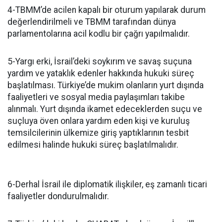
4-TBMM’de acilen kapalı bir oturum yapılarak durum
değerlendirilmeli ve TBMM tarafından dünya
parlamentolarına acil kodlu bir çağrı yapılmalıdır.
5-Yargı erki, İsrail’deki soykırım ve savaş suçuna
yardım ve yataklık edenler hakkında hukuki süreç
başlatılması. Türkiye’de mukim olanların yurt dışında
faaliyetleri ve sosyal media paylaşımları takibe
alınmalı. Yurt dışında ikamet edeceklerden suçu ve
suçluya öven onlara yardım eden kişi ve kuruluş
temsilcilerinin ülkemize giriş yaptıklarının tesbit
edilmesi halinde hukuki süreç başlatılmalıdır.
6-Derhal İsrail ile diplomatik ilişkiler, eş zamanlı ticari
faaliyetler dondurulmalıdır.