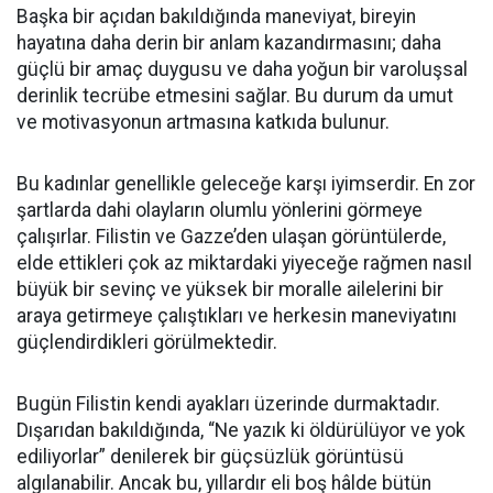
Başka bir açıdan bakıldığında maneviyat, bireyin
hayatına daha derin bir anlam kazandırmasını; daha
güçlü bir amaç duygusu ve daha yoğun bir varoluşsal
derinlik tecrübe etmesini sağlar. Bu durum da umut
ve motivasyonun artmasına katkıda bulunur.
Bu kadınlar genellikle geleceğe karşı iyimserdir. En zor
şartlarda dahi olayların olumlu yönlerini görmeye
çalışırlar. Filistin ve Gazze’den ulaşan görüntülerde,
elde ettikleri çok az miktardaki yiyeceğe rağmen nasıl
büyük bir sevinç ve yüksek bir moralle ailelerini bir
araya getirmeye çalıştıkları ve herkesin maneviyatını
güçlendirdikleri görülmektedir.
Bugün Filistin kendi ayakları üzerinde durmaktadır.
Dışarıdan bakıldığında, “Ne yazık ki öldürülüyor ve yok
ediliyorlar” denilerek bir güçsüzlük görüntüsü
algılanabilir. Ancak bu, yıllardır eli boş hâlde bütün