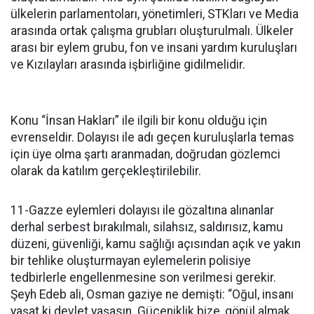
ülkelerin parlamentoları, yönetimleri, STKları ve Media
arasında ortak çalışma grubları oluşturulmalı. Ülkeler
arası bir eylem grubu, fon ve insani yardım kuruluşları
ve Kızılayları arasında işbirliğine gidilmelidir.
Konu “İnsan Hakları” ile ilgili bir konu olduğu için
evrenseldir. Dolayısı ile adı geçen kuruluşlarla temas
için üye olma şartı aranmadan, doğrudan gözlemci
olarak da katılım gerçekleştirilebilir.
11-Gazze eylemleri dolayısı ile gözaltına alınanlar
derhal serbest bırakılmalı, silahsız, saldırısız, kamu
düzeni, güvenliği, kamu sağlığı açısından açık ve yakın
bir tehlike oluşturmayan eylemelerin polisiye
tedbirlerle engellenmesine son verilmesi gerekir.
Şeyh Edeb ali, Osman gaziye ne demişti: “Oğul, insanı
yaşat ki devlet yaşasın. Güceniklik bize, gönül almak