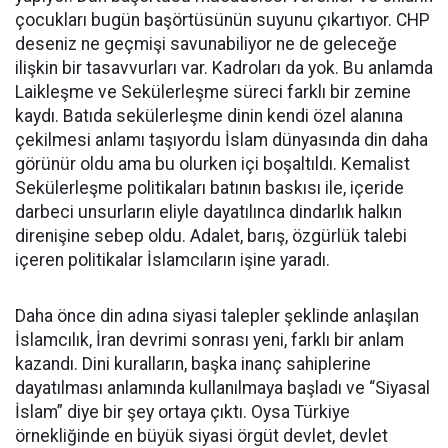
çocukları bugün başörtüsünün suyunu çıkartıyor. CHP
deseniz ne geçmişi savunabiliyor ne de geleceğe
ilişkin bir tasavvurları var. Kadroları da yok. Bu anlamda
Laikleşme ve Sekülerleşme süreci farklı bir zemine
kaydı. Batıda sekülerleşme dinin kendi özel alanına
çekilmesi anlamı taşıyordu İslam dünyasında din daha
görünür oldu ama bu olurken içi boşaltıldı. Kemalist
Sekülerleşme politikaları batının baskısı ile, içeride
darbeci unsurların eliyle dayatılınca dindarlık halkın
direnişine sebep oldu. Adalet, barış, özgürlük talebi
içeren politikalar İslamcıların işine yaradı.
Daha önce din adına siyasi talepler şeklinde anlaşılan
İslamcılık, İran devrimi sonrası yeni, farklı bir anlam
kazandı. Dini kuralların, başka inanç sahiplerine
dayatılması anlamında kullanılmaya başladı ve “Siyasal
İslam” diye bir şey ortaya çıktı. Oysa Türkiye
örnekliğinde en büyük siyasi örgüt devlet, devlet