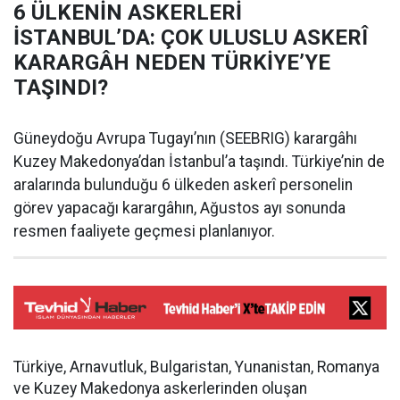
6 ÜLKENİN ASKERLERİ
İSTANBUL’DA: ÇOK ULUSLU ASKERÎ
KARARGÂH NEDEN TÜRKİYE’YE
TAŞINDI?
Güneydoğu Avrupa Tugayı’nın (SEEBRIG) karargâhı
Kuzey Makedonya’dan İstanbul’a taşındı. Türkiye’nin de
aralarında bulunduğu 6 ülkeden askerî personelin
görev yapacağı karargâhın, Ağustos ayı sonunda
resmen faaliyete geçmesi planlanıyor.
Türkiye, Arnavutluk, Bulgaristan, Yunanistan, Romanya
ve Kuzey Makedonya askerlerinden oluşan