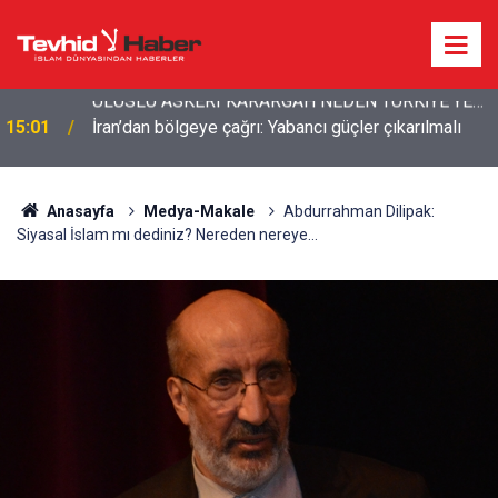
15:01
İran’dan bölgeye çağrı: Yabancı güçler çıkarılmalı
Anasayfa
Medya-Makale
Abdurrahman Dilipak:
Siyasal İslam mı dediniz? Nereden nereye...