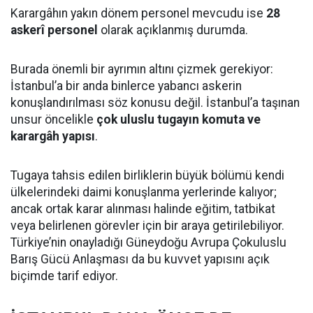
Karargâhın yakın dönem personel mevcudu ise
28
askerî personel
olarak açıklanmış durumda.
Burada önemli bir ayrımın altını çizmek gerekiyor:
İstanbul’a bir anda binlerce yabancı askerin
konuşlandırılması söz konusu değil. İstanbul’a taşınan
unsur öncelikle
çok uluslu tugayın komuta ve
karargâh yapısı
.
Tugaya tahsis edilen birliklerin büyük bölümü kendi
ülkelerindeki daimi konuşlanma yerlerinde kalıyor;
ancak ortak karar alınması halinde eğitim, tatbikat
veya belirlenen görevler için bir araya getirilebiliyor.
Türkiye’nin onayladığı Güneydoğu Avrupa Çokuluslu
Barış Gücü Anlaşması da bu kuvvet yapısını açık
biçimde tarif ediyor.