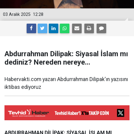
03 Aralık 2025
12:28
Abdurrahman Dilipak: Siyasal İslam mı
dediniz? Nereden nereye...
Habervakti.com yazarı Abdurrahman Dilipak'ın yazısını
iktibas ediyoruz
ABDURRAHMAN DİLİPAK: SİYASAL İSLAM MI