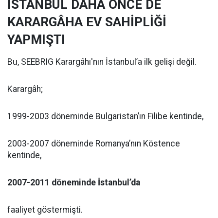
İSTANBUL DAHA ÖNCE DE
KARARGÂHA EV SAHİPLİĞİ
YAPMIŞTI
Bu, SEEBRIG Karargâhı'nın İstanbul’a ilk gelişi değil.
Karargâh;
1999-2003 döneminde Bulgaristan’ın Filibe kentinde,
2003-2007 döneminde Romanya’nın Köstence
kentinde,
2007-2011 döneminde İstanbul’da
faaliyet göstermişti.