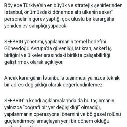
Böylece Türkiye’nin en büyük ve stratejik şehirlerinden
İstanbul, önümüzdeki dönemde altı ülkenin askerî
personelinin görev yaptığı çok uluslu bir karargâha
yeniden ev sahipliği yapacak.
SEEBRIG yönetimi, yapılanmanın temel hedefini
Güneydoğu Avrupa’da güvenliği, istikrarı, askerî iş
birliğini ve ülkeler arasındaki birlikte çalışabilirliği
geliştirmek olarak açıklıyor.
Ancak karargâhın İstanbul’a taşınması yalnızca teknik
bir adres değişikliği olarak değerlendirilemez.
SEEBRIG'in kendi açıklamalarında da bu taşınmanın
yalnızca “coğrafi bir yer değişikliği” olmadığı,
yapılanmanın operasyonel önemini ve bölgesel rolünü
güçlendirmeyi amaçlayan yeni bir dönem olduğu