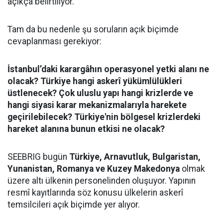
açıkça belirtiliyor.
Tam da bu nedenle şu soruların açık biçimde
cevaplanması gerekiyor:
İstanbul’daki karargâhın operasyonel yetki alanı ne
olacak? Türkiye hangi askerî yükümlülükleri
üstlenecek? Çok uluslu yapı hangi krizlerde ve
hangi siyasi karar mekanizmalarıyla harekete
geçirilebilecek? Türkiye'nin bölgesel krizlerdeki
hareket alanına bunun etkisi ne olacak?
SEEBRIG bugün
Türkiye, Arnavutluk, Bulgaristan,
Yunanistan, Romanya ve Kuzey Makedonya
olmak
üzere altı ülkenin personelinden oluşuyor. Yapının
resmî kayıtlarında söz konusu ülkelerin askerî
temsilcileri açık biçimde yer alıyor.