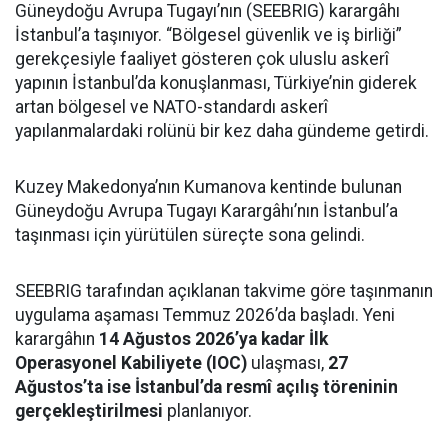
Güneydoğu Avrupa Tugayı’nın (SEEBRIG) karargâhı
İstanbul’a taşınıyor. “Bölgesel güvenlik ve iş birliği”
gerekçesiyle faaliyet gösteren çok uluslu askerî
yapının İstanbul’da konuşlanması, Türkiye’nin giderek
artan bölgesel ve NATO-standardı askerî
yapılanmalardaki rolünü bir kez daha gündeme getirdi.
Kuzey Makedonya’nın Kumanova kentinde bulunan
Güneydoğu Avrupa Tugayı Karargâhı’nın İstanbul’a
taşınması için yürütülen süreçte sona gelindi.
SEEBRIG tarafından açıklanan takvime göre taşınmanın
uygulama aşaması Temmuz 2026’da başladı. Yeni
karargâhın
14 Ağustos 2026’ya kadar İlk
Operasyonel Kabiliyete (IOC)
ulaşması,
27
Ağustos’ta ise İstanbul’da resmî açılış töreninin
gerçekleştirilmesi
planlanıyor.