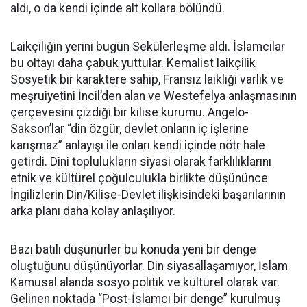
aldı, o da kendi içinde alt kollara bölündü.
Laikçiliğin yerini bugün Sekülerleşme aldı. İslamcılar
bu oltayı daha çabuk yuttular. Kemalist laikçilik
Sosyetik bir karaktere sahip, Fransız laikliği varlık ve
meşruiyetini İncil’den alan ve Westefelya anlaşmasının
çerçevesini çizdiği bir kilise kurumu. Angelo-
Sakson’lar “din özgür, devlet onların iç işlerine
karışmaz” anlayışı ile onları kendi içinde nötr hale
getirdi. Dini toplulukların siyasi olarak farklılıklarını
etnik ve kültürel çoğulculukla birlikte düşününce
İngilizlerin Din/Kilise-Devlet ilişkisindeki başarılarının
arka planı daha kolay anlaşılıyor.
Bazı batılı düşünürler bu konuda yeni bir denge
oluştuğunu düşünüyorlar. Din siyasallaşamıyor, İslam
Kamusal alanda sosyo politik ve kültürel olarak var.
Gelinen noktada “Post-İslamcı bir denge” kurulmuş