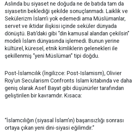
Aslında bu siyaset ne doğuda ne de batıda tam da
siyasetin beklediği şekilde sonuçlanmadı. Laiklik ve
Sekülerizm İslam’ı yok edemedi ama Müslümanlar,
servet ve iktidar ilişkisi içinde seküler dünyada
dönüştü. Batı’daki gibi “din kamusal alandan çekilsin”
modeli İslam dünyasında işlemedi. Bunun yerine
kültürel, küresel, etnik kimliklerin gelenekleri ile
şekillenmiş “yeni Müslüman” tipi doğdu.
Post-İslamcılık (İngilizce: Post-Islamism), Olivier
Roy’un Secularism Confronts Islam kitabında ve daha
geniş olarak Asef Bayat gibi düşünürler tarafından
geliştirilen bir kavramdır. Kısaca:
“İslamcılığın (siyasal İslam’ın) başarısızlığı sonrası
ortaya çıkan yeni dini-siyasi eğilimdir.”