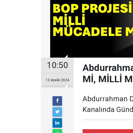
10:50
Abdurrahma
Mİ, MİLLİ 
13 Aralık 2024
Abdurrahman D
Kanalında Günd