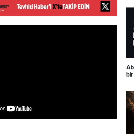
Ab
bi