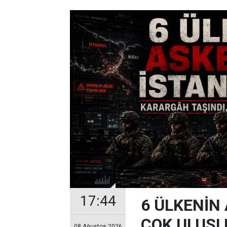
17:44
6 ÜLKENİN
ÇOK ULUSL
08 Ağustos 2026