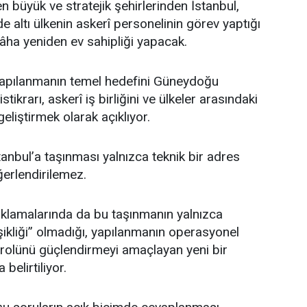
n büyük ve stratejik şehirlerinden İstanbul,
ltı ülkenin askerî personelinin görev yaptığı
gâha yeniden ev sahipliği yapacak.
apılanmanın temel hedefini Güneydoğu
stikrarı, askerî iş birliğini ve ülkeler arasındaki
i geliştirmek olarak açıklıyor.
anbul’a taşınması yalnızca teknik bir adres
ğerlendirilemez.
ıklamalarında da bu taşınmanın yalnızca
işikliği” olmadığı, yapılanmanın operasyonel
 rolünü güçlendirmeyi amaçlayan yeni bir
elirtiliyor.