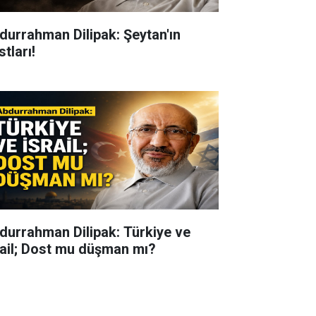
durrahman Dilipak: Şeytan'ın
tları!
durrahman Dilipak: Türkiye ve
rail; Dost mu düşman mı?