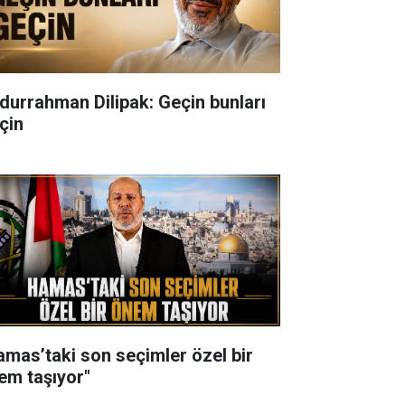
durrahman Dilipak: Geçin bunları
çin
amas’taki son seçimler özel bir
em taşıyor"