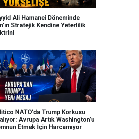
yyid Ali Hamanei Döneminde
n’ın Stratejik Kendine Yeterlilik
ktrini
litico NATO’da Trump Korkusu
alıyor: Avrupa Artık Washington’u
mnun Etmek İçin Harcamıyor