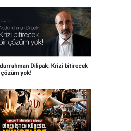
durrahman Dilipak: Krizi bitirecek
r çözüm yok!