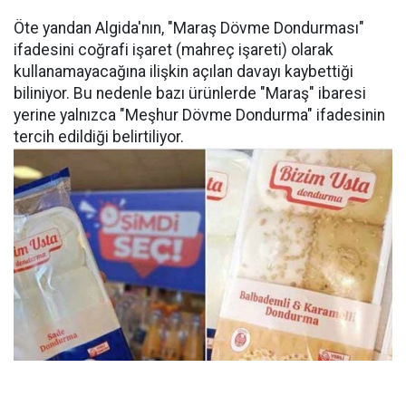
Öte yandan Algida'nın, "Maraş Dövme Dondurması"
ifadesini coğrafi işaret (mahreç işareti) olarak
kullanamayacağına ilişkin açılan davayı kaybettiği
biliniyor. Bu nedenle bazı ürünlerde "Maraş" ibaresi
yerine yalnızca "Meşhur Dövme Dondurma" ifadesinin
tercih edildiği belirtiliyor.