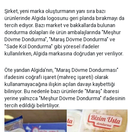
Şirket, yeni marka oluşturmanın yanı sıra bazı
ürünlerinde Algida logosunu geri planda bırakmayı da
tercih ediyor. Bazı market ve bakkallarda bulunan
dondurma dolapları ile ürün ambalajlarında "Meşhur
Dövme Dondurma", "Maraş Dövme Dondurma" ve
"Sade Kol Dondurma" gibi yöresel ifadeler
kullanılırken, Algida markasına doğrudan yer veriliyor.
Öte yandan Algida'nın, "Maraş Dövme Dondurması"
ifadesini coğrafi işaret (mahreç işareti) olarak
kullanamayacağına ilişkin açılan davayı kaybettiği
biliniyor. Bu nedenle bazı ürünlerde "Maraş" ibaresi
yerine yalnızca "Meşhur Dövme Dondurma" ifadesinin
tercih edildiği belirtiliyor.