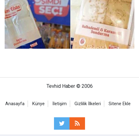
Tevhid Haber © 2006
Anasayfa
Künye
İletişim
Gizlilik İlkeleri
Sitene Ekle