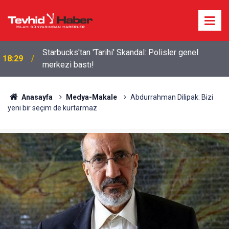
Starbucks'tan 'Tarihi' Skandal: Polisler genel
18:29
merkezi bastı!
Anasayfa
Medya-Makale
Abdurrahman Dilipak: Bizi
yeni bir seçim de kurtarmaz