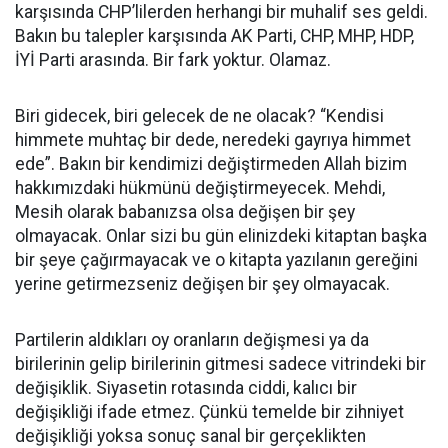
karşısında CHP’lilerden herhangi bir muhalif ses geldi.
Bakın bu talepler karşısında AK Parti, CHP, MHP, HDP,
İYİ Parti arasında. Bir fark yoktur. Olamaz.
Biri gidecek, biri gelecek de ne olacak? “Kendisi
himmete muhtaç bir dede, neredeki gayrıya himmet
ede”. Bakın bir kendimizi değiştirmeden Allah bizim
hakkımızdaki hükmünü değiştirmeyecek. Mehdi,
Mesih olarak babanızsa olsa değişen bir şey
olmayacak. Onlar sizi bu gün elinizdeki kitaptan başka
bir şeye çağırmayacak ve o kitapta yazılanın gereğini
yerine getirmezseniz değişen bir şey olmayacak.
Partilerin aldıkları oy oranların değişmesi ya da
birilerinin gelip birilerinin gitmesi sadece vitrindeki bir
değişiklik. Siyasetin rotasında ciddi, kalıcı bir
değişikliği ifade etmez. Çünkü temelde bir zihniyet
değişikliği yoksa sonuç sanal bir gerçeklikten