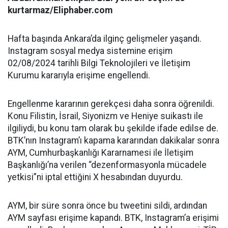
kurtarmaz/Eliphaber.com
Hafta başında Ankara’da ilginç gelişmeler yaşandı.
Instagram sosyal medya sistemine erişim
02/08/2024 tarihli Bilgi Teknolojileri ve İletişim
Kurumu kararıyla erişime engellendi.
Engellenme kararının gerekçesi daha sonra öğrenildi.
Konu Filistin, İsrail, Siyonizm ve Heniye suikastı ile
ilgiliydi, bu konu tam olarak bu şekilde ifade edilse de.
BTK’nın Instagram’ı kapama kararından dakikalar sonra
AYM, Cumhurbaşkanlığı Kararnamesi ile İletişim
Başkanlığı’na verilen “dezenformasyonla mücadele
yetkisi”ni iptal ettiğini X hesabından duyurdu
.
AYM, bir süre sonra önce bu tweetini sildi, ardından
AYM sayfası erişime kapandı. BTK, Instagram’a erişimi