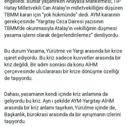
engelledi. Bunlar yaşanırken Anayasa Mahkemesi, TİP
Hatay Milletvekili Can Atalay'ın milletvekilliğini düşüren
TBMM kararı için “yok hükmünde" dedi. AYM kararının
gerekçesinde “Yargıtay Ceza Dairesi yazısının
TBMM’de okunmasıyla Atalay’ın vekilliğinin düşmesi
yasama işlemi olarak değerlendirilemez” deniliyordu.
Bu durum Yasama, Yürütme ve Yargı arasında bir krize
işaret ediyordu. Bu kriz sadece kuvvetler arasında bir
kriz değildi. Bir adım sonrası da konu AİHM
çerçevesinde uluslararası bir krize dönüşme özelliği
de taşıyordu.
Dahası, yasamanın kendi içinde kriz anlamına da
geliyordu bu kriz. Ayn ı şekilde AYM-Yargıtay-AİHM
arasında bir kriz anlamı taşırken, Yürütme içinde de,
Başkanlık, bürokrasi arasında da bir ayrışmanın izlerini
taşıyordu.