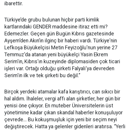
ibarettir.
Türkiye’de grubu bulunan hiçbir parti kimlik
kartlarındaki GENDER maddesine itiraz etti mi?
Edemezler. Geçen gün Bugün Kıbrıs gazetesinde
Ayşem’den Akın’in ilginç bir haberi vardı. Türkiye'nin
Lefkoşa Büyükelçisi Metin Feyizoğlu'nun yerine 27
Temmuz'da atanan yeni büyükelçi Yasin Ekrem
Serim'in, Kıbrıs'ın kuzeyinde diplomasiden çok ticari
işleri var. Ortağı olduğu şirketi Falyalı'ya devreden
Serim'in ilk ve tek şirketi bu değil.”
Birçok yerdeki atamalar kafa karıştırıcı, can sıkıcı bir
hal aldım. İhaleler, vergi affı alan şirketler, her gün bir
yenisi öne çıkıyor. En muteber Üniversitelerin üst
yönetimine kadar çıkan skandal haberler konuşuluyor
çevrede... Bu kokuşmuşluk için yeni bir seçim neyi
değiştirecek. Hatta ya gelenler gidenleri aratırsa. “Yerli