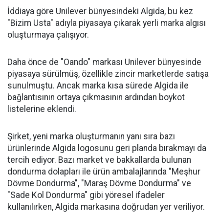
İddiaya göre Unilever bünyesindeki Algida, bu kez
"Bizim Usta" adıyla piyasaya çıkarak yerli marka algısı
oluşturmaya çalışıyor.
Daha önce de "Oando" markası Unilever bünyesinde
piyasaya sürülmüş, özellikle zincir marketlerde satışa
sunulmuştu. Ancak marka kısa sürede Algida ile
bağlantısının ortaya çıkmasının ardından boykot
listelerine eklendi.
Şirket, yeni marka oluşturmanın yanı sıra bazı
ürünlerinde Algida logosunu geri planda bırakmayı da
tercih ediyor. Bazı market ve bakkallarda bulunan
dondurma dolapları ile ürün ambalajlarında "Meşhur
Dövme Dondurma", "Maraş Dövme Dondurma" ve
"Sade Kol Dondurma" gibi yöresel ifadeler
kullanılırken, Algida markasına doğrudan yer veriliyor.