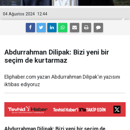
04 Ağustos 2024
12:44
Abdurrahman Dilipak: Bizi yeni bir
seçim de kurtarmaz
Eliphaber.com yazarı Abdurrahman Dilipak'ın yazısını
iktibas ediyoruz
Abdurrahman Dilipak: Bizi yeni bir seçim de