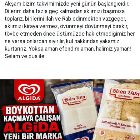
Akşam bizim takvimimizde yeni günün başlangıcıdır.
Dilerim daha fazla geç kalmadan aklımızı başımıza
toplarız, birilerini İlah ve Rab edinmekten vazgeçer,
aklımızı kiraya vermez, övünmeyi dövünmeyi bırakır,
tövbe etmeden önce üstümüzde hak etmediğimiz her
ne varsa onlardan sıyırılır, kul hakkından yakamızı
kurtarırız. Yoksa aman efendim aman, halimiz yaman!
Selam ve dua ile.