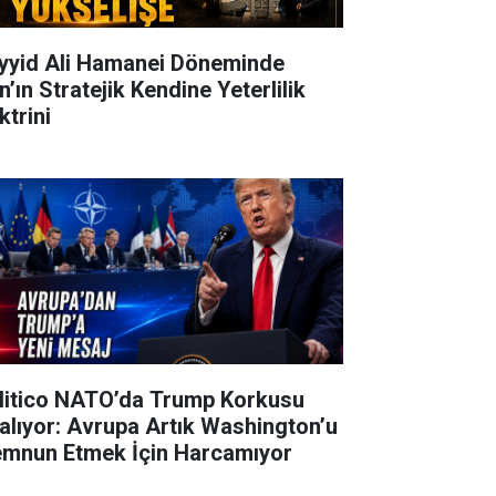
yyid Ali Hamanei Döneminde
n’ın Stratejik Kendine Yeterlilik
ktrini
litico NATO’da Trump Korkusu
alıyor: Avrupa Artık Washington’u
mnun Etmek İçin Harcamıyor