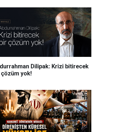
durrahman Dilipak: Krizi bitirecek
r çözüm yok!