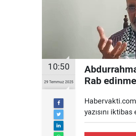
10:50
Abdurrahman 
Rab edinme
29 Temmuz 2025
Habervakti.com
yazısını iktibas