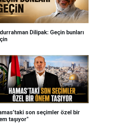
durrahman Dilipak: Geçin bunları
çin
amas’taki son seçimler özel bir
em taşıyor"