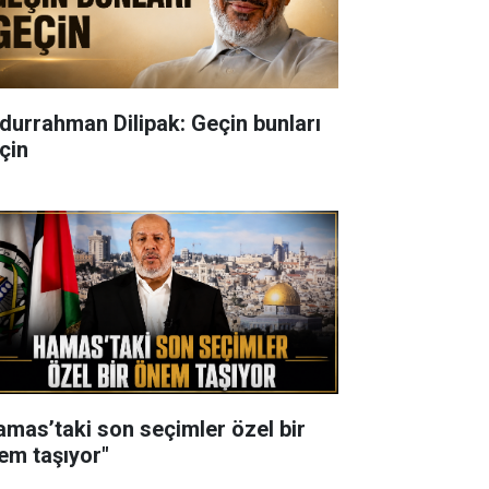
durrahman Dilipak: Geçin bunları
çin
amas’taki son seçimler özel bir
em taşıyor"