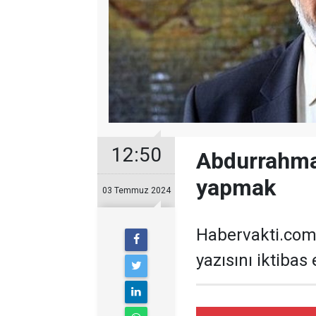
12:50
Abdurrahman
yapmak
03 Temmuz 2024
Habervakti.com
yazısını iktibas