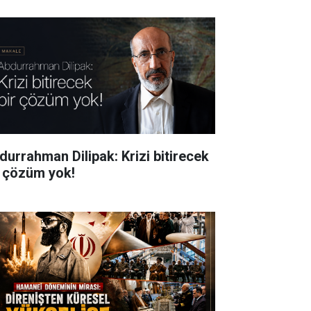
durrahman Dilipak: Krizi bitirecek
r çözüm yok!