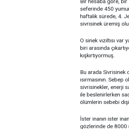
Bir hesaba göre, bir
seferinde 450 yumur
haftalık sürede, 4.
sivrisinek üremiş olu
O sinek vızıltısı var
biri arasında çıkar
kışkırtıyormuş.
Bu arada Sivrisinek 
ısırmasının. Sebep o
sivrisinekler, enerji s
ile beslenirlerken sa
ölümlerin sebebi dişi
İster inanın ister in
gözlerinde de 8000