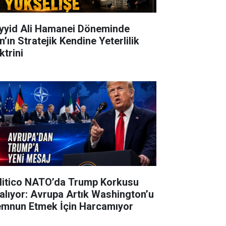
yyid Ali Hamanei Döneminde
n’ın Stratejik Kendine Yeterlilik
ktrini
litico NATO’da Trump Korkusu
alıyor: Avrupa Artık Washington’u
mnun Etmek İçin Harcamıyor