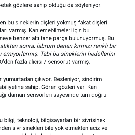
etek gözlere sahip olduğu da söyleniyor.
iden bu sineklerin dişleri yokmuş fakat dişleri
ları varmış. Kan emebilmeleri için bu
ğneye benzer altı tane parça bulunuyormuş. Bu
stikten sonra, labrum denen kırmızı renkli bir
 emiyorlarmış. Tabi bu sineklerin hedeflerini
’den fazla alıcısı / sensörü) varmış.
bir yumurtadan çıkıyor. Besleniyor, sindirim
biliyetine sahip. Gören gözleri var. Kan
ağı damarı sensörleri sayesinde tam doğru
bilgi, teknoloji, bilgisayarları bir sivrisinek
en sivrisinekleri bile yok etmekten aciz ve