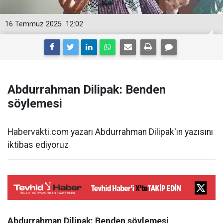
16 Temmuz 2025
12:02
Abdurrahman Dilipak: Benden
söylemesi
Habervakti.com yazarı Abdurrahman Dilipak'ın yazısını
iktibas ediyoruz
Abdurrahman Dilipak: Benden söylemesi