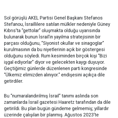
Sol görüşlü AKEL Partisi Genel Başkanı Stefanos
Stefanou, İsraillilere satılan mülkler nedeniyle Güney
Kıbrıs’ta “gettolar” oluşmakta olduğu uyarısında
bulunarak bunun İsrail’in yayılma stratejisinin bir
parçası olduğunu, “Siyonist okullar ve sinagoglar”
kurulmasının da bu niyetlerinin açık bir göstergesi
olduğunu söyledi. Rum kesiminden birçok kişi “Bizi
işgal ediyorlar” diyor ve gelecekten kaygı duyuyor.
Geçtiğimiz günlerde düzenlenen parti kongresinde
“Ülkemiz elimizden alınıyor.” endişesini açıkça dile
getirdiler.
Bu “numaralandırılmış İsrail” tanımı aslında son
zamanlarda İsrail gazetesi Haaretz tarafından da dile
getirildi. Bu plan bugün gündeme gelmemiş; yıllardır
üzerinde çalışılan bir planmış. Ağustos 2023’te