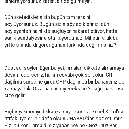
dinlemiyorsunuz zaten, bir de gülmeyin.
Dün söylediklerinizin bugün tam tersini
söylüyorsunuz. Bugün sizin söylediklerinizi dün
söyleyenleri hainlikle suçluyor, hakaret ediyor, hatta
sanık sandalyesine oturtuyordunuz. Milletin artık bu
çifte standardı gördüğünün farkında değil misiniz?
Dost acı söyler. Eğer bu yakınmaları dikkate almamaya
devam ederseniz, halkın cevabı çok sert olur. CHP
dağılma sürecine girdi. CHP dağılınca bir bahaneniz de
kalmayacak. O zaman ne diyeceksiniz? Dağılma sırası
size gelir.
Hiçbir yakınmayı dikkate almıyorsunuz. Genel Kurul’da
ittifak üyeleri bir defa olsun CHABAD’dan söz etti mi?
Sizi bu konularda dilsiz yapan şey ne? Gözünüz var,