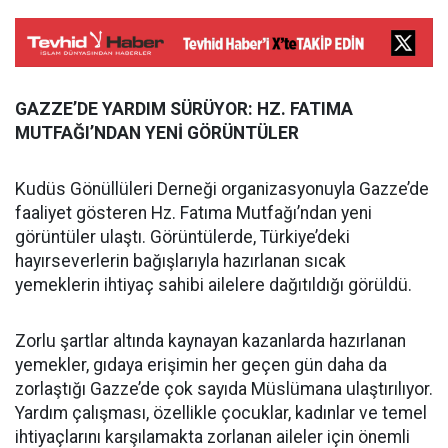
GAZZE’DE YARDIM SÜRÜYOR: HZ. FATIMA
MUTFAĞI’NDAN YENİ GÖRÜNTÜLER
Kudüs Gönüllüleri Derneği organizasyonuyla Gazze’de
faaliyet gösteren Hz. Fatıma Mutfağı’ndan yeni
görüntüler ulaştı. Görüntülerde, Türkiye’deki
hayırseverlerin bağışlarıyla hazırlanan sıcak
yemeklerin ihtiyaç sahibi ailelere dağıtıldığı görüldü.
Zorlu şartlar altında kaynayan kazanlarda hazırlanan
yemekler, gıdaya erişimin her geçen gün daha da
zorlaştığı Gazze’de çok sayıda Müslümana ulaştırılıyor.
Yardım çalışması, özellikle çocuklar, kadınlar ve temel
ihtiyaçlarını karşılamakta zorlanan aileler için önemli