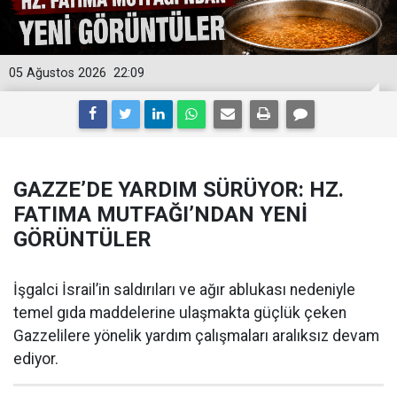
05 Ağustos 2026
22:09
GAZZE’DE YARDIM SÜRÜYOR: HZ.
FATIMA MUTFAĞI’NDAN YENİ
GÖRÜNTÜLER
İşgalci İsrail’in saldırıları ve ağır ablukası nedeniyle
temel gıda maddelerine ulaşmakta güçlük çeken
Gazzelilere yönelik yardım çalışmaları aralıksız devam
ediyor.