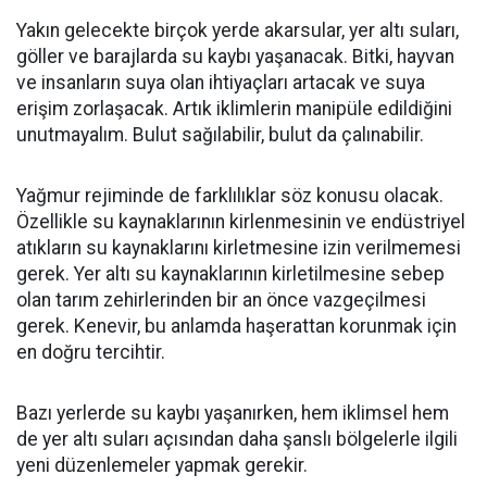
Yakın gelecekte birçok yerde akarsular, yer altı suları,
göller ve barajlarda su kaybı yaşanacak. Bitki, hayvan
ve insanların suya olan ihtiyaçları artacak ve suya
erişim zorlaşacak. Artık iklimlerin manipüle edildiğini
unutmayalım. Bulut sağılabilir, bulut da çalınabilir.
Yağmur rejiminde de farklılıklar söz konusu olacak.
Özellikle su kaynaklarının kirlenmesinin ve endüstriyel
atıkların su kaynaklarını kirletmesine izin verilmemesi
gerek. Yer altı su kaynaklarının kirletilmesine sebep
olan tarım zehirlerinden bir an önce vazgeçilmesi
gerek. Kenevir, bu anlamda haşerattan korunmak için
en doğru tercihtir.
Bazı yerlerde su kaybı yaşanırken, hem iklimsel hem
de yer altı suları açısından daha şanslı bölgelerle ilgili
yeni düzenlemeler yapmak gerekir.