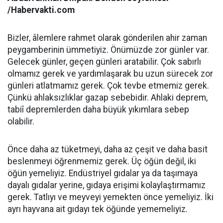
/Habervakti.com
Bizler, âlemlere rahmet olarak gönderilen ahir zaman
peygamberinin ümmetiyiz. Önümüzde zor günler var.
Gelecek günler, geçen günleri aratabilir. Çok sabırlı
olmamız gerek ve yardımlaşarak bu uzun sürecek zor
günleri atlatmamız gerek. Çok tevbe etmemiz gerek.
Çünkü ahlaksızlıklar gazap sebebidir. Ahlaki deprem,
tabiî depremlerden daha büyük yıkımlara sebep
olabilir.
Önce daha az tüketmeyi, daha az çeşit ve daha basit
beslenmeyi öğrenmemiz gerek. Üç öğün değil, iki
öğün yemeliyiz. Endüstriyel gıdalar ya da taşımaya
dayalı gıdalar yerine, gıdaya erişimi kolaylaştırmamız
gerek. Tatlıyı ve meyveyi yemekten önce yemeliyiz. İki
ayrı hayvana ait gıdayı tek öğünde yememeliyiz.