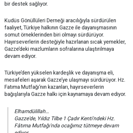
bir destek sağlıyor.
Kudüs Gönüllüleri Derneği aracılığıyla sürdürülen
faaliyet, Türkiye halkının Gazze ile dayanışmasının
somut örneklerinden biri olmayı sürdürüyor.
Hayırseverlerin desteğiyle hazırlanan sıcak yemekler,
Gazze’deki mazlumların sofralarına ulaştırılmaya
devam ediyor.
Türkiye’den yükselen kardeşlik ve dayanışma eli,
mesafeleri aşarak Gazze’ye ulaşmayı sürdürüyor. Hz.
Fatıma Mutfağı’nın kazanları, hayırseverlerin
bağışlarıyla Gazze halkı için kaynamaya devam ediyor.
Elhamdülillah…
Gazze'de, Yıldız Tilbe 1 Çadır Kenti'ndeki Hz.
Fâtıma Mutfağı'nda ocağımız tütmeye devam
ediyor.