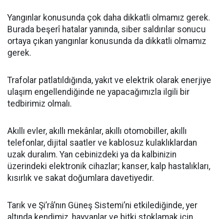
Yangınlar konusunda çok daha dikkatli olmamız gerek.
Burada beşerî hatalar yanında, siber saldırılar sonucu
ortaya çıkan yangınlar konusunda da dikkatli olmamız
gerek.
Trafolar patlatıldığında, yakıt ve elektrik olarak enerjiye
ulaşım engellendiğinde ne yapacağımızla ilgili bir
tedbirimiz olmalı.
Akıllı evler, akıllı mekânlar, akıllı otomobiller, akıllı
telefonlar, dijital saatler ve kablosuz kulaklıklardan
uzak duralım. Yan cebinizdeki ya da kalbinizin
üzerindeki elektronik cihazlar; kanser, kalp hastalıkları,
kısırlık ve sakat doğumlara davetiyedir.
Tarık ve Şi’râ’nın Güneş Sistemi’ni etkilediğinde, yer
altında kendimiz, hayvanlar ve bitki stoklamak için