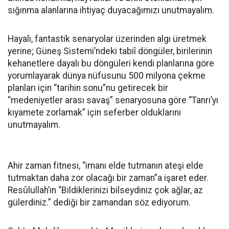
sığınma alanlarına ihtiyaç duyacağımızı unutmayalım.
Hayali, fantastik senaryolar üzerinden algı üretmek
yerine; Güneş Sistemi’ndeki tabiî döngüler, birilerinin
kehanetlere dayalı bu döngüleri kendi planlarına göre
yorumlayarak dünya nüfusunu 500 milyona çekme
planları için “tarihin sonu”nu getirecek bir
“medeniyetler arası savaş” senaryosuna göre “Tanrı’yı
kıyamete zorlamak” için seferber olduklarını
unutmayalım.
Ahir zaman fitnesi, “imanı elde tutmanın ateşi elde
tutmaktan daha zor olacağı bir zaman”a işaret eder.
Resûlullah’ın “Bildiklerinizi bilseydiniz çok ağlar, az
gülerdiniz.” dediği bir zamandan söz ediyorum.