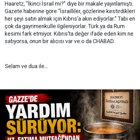
Haaretz, “İkinci İsrail mi?” diye bir makale yayınlamıştı.
Gazete haberine göre “İsrailliler, gözlerine kestirdikleri
her şeyi satın almak için Kıbrıs’a akın ediyorlar.” Tabi en
çok da gayrimenkulle ilgileniyorlar. Türk ya da Rum
kesimi fark etmiyor. Kıbrıs’ta değer ifade eden kim ne
satıyorsa, onun bir alıcısı var ve o da CHABAD.
Selam ve dua ile…