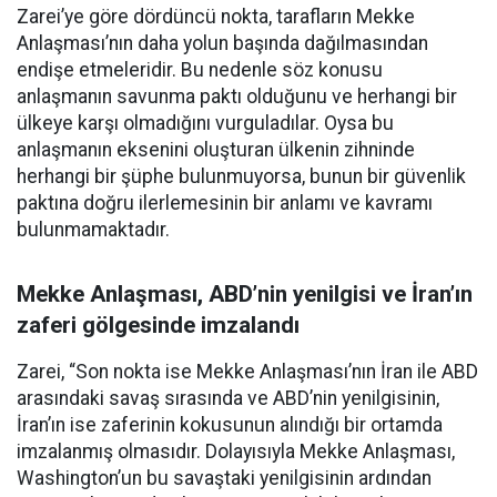
Zarei’ye göre dördüncü nokta, tarafların Mekke
Anlaşması’nın daha yolun başında dağılmasından
endişe etmeleridir. Bu nedenle söz konusu
anlaşmanın savunma paktı olduğunu ve herhangi bir
ülkeye karşı olmadığını vurguladılar. Oysa bu
anlaşmanın eksenini oluşturan ülkenin zihninde
herhangi bir şüphe bulunmuyorsa, bunun bir güvenlik
paktına doğru ilerlemesinin bir anlamı ve kavramı
bulunmamaktadır.
Mekke Anlaşması, ABD’nin yenilgisi ve İran’ın
zaferi gölgesinde imzalandı
Zarei, “Son nokta ise Mekke Anlaşması’nın İran ile ABD
arasındaki savaş sırasında ve ABD’nin yenilgisinin,
İran’ın ise zaferinin kokusunun alındığı bir ortamda
imzalanmış olmasıdır. Dolayısıyla Mekke Anlaşması,
Washington’un bu savaştaki yenilgisinin ardından