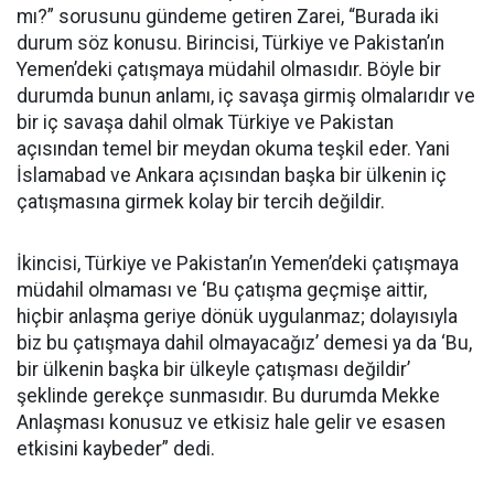
mı?” sorusunu gündeme getiren Zarei, “Burada iki
durum söz konusu. Birincisi, Türkiye ve Pakistan’ın
Yemen’deki çatışmaya müdahil olmasıdır. Böyle bir
durumda bunun anlamı, iç savaşa girmiş olmalarıdır ve
bir iç savaşa dahil olmak Türkiye ve Pakistan
açısından temel bir meydan okuma teşkil eder. Yani
İslamabad ve Ankara açısından başka bir ülkenin iç
çatışmasına girmek kolay bir tercih değildir.
İkincisi, Türkiye ve Pakistan’ın Yemen’deki çatışmaya
müdahil olmaması ve ‘Bu çatışma geçmişe aittir,
hiçbir anlaşma geriye dönük uygulanmaz; dolayısıyla
biz bu çatışmaya dahil olmayacağız’ demesi ya da ‘Bu,
bir ülkenin başka bir ülkeyle çatışması değildir’
şeklinde gerekçe sunmasıdır. Bu durumda Mekke
Anlaşması konusuz ve etkisiz hale gelir ve esasen
etkisini kaybeder” dedi.