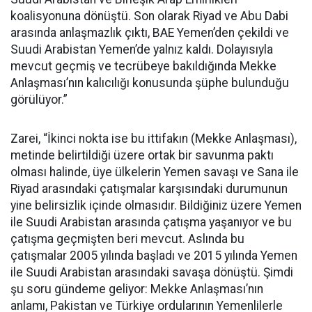
koalisyonuna dönüştü. Son olarak Riyad ve Abu Dabi
arasında anlaşmazlık çıktı, BAE Yemen’den çekildi ve
Suudi Arabistan Yemen’de yalnız kaldı. Dolayısıyla
mevcut geçmiş ve tecrübeye bakıldığında Mekke
Anlaşması’nın kalıcılığı konusunda şüphe bulunduğu
görülüyor.”
Zarei, “İkinci nokta ise bu ittifakın (Mekke Anlaşması),
metinde belirtildiği üzere ortak bir savunma paktı
olması halinde, üye ülkelerin Yemen savaşı ve Sana ile
Riyad arasındaki çatışmalar karşısındaki durumunun
yine belirsizlik içinde olmasıdır. Bildiğiniz üzere Yemen
ile Suudi Arabistan arasında çatışma yaşanıyor ve bu
çatışma geçmişten beri mevcut. Aslında bu
çatışmalar 2005 yılında başladı ve 2015 yılında Yemen
ile Suudi Arabistan arasındaki savaşa dönüştü. Şimdi
şu soru gündeme geliyor: Mekke Anlaşması’nın
anlamı, Pakistan ve Türkiye ordularının Yemenlilerle