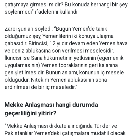
çatışmaya girmesi midir? Bu konuda herhangi bir şey
söylenmedi” ifadelerini kullandı.
Zarei şunları söyledi: “Bugün Yemen’de tanık
olduğumuz şey, Yemenlilerin iki konuya ulaşma
çabasıdır. Birincisi, 12 yıldır devam eden Yemen hava
ve deniz ablukasına son verilmesi meselesidir.
İkincisi ise Sana hükümetinin yetkisinin (egemenlik
uygulamasının) Yemen topraklarının geri kalanına
genişletilmesidir. Bunun anlamı, konunun iç mesele
olduğudur. Nitekim Yemen ablukasının sona
erdirilmesi de bir iç meseledir.”
Mekke Anlaşması hangi durumda
geçerliliğini yitirir?
“Mekke Anlaşması dikkate alındığında Türkler ve
Pakistanlılar Yemen’deki çatışmalara müdahil olacak