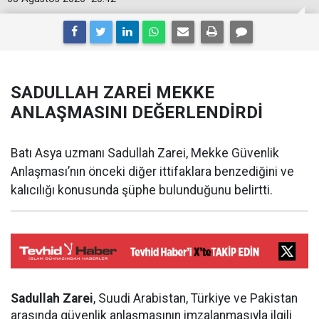
SADULLAH ZAREİ MEKKE
ANLAŞMASINI DEĞERLENDİRDİ
Batı Asya uzmanı Sadullah Zarei, Mekke Güvenlik
Anlaşması’nın önceki diğer ittifaklara benzediğini ve
kalıcılığı konusunda şüphe bulunduğunu belirtti.
Sadullah Zarei
, Suudi Arabistan, Türkiye ve Pakistan
arasında güvenlik anlaşmasının imzalanmasıyla ilgili