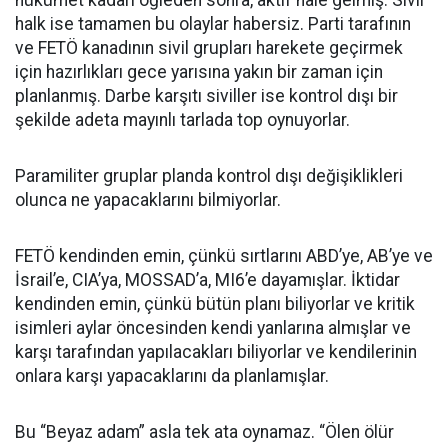
halk ise tamamen bu olaylar habersiz. Parti tarafının
ve FETÖ kanadının sivil grupları harekete geçirmek
için hazırlıkları gece yarısına yakın bir zaman için
planlanmış. Darbe karşıtı siviller ise kontrol dışı bir
şekilde adeta mayınlı tarlada top oynuyorlar.
Paramiliter gruplar planda kontrol dışı değişiklikleri
olunca ne yapacaklarını bilmiyorlar.
FETÖ kendinden emin, çünkü sırtlarını ABD’ye, AB’ye ve
İsrail’e, CIA’ya, MOSSAD’a, MI6’e dayamışlar. İktidar
kendinden emin, çünkü bütün planı biliyorlar ve kritik
isimleri aylar öncesinden kendi yanlarına almışlar ve
karşı tarafından yapılacakları biliyorlar ve kendilerinin
onlara karşı yapacaklarını da planlamışlar.
Bu “Beyaz adam” asla tek ata oynamaz. “Ölen ölür