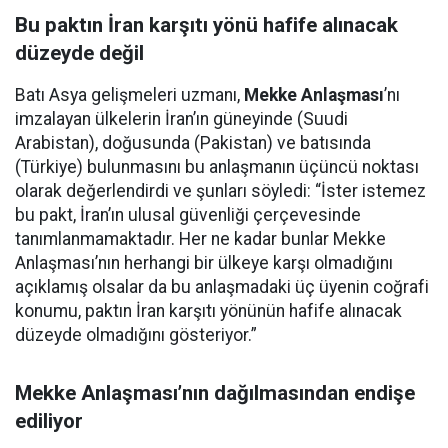
Bu paktın İran karşıtı yönü hafife alınacak
düzeyde değil
Batı Asya gelişmeleri uzmanı,
Mekke Anlaşması
’nı
imzalayan ülkelerin İran’ın güneyinde (Suudi
Arabistan), doğusunda (Pakistan) ve batısında
(Türkiye) bulunmasını bu anlaşmanın üçüncü noktası
olarak değerlendirdi ve şunları söyledi: “İster istemez
bu pakt, İran’ın ulusal güvenliği çerçevesinde
tanımlanmamaktadır. Her ne kadar bunlar Mekke
Anlaşması’nın herhangi bir ülkeye karşı olmadığını
açıklamış olsalar da bu anlaşmadaki üç üyenin coğrafi
konumu, paktın İran karşıtı yönünün hafife alınacak
düzeyde olmadığını gösteriyor.”
Mekke Anlaşması’nın dağılmasından endişe
ediliyor