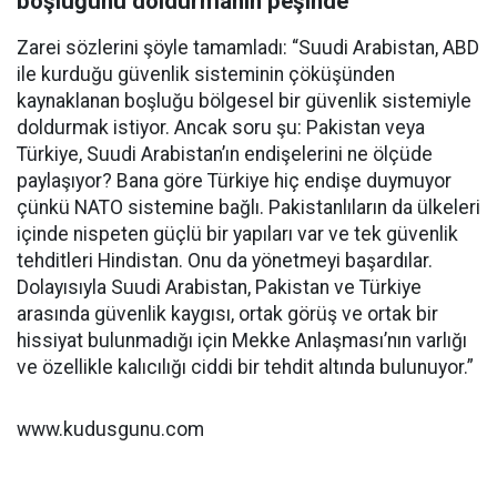
boşluğunu doldurmanın peşinde
Zarei sözlerini şöyle tamamladı: “Suudi Arabistan, ABD
ile kurduğu güvenlik sisteminin çöküşünden
kaynaklanan boşluğu bölgesel bir güvenlik sistemiyle
doldurmak istiyor. Ancak soru şu: Pakistan veya
Türkiye, Suudi Arabistan’ın endişelerini ne ölçüde
paylaşıyor? Bana göre Türkiye hiç endişe duymuyor
çünkü NATO sistemine bağlı. Pakistanlıların da ülkeleri
içinde nispeten güçlü bir yapıları var ve tek güvenlik
tehditleri Hindistan. Onu da yönetmeyi başardılar.
Dolayısıyla Suudi Arabistan, Pakistan ve Türkiye
arasında güvenlik kaygısı, ortak görüş ve ortak bir
hissiyat bulunmadığı için Mekke Anlaşması’nın varlığı
ve özellikle kalıcılığı ciddi bir tehdit altında bulunuyor.”
www.kudusgunu.com