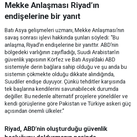
Mekke Anlaşması Riyad’ın
endişelerine bir yanıt
Batı Asya gelişmeleri uzmanı, Mekke Anlaşması’nın
savaş sonrası işlevi hakkında şunları söyledi: “Bu
anlaşma, Riyad’ın endişelerine bir yanıttır. ABD’nin
bölgedeki varlığının zayıfladığı, Suudi Arabistan’ın
güvenlik yapısının Körfez ve Batı Asya’daki ABD
sistemiyle derin bağlara sahip olduğu ve şu anda bu
sistemin çökmekte olduğu dikkate alındığında,
Suudiler endişe duyuyor. Çünkü tehditler karşısında
tek başlarına kendilerini savunabilecek durumda
değiller. Bu nedenle alternatif projelere yöneldiler ve
kendi görüşlerine göre Pakistan ve Türkiye askeri güç
açısından önemli ülkeler.”
Riyad, ABD’nin oluşturduğu güvenlik