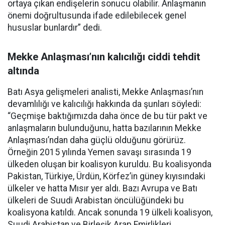
ortaya çıkan endişelerin sonucu olabilir. Anlaşmanın
önemi doğrultusunda ifade edilebilecek genel
hususlar bunlardır” dedi.
Mekke Anlaşması’nın kalıcılığı ciddi tehdit
altında
Batı Asya gelişmeleri analisti, Mekke Anlaşması’nın
devamlılığı ve kalıcılığı hakkında da şunları söyledi:
“Geçmişe baktığımızda daha önce de bu tür pakt ve
anlaşmaların bulunduğunu, hatta bazılarının Mekke
Anlaşması’ndan daha güçlü olduğunu görürüz.
Örneğin 2015 yılında Yemen savaşı sırasında 19
ülkeden oluşan bir koalisyon kuruldu. Bu koalisyonda
Pakistan, Türkiye, Ürdün, Körfez’in güney kıyısındaki
ülkeler ve hatta Mısır yer aldı. Bazı Avrupa ve Batı
ülkeleri de Suudi Arabistan öncülüğündeki bu
koalisyona katıldı. Ancak sonunda 19 ülkeli koalisyon,
Suudi Arabistan ve Birleşik Arap Emirlikleri