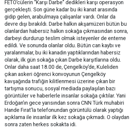
FETÖ’cülerin “Karşı Darbe” dedikleri karşı operasyon
gerçekleşti. Son güne kadar bu iki kanat arasında
gidip gelen, arabulmaya çalışanlar vardı. Onlar da
devre dışı bırakıldı. Darbe halkın akşamüzeri bütün bu
olanlardan habersiz halkın sokağa çıkmasından sonra,
darbeyi durdurup teslim olmak isteyenler de enterne
edildi. Ve sonunda olanlar oldu. Bütün can kaybı ve
yaralanmalar, bu iki kanadın yaptıklarından habersiz
olarak, ilk gün sokağa çıkan Darbe karşıtlarına oldu.
Onlar daha saat 18.00 de, Çengelköy’de, Kuleliden
çıkan askeri öğrenci konvoyunun Çengelköy
kavşağında trafiğin kilitlenmesi üzerine çıkan bir
tartışma sonucu, sosyal mediada paylaşılan bazı
görüntüler ve haberlerle insanlar sokağa çıktılar. Yani
Erdoğan’ın gece yarısından sonra CNN Türk muhabiri
Hande Fırat'la telefonundan görüntülü olarak yaptığı
açıklama ile insanlar ilk kez sokağa çıkmadı. O olaydan
sonra zaten herkes sokakta idi.