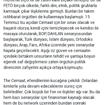
FETÖ birçok ülkede, farklı dini, etnik, politik grublarla
karmaşık çıkar ilişkilerine girmişti. Bunları bir takım
istihbarat örgütleri de kullanmaya başlamıştı. 15
Temmuz bu açıdan Cemaat için bir sınav olacak ve
başarılı olursa, kendi içini temizleyecek ve kendisi ile
masaya oturularak, BOP, DAHLAN senaryosundan
başlayarak, Türk dünyası, İslam dünyası, Ortodoks
dünyası, Arap, Fars, Afrika üzerinde yeni senaryolar
hayata geçirilecekti. Aşığı öz güven ve cemaatin
içindeki birtakım unsurların tehdit ve şantaja boyun
eğerek saf değiştirmesi zaten örgütün politik
direncinin zafiyetini açıkça ortaya koymuştu.
The Cemaat, efendilerinin kucağına çekildi. Onlardan
kimlerle yola devam edeceklerini süreç için
belirlediler. Çok büyük bir fon ve ilişkiler ağı var. Bu da
hem bazı senaryolar için finansman kaynağı olacak
hem de bu network üzerinden bundan sonraki