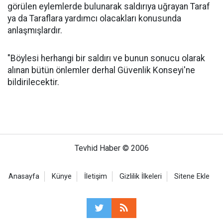
görülen eylemlerde bulunarak saldırıya uğrayan Taraf
ya da Taraflara yardımcı olacakları konusunda
anlaşmışlardır.
"Böylesi herhangi bir saldırı ve bunun sonucu olarak
alınan bütün önlemler derhal Güvenlik Konseyi'ne
bildirilecektir.
Tevhid Haber © 2006
Anasayfa
Künye
İletişim
Gizlilik İlkeleri
Sitene Ekle