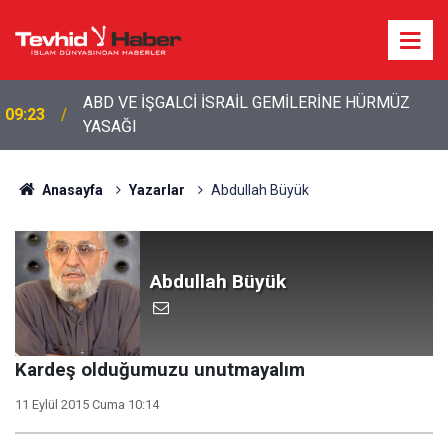
09:08
İŞGALCİ İSRAİL’İN İRAN PLANI DUVARA TOSLADI
Anasayfa
Yazarlar
Abdullah Büyük
Abdullah Büyük
Kardeş olduğumuzu unutmayalım
11 Eylül 2015 Cuma 10:14