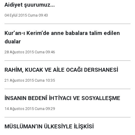
Aidiyet şuurumuz...
04 Eylül 2015 Cuma 09:43
Kur’an-ı Kerim’de anne babalara talim edilen
dualar
28 Ağustos 2015 Cuma 09:46
RAHİM, KUCAK VE AİLE OCAĞI DERSHANESİ
21 Ağustos 2015 Cuma 10:35
İNSANIN BEDENÎ İHTİYACI VE SOSYALLEŞME
14 Ağustos 2015 Cuma 09:29
MÜSLÜMAN’IN ÜLKESİYLE İLİŞKİSİ