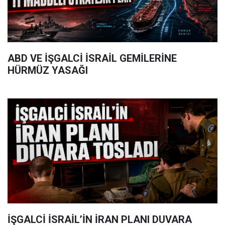
ABD VE İŞGALCİ İSRAİL GEMİLERİNE
HÜRMÜZ YASAĞI
İŞGALCİ İSRAİL’İN İRAN PLANI DUVARA