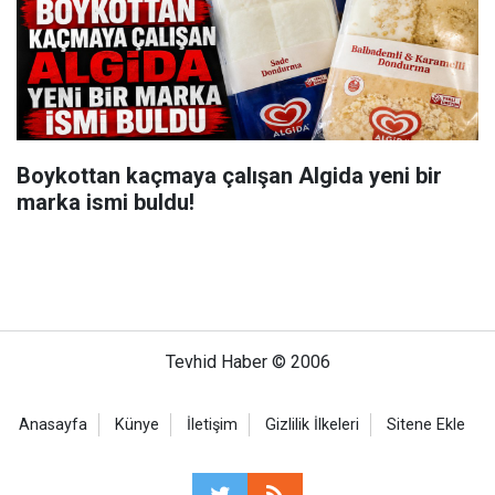
Boykottan kaçmaya çalışan Algida yeni bir
marka ismi buldu!
Tevhid Haber © 2006
Anasayfa
Künye
İletişim
Gizlilik İlkeleri
Sitene Ekle