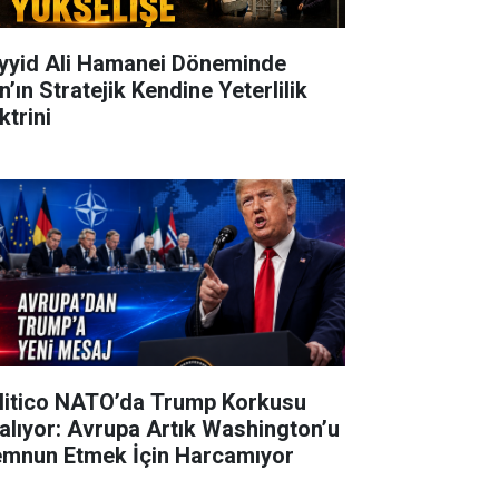
yyid Ali Hamanei Döneminde
n’ın Stratejik Kendine Yeterlilik
ktrini
litico NATO’da Trump Korkusu
alıyor: Avrupa Artık Washington’u
mnun Etmek İçin Harcamıyor