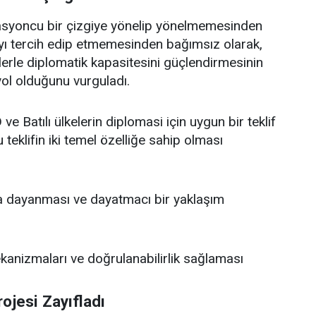
lasyoncu bir çizgiye yönelip yönelmemesinden
yı tercih edip etmemesinden bağımsız olarak,
örlerle diplomatik kapasitesini güçlendirmesinin
yol olduğunu vurguladı.
ve Batılı ülkelerin diplomasi için uygun bir teklif
 teklifin iki temel özelliğe sahip olması
ara dayanması ve dayatmacı bir yaklaşım
kanizmaları ve doğrulanabilirlik sağlaması
ojesi Zayıfladı