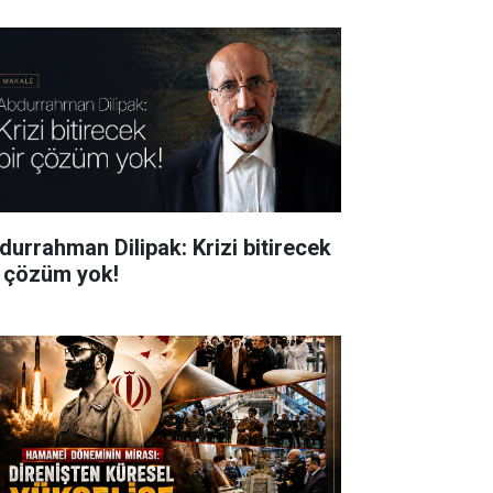
durrahman Dilipak: Krizi bitirecek
r çözüm yok!