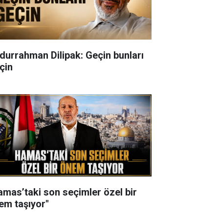
durrahman Dilipak: Geçin bunları
çin
amas’taki son seçimler özel bir
em taşıyor"