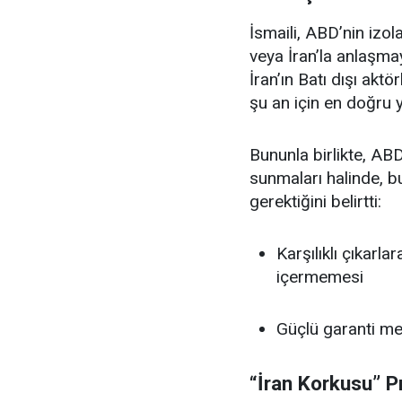
İsmaili, ABD’nin izo
veya İran’la anlaşma
İran’ın Batı dışı akt
şu an için en doğru 
Bununla birlikte, ABD 
sunmaları halinde, bu
gerektiğini belirtti:
Karşılıklı çıkarl
içermemesi
Güçlü garanti me
“İran Korkusu” Pr