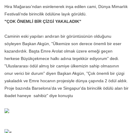
Hira Mağarası'ndan esinlenerek inşa edilen cami, Dünya Mimarlık
Festivali'nde birincilik ödülüne layık görüldü.
"ÇOK ÖNEMLİ BİR ÇİZGİ YAKALADIK"
Caminin eski yapıları andıran bir görüntüsünün olduğunu
söyleyen Başkan Akgün, "Ülkemize son derece önemli bir eser
kazandırdık. Başta Emre Arolat olmak üzere emeği geçen
herkese Büyükçekmece halkı adına teşekkür ediyorum" dedi.
"Uluslararası ödül almış bir camiye ülkemizin sahip olmasının
onur verici bir durum" diyen Başkan Akgün, "Çok önemli bir çizgi
yakaladık ve Emre hocanın projesiyle dünya çapında 2 ödül aldık.
Proje bazında Barselona'da ve Singapur'da birincilik ödülü alan bir
ibadet haneye
sahibiz" diye konuştu