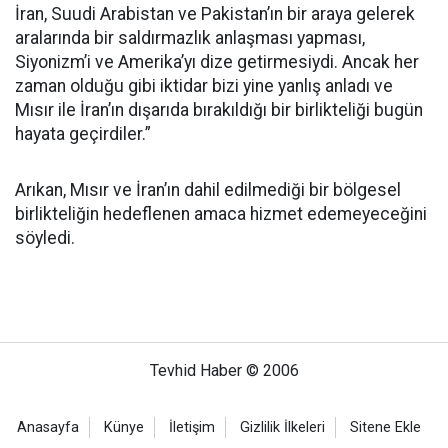
İran, Suudi Arabistan ve Pakistan’ın bir araya gelerek
aralarında bir saldırmazlık anlaşması yapması,
Siyonizm’i ve Amerika’yı dize getirmesiydi. Ancak her
zaman olduğu gibi iktidar bizi yine yanlış anladı ve
Mısır ile İran’ın dışarıda bırakıldığı bir birlikteliği bugün
hayata geçirdiler.”
Arıkan, Mısır ve İran’ın dahil edilmediği bir bölgesel
birlikteliğin hedeflenen amaca hizmet edemeyeceğini
söyledi.
Tevhid Haber © 2006
Anasayfa
Künye
İletişim
Gizlilik İlkeleri
Sitene Ekle