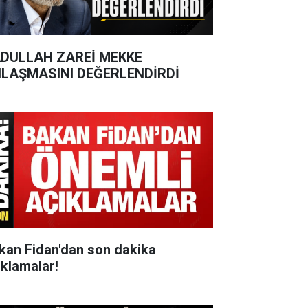
DULLAH ZAREİ MEKKE
LAŞMASINI DEĞERLENDİRDİ
kan Fidan'dan son dakika
ıklamalar!