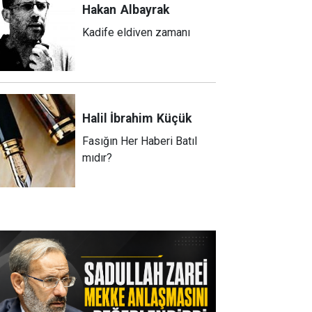
Hakan
Albayrak
Kadife eldiven zamanı
Halil İbrahim
Küçük
Fasığın Her Haberi Batıl
mıdır?