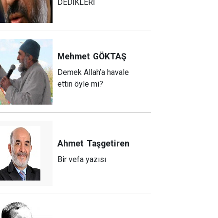
DEDİKLERİ
Mehmet
GÖKTAŞ
Demek Allah’a havale
ettin öyle mi?
Ahmet
Taşgetiren
Bir vefa yazısı