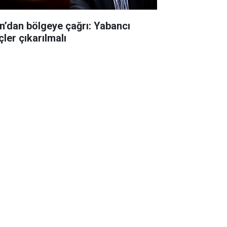
an’dan bölgeye çağrı: Yabancı
çler çıkarılmalı