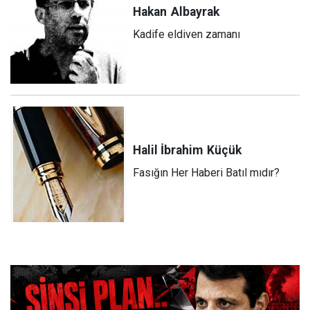
Hakan
Albayrak
Kadife eldiven zamanı
Halil İbrahim
Küçük
Fasığın Her Haberi Batıl mıdır?