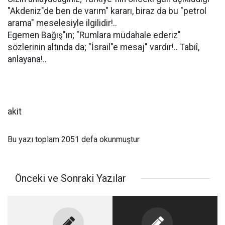
"Akdeniz"de ben de varım" kararı, biraz da bu "petrol
arama" meselesiyle ilgilidir!..
Egemen Bağış"ın; "Rumlara müdahale ederiz"
sözlerinin altında da; "İsrail"e mesaj" vardır!.. Tabiî,
anlayana!..
akit
Bu yazı toplam 2051 defa okunmuştur
Önceki ve Sonraki Yazılar