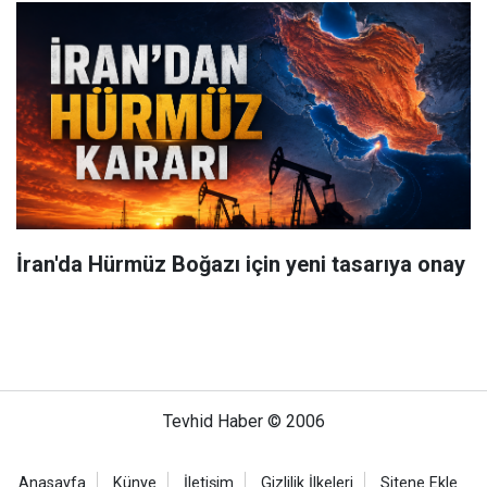
İran'da Hürmüz Boğazı için yeni tasarıya onay
Tevhid Haber © 2006
Anasayfa
Künye
İletişim
Gizlilik İlkeleri
Sitene Ekle