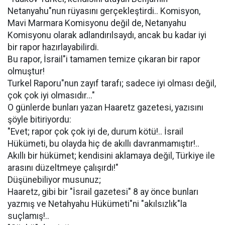
Netanyahu"nun rüyasını gerçekleştirdi.. Komisyon,
Mavi Marmara Komisyonu değil de, Netanyahu
Komisyonu olarak adlandırılsaydı, ancak bu kadar iyi
bir rapor hazırlayabilirdi.
Bu rapor, İsrail"i tamamen temize çıkaran bir rapor
olmuştur!
Turkel Raporu"nun zayıf tarafı; sadece iyi olması değil,
çok çok iyi olmasıdır..."
O günlerde bunları yazan Haaretz gazetesi, yazısını
şöyle bitiriyordu:
"Evet; rapor çok çok iyi de, durum kötü!.. İsrail
Hükümeti, bu olayda hiç de akıllı davranmamıştır!..
Akıllı bir hükümet; kendisini aklamaya değil, Türkiye ile
arasını düzeltmeye çalışırdı!"
Düşünebiliyor musunuz;
Haaretz, gibi bir "İsrail gazetesi" 8 ay önce bunları
yazmış ve Netahyahu Hükümeti"ni "akılsızlık"la
suçlamış!..