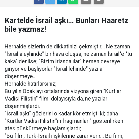
Kartelde İsrail aşkı... Bunları Haaretz
bile yazmaz!
Herhalde sizlerin de dikkatinizi çekmiştir... Ne zaman
"İsrail aleyhinde" bir hava oluşsa, ne zaman İsrail"e "tu
kaka" denilse; "Bizim İrlandalılar" hemen devreye
giriyor ve başlıyorlar "İsrail lehinde" yazılar
döşenmeye...
Herhalde hatırlarsınız;
Bu yılın Ocak ayı ortalarında vizyona giren "Kurtlar
Vadisi Filistin" filmi dolayısıyla da, ne yazılar
döşenmişlerdi.
"İsrail aşkı" gözlerini o kadar kör etmişti ki; daha
"Kurtlar Vadisi Filistin"in fragmanları" gösterilirken
ateş püskürmeye başlamışlardı;
"Bu film, Türk-İsrail ilişkilerine zarar verir... Bu film,