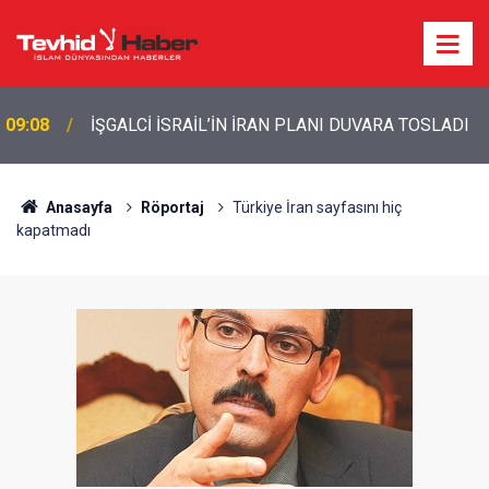
09:08
İŞGALCİ İSRAİL’İN İRAN PLANI DUVARA TOSLADI
Anasayfa
Röportaj
Türkiye İran sayfasını hiç
kapatmadı