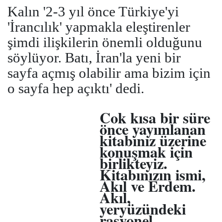
Kalın '2-3 yıl önce Türkiye'yi
'İrancılık' yapmakla eleştirenler
şimdi ilişkilerin önemli olduğunu
söylüyor. Batı, İran'la yeni bir
sayfa açmış olabilir ama bizim için
o sayfa hep açıktı' dedi.
Cok kısa bir süre
önce yayımlanan
kitabınız üzerine
konuşmak için
birlikteyiz.
Kitabınızın ismi,
Akıl ve Erdem.
Akıl,
yeryüzündeki
rasyonel