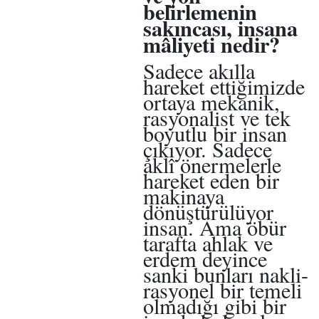
belirlemenin
sakıncası, insana
mâliyeti nedir?
Sadece akılla
hareket ettiğimizde
ortaya mekanik,
rasyonalist ve tek
boyutlu bir insan
çıkıyor. Sadece
aklî önermelerle
hareket eden bir
makinaya
dönüştürülüyor
insan. Ama öbür
tarafta ahlak ve
erdem deyince
sanki bunları nakli-
rasyonel bir temeli
olmadığı gibi bir