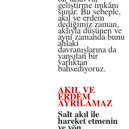
geliştirme imkânı
sunar. Bu sebeple,
akıl ve erdem
dediğimiz zaman,
aklıyla düşünen ve
aynı zamanda bunu
ahlaki
davranışlarına da
yansıtan bir
varlıktan
bahsediyoruz.
AKIL VE
ERDEM
AYRILAMAZ
Salt akıl ile
hareket etmenin
ve yön