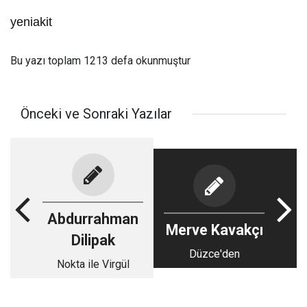
yeniakit
Bu yazı toplam 1213 defa okunmuştur
Önceki ve Sonraki Yazılar
Abdurrahman
Merve Kavakçı
Dilipak
Düzce'den
Nokta ile Virgül