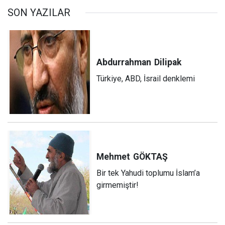
SON YAZILAR
Abdurrahman
Dilipak
Türkiye, ABD, İsrail denklemi
Mehmet
GÖKTAŞ
Bir tek Yahudi toplumu İslam’a
girmemiştir!