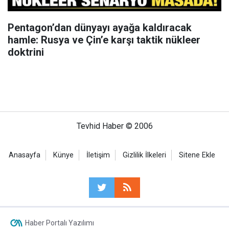
Pentagon’dan dünyayı ayağa kaldıracak
hamle: Rusya ve Çin’e karşı taktik nükleer
doktrini
Tevhid Haber © 2006
Anasayfa
Künye
İletişim
Gizlilik İlkeleri
Sitene Ekle
Haber Portalı Yazılımı