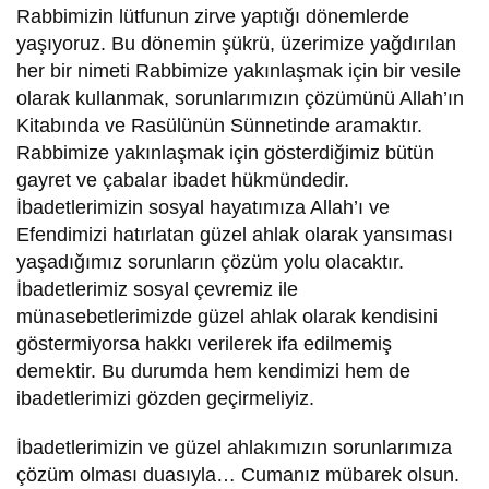
Rabbimizin lütfunun zirve yaptığı dönemlerde
yaşıyoruz. Bu dönemin şükrü, üzerimize yağdırılan
her bir nimeti Rabbimize yakınlaşmak için bir vesile
olarak kullanmak, sorunlarımızın çözümünü Allah’ın
Kitabında ve Rasülünün Sünnetinde aramaktır.
Rabbimize yakınlaşmak için gösterdiğimiz bütün
gayret ve çabalar ibadet hükmündedir.
İbadetlerimizin sosyal hayatımıza Allah’ı ve
Efendimizi hatırlatan güzel ahlak olarak yansıması
yaşadığımız sorunların çözüm yolu olacaktır.
İbadetlerimiz sosyal çevremiz ile
münasebetlerimizde güzel ahlak olarak kendisini
göstermiyorsa hakkı verilerek ifa edilmemiş
demektir. Bu durumda hem kendimizi hem de
ibadetlerimizi gözden geçirmeliyiz.
İbadetlerimizin ve güzel ahlakımızın sorunlarımıza
çözüm olması duasıyla… Cumanız mübarek olsun.