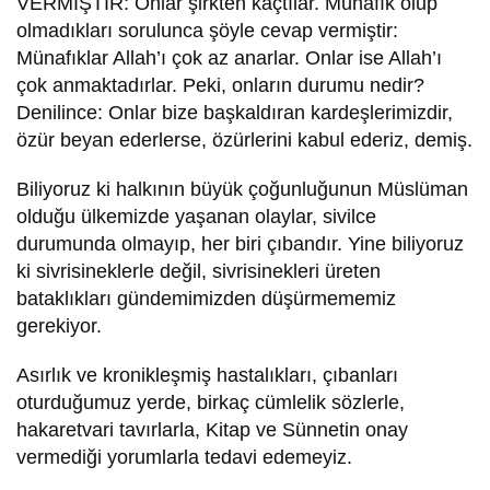
VERMİŞTİR: Onlar şirkten kaçtılar. Münafık olup
olmadıkları sorulunca şöyle cevap vermiştir:
Münafıklar Allah’ı çok az anarlar. Onlar ise Allah’ı
çok anmaktadırlar. Peki, onların durumu nedir?
Denilince: Onlar bize başkaldıran kardeşlerimizdir,
özür beyan ederlerse, özürlerini kabul ederiz, demiş.
Biliyoruz ki halkının büyük çoğunluğunun Müslüman
olduğu ülkemizde yaşanan olaylar, sivilce
durumunda olmayıp, her biri çıbandır. Yine biliyoruz
ki sivrisineklerle değil, sivrisinekleri üreten
bataklıkları gündemimizden düşürmememiz
gerekiyor.
Asırlık ve kronikleşmiş hastalıkları, çıbanları
oturduğumuz yerde, birkaç cümlelik sözlerle,
hakaretvari tavırlarla, Kitap ve Sünnetin onay
vermediği yorumlarla tedavi edemeyiz.