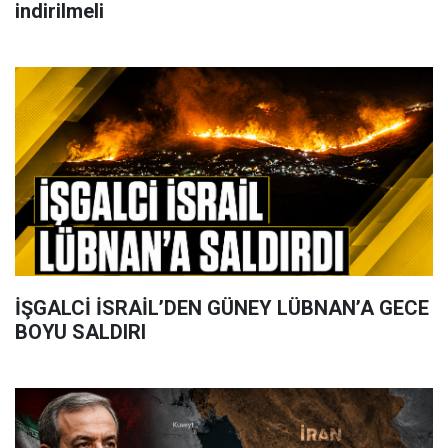
indirilmeli
İŞGALCİ İSRAİL’DEN GÜNEY LÜBNAN’A GECE
BOYU SALDIRI