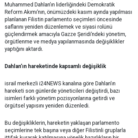
Muhammed Dahlan’ın liderliğindeki Demokratik
Reform Akımı’nın, önümüzdeki kasım ayında yapılması
planlanan Filistin parlamento seçimleri öncesinde
saflarını yeniden düzenlemek ve siyasi rolünü
güçlendirmek amacıyla Gazze Şeridi’ndeki yönetim,
örgütlenme ve medya yapılanmasında değişiklikler
yaptığını aktardı.
Dahlan’ın hareketinde kapsamlı değişiklik
israil merkezli i24NEWS kanalına göre Dahlan’ın
hareketi son günlerde yöneticileri değiştirdi, bazı
isimleri farklı yönetim pozisyonlarına getirdi ve
örgütsel yapısını yeniden düzenledi.
Bu değişikliklerin, hareketin yaklaşan parlamento
seçimlerine tek başına veya diğer Filistinli gruplarla
ittifak kurarak katılmasına yönelik hazırlıkların bir