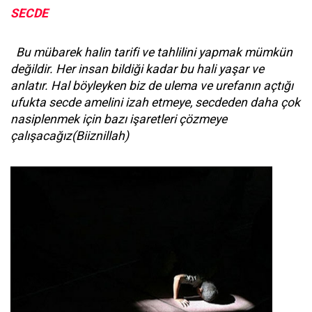
SECDE
Bu mübarek halin tarifi ve tahlilini yapmak mümkün
değildir. Her insan bildiği kadar bu hali yaşar ve
anlatır. Hal böyleyken biz de ulema ve urefanın açtığı
ufukta secde amelini izah etmeye, secdeden daha çok
nasiplenmek için bazı işaretleri çözmeye
çalışacağız(Biiznillah)