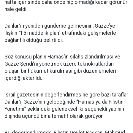
hafta içerisinde daha önce hiç olmadığı kadar görünür
hale geldi.
Dahlan’ın yeniden gündeme gelmesinin, Gazze’ye
ilişkin “15 maddelik plan” etrafındaki gelişmelerle
bağlantılı olduğu belirtildi.
Söz konusu planın Hamas’ın silahsızlandırılması ve
Gazze Şeridi’ni yönetmek üzere teknokratlardan
oluşan bir hükümet kurulması gibi düzenlemeleri
içerdiği aktarıldı.
israil gazetesinin değerlendirmesine göre bazı taraflar
Dahlan’ı, Gazze’nin geleceğinde “Hamas ya da Filistin
Yönetimi” şeklindeki geleneksel iki seçenekli yapının
dışında üçüncü bir alternatif olarak görüyor.
Bu değerlendirmede, Filistin Devlet Başkanı Mahmud