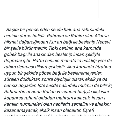
Başka bir pencereden secde hali, ana rahmindeki
ceninin duruş halidir. Rahman ve Rahim olan Allah'ın
hikmet dağarcığından Kur'an bağı ile beslenip Nebevi
bir şekle bürünmektir. Tıpkı ceninin ana karnında
göbek bağı ile anasından beslenip insan şekliyle
doğması gibi. Hatta ceninin muhafaza edildiği yere de
rahim denmesi dikkat çekicidir. Ana karnında fıtratına
uygun bir şekilde göbek bağı ile beslenemeyenler,
süreleri dolduktan sonra biyolojik olarak eksik ya da
cansız doğarlar. İşte secde halindeki mü'min de bilir ki,
Rahman'ın arzında Kur'an ve sünnet bağıyla ilişkisini
koparırsa ruhani gıdadan mahrum kalacak, insan-ı
kamilin numuneleri olan nebilerin şemalini ve ahlakını
kazanamayacak, eksik insan olacaktır. Eşrefi