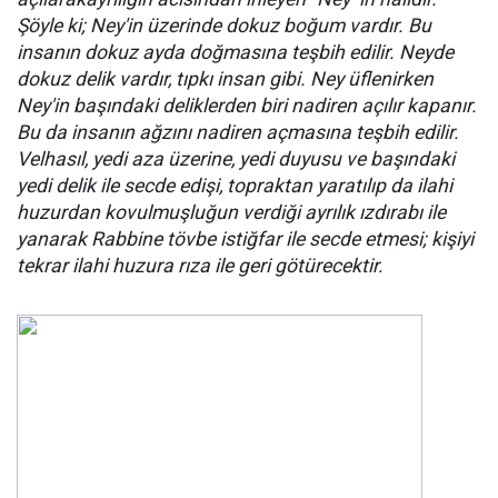
Şöyle ki; Ney'in üzerinde dokuz boğum vardır. Bu
insanın dokuz ayda doğmasına teşbih edilir. Neyde
dokuz delik vardır, tıpkı insan gibi. Ney üflenirken
Ney'in başındaki deliklerden biri nadiren açılır kapanır.
Bu da insanın ağzını nadiren açmasına teşbih edilir.
Velhasıl, yedi aza üzerine, yedi duyusu ve başındaki
yedi delik ile secde edişi, topraktan yaratılıp da ilahi
huzurdan kovulmuşluğun verdiği ayrılık ızdırabı ile
yanarak Rabbine tövbe istiğfar ile secde etmesi; kişiyi
tekrar ilahi huzura rıza ile geri götürecektir.