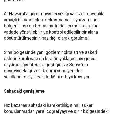
Al-Hawarat’a göre mayın temizliği yalnızca güvenlik
amaçlı bir adım olarak okunmamalı, aynı zamanda
bölgenin askerî temas hattından çıkarılarak uzun
vadede yönetilebilir ve kontrol edilebilir bir alana
dönüştürülmesinin hazırlığı olarak görülmeli.
Sınır bölgesinde yeni gözlem noktaları ve askerî
üslerin kurulması da İsrail’in yaklaşımının geçici
caydırıcılığın ötesine geçtiğini ve Suriye’nin
güneyindeki güvenlik durumunu yeniden
şekillendirmeyi hedeflediğini ortaya koyuyor.
Sahadaki genişleme
Hız kazanan sahadaki hareketlilik, sınırlı askerî
konuşlanmadan yerel coğrafyayı ve sınır bölgesindeki