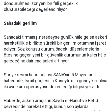
döndürülmesi zor yeni bir fiilî gerçeklik
oluşturabileceği değerlendiriliyor.
Sahadaki gerilim
Sahadaki tırmanış, neredeyse günlük hâle gelen askerî
hareketlilikle birlikte sürekli bir gerilim ortamına işaret
ediyor. Söz konusu durum, önceki düzenlemelerin
ötesine geçen yeni bir güvenlik durumunun kalıcı hâle
geleceğine dair endişeleri artırıyor.
Suriye resmî haber ajansı SANA’nın 5 Mayıs tarihli
haberinde, İsrail güçlerinin Kuneytra’nın güney kırsalına
iki ayrı kara operasyonu düzenlediği bilgisi yer aldı.
Haberde, askerî araçların Sayda el-Hanut ve Refid
çevresinde hareket ettiği, bunun son aylarda