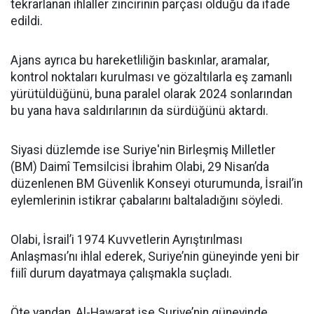
tekrarlanan ihlaller zincirinin parçası olduğu da ifade
edildi.
Ajans ayrıca bu hareketliliğin baskınlar, aramalar,
kontrol noktaları kurulması ve gözaltılarla eş zamanlı
yürütüldüğünü, buna paralel olarak 2024 sonlarından
bu yana hava saldırılarının da sürdüğünü aktardı.
Siyasi düzlemde ise Suriye'nin Birleşmiş Milletler
(BM) Daimî Temsilcisi İbrahim Olabi, 29 Nisan’da
düzenlenen BM Güvenlik Konseyi oturumunda, İsrail’in
eylemlerinin istikrar çabalarını baltaladığını söyledi.
Olabi, İsrail’i 1974 Kuvvetlerin Ayrıştırılması
Anlaşması’nı ihlal ederek, Suriye’nin güneyinde yeni bir
fiilî durum dayatmaya çalışmakla suçladı.
Öte yandan, Al-Hawarat ise Suriye’nin güneyinde