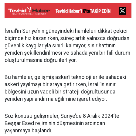
İsrail’in Suriye’nin güneyindeki hamleleri dikkat çekici
biçimde hız kazanırken, süreç artık yalnızca doğrudan
güvenlik kaygılarıyla sınırlı kalmıyor, sınır hattının
yeniden şekillendirilmesi ve sahada yeni bir fiilî durum
oluşturulmasına doğru ilerliyor.
Bu hamleler, gelişmiş askerî teknolojiler ile sahadaki
askerî yayılmayı bir araya getirirken, İsrail’in sınır
bölgesini uzun vadeli bir strateji doğrultusunda
yeniden yapılandırma eğilimine işaret ediyor.
Söz konusu gelişmeler, Suriye’de 8 Aralık 2024’te
Beşşar Esed rejiminin düşmesinin ardından
yaşanmaya başlandı.