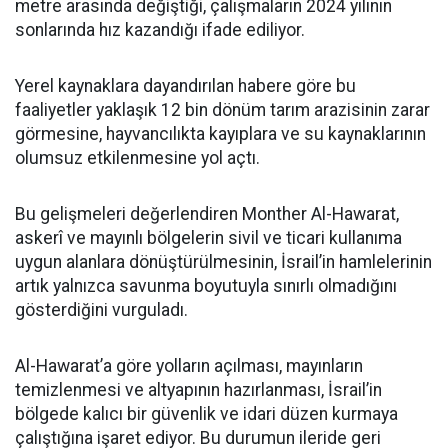
metre arasında değiştiği, çalışmaların 2024 yılının
sonlarında hız kazandığı ifade ediliyor.
Yerel kaynaklara dayandırılan habere göre bu
faaliyetler yaklaşık 12 bin dönüm tarım arazisinin zarar
görmesine, hayvancılıkta kayıplara ve su kaynaklarının
olumsuz etkilenmesine yol açtı.
Bu gelişmeleri değerlendiren Monther Al-Hawarat,
askerî ve mayınlı bölgelerin sivil ve ticari kullanıma
uygun alanlara dönüştürülmesinin, İsrail’in hamlelerinin
artık yalnızca savunma boyutuyla sınırlı olmadığını
gösterdiğini vurguladı.
Al-Hawarat’a göre yolların açılması, mayınların
temizlenmesi ve altyapının hazırlanması, İsrail’in
bölgede kalıcı bir güvenlik ve idari düzen kurmaya
çalıştığına işaret ediyor. Bu durumun ileride geri