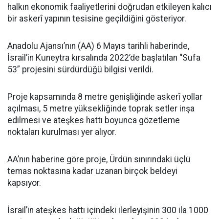
halkın ekonomik faaliyetlerini doğrudan etkileyen kalıcı
bir askerî yapının tesisine geçildiğini gösteriyor.
Anadolu Ajansı’nın (AA) 6 Mayıs tarihli haberinde,
İsrail’in Kuneytra kırsalında 2022’de başlatılan “Sufa
53” projesini sürdürdüğü bilgisi verildi.
Proje kapsamında 8 metre genişliğinde askerî yollar
açılması, 5 metre yüksekliğinde toprak setler inşa
edilmesi ve ateşkes hattı boyunca gözetleme
noktaları kurulması yer alıyor.
AA’nın haberine göre proje, Ürdün sınırındaki üçlü
temas noktasına kadar uzanan birçok beldeyi
kapsıyor.
İsrail’in ateşkes hattı içindeki ilerleyişinin 300 ila 1000