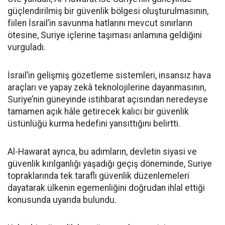
güçlendirilmiş bir güvenlik bölgesi oluşturulmasının,
fiilen İsrail’in savunma hatlarını mevcut sınırların
ötesine, Suriye içlerine taşıması anlamına geldiğini
vurguladı.
İsrail’in gelişmiş gözetleme sistemleri, insansız hava
araçları ve yapay zekâ teknolojilerine dayanmasının,
Suriye’nin güneyinde istihbarat açısından neredeyse
tamamen açık hâle getirecek kalıcı bir güvenlik
üstünlüğü kurma hedefini yansıttığını belirtti.
Al-Hawarat ayrıca, bu adımların, devletin siyasi ve
güvenlik kırılganlığı yaşadığı geçiş döneminde, Suriye
topraklarında tek taraflı güvenlik düzenlemeleri
dayatarak ülkenin egemenliğini doğrudan ihlal ettiği
konusunda uyarıda bulundu.