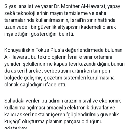
Siyasi analist ve yazar Dr. Monther Al-Hawarat, yapay
zekâ teknolojilerinin mayın temizleme ve saha
taramalarında kullanılmasının, İsrail’in sınır hattında
uzun vadeli bir güvenlik altyapısını kademeli olarak
inşa ettiğini gösterdiğini belirtti.
Konuya ilişkin Fokus Plus’a değerlendirmede bulunan
Al-Hawarat, bu teknolojilerin İsrail’e sınır ortamını
yeniden şekillendirme kapasitesi kazandırdığını, bunun
da askerî hareket serbestisini artırırken tampon
bölgede gelişmiş gözetim sistemleri kurulmasına
olanak sağladığını ifade etti.
Sahadaki veriler, bu adımın arazinin sivil ve ekonomik
kullanıma açılması amacıyla elektronik duvarlar ve
kalıcı askerî noktalar içeren “güçlendirilmiş güvenlik
kuşağı” oluşturma planının parçası olduğunu
gösteriyor.