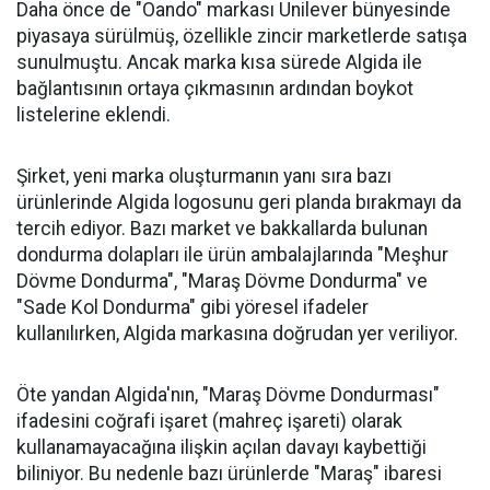
Daha önce de "Oando" markası Unilever bünyesinde
piyasaya sürülmüş, özellikle zincir marketlerde satışa
sunulmuştu. Ancak marka kısa sürede Algida ile
bağlantısının ortaya çıkmasının ardından boykot
listelerine eklendi.
Şirket, yeni marka oluşturmanın yanı sıra bazı
ürünlerinde Algida logosunu geri planda bırakmayı da
tercih ediyor. Bazı market ve bakkallarda bulunan
dondurma dolapları ile ürün ambalajlarında "Meşhur
Dövme Dondurma", "Maraş Dövme Dondurma" ve
"Sade Kol Dondurma" gibi yöresel ifadeler
kullanılırken, Algida markasına doğrudan yer veriliyor.
Öte yandan Algida'nın, "Maraş Dövme Dondurması"
ifadesini coğrafi işaret (mahreç işareti) olarak
kullanamayacağına ilişkin açılan davayı kaybettiği
biliniyor. Bu nedenle bazı ürünlerde "Maraş" ibaresi