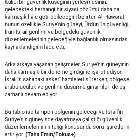
Kalıcı bir güvenlik kuşağının yerleşmesinin,
gelecekteki herhangi bir siyasi çözümü daha da
karmaşık hâle getirebileceğini belirten Al-Hawarat,
bunun özellikle Suriye’nin güneyi, Ürdün’ün güvenliği,
İran-İsrail gerilimi ve bölgedeki güvenlik
düzenlemelerinin geleceğiyle bağlantılı olmasından
kaynaklandığını ifade etti.
Arka arkaya yaşanan gelişmeler, Suriye’nin güneyinin
daha karmaşık bir döneme girdiğine işaret ediyor.
İsrail’in sahadaki askerî hamleleri sürerken, bölgesel
arabuluculuk ve gerilimi düşürme girişimleri de eş
zamanlı devam ediyor.
Bu tablo ise tampon bölgenin geleceği ve İsrail’in
Suriye’nin güneyinde dayatmaya çalıştığı güvenlik
düzenlemelerinin niteliği konusunda soru işaretlerini
artırıyor.
(Taha Emin/Fokus+)