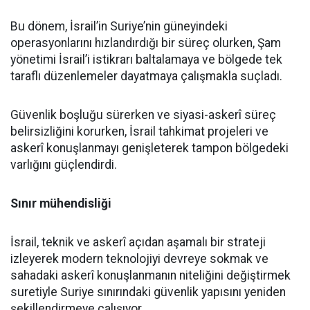
Bu dönem, İsrail’in Suriye’nin güneyindeki
operasyonlarını hızlandırdığı bir süreç olurken, Şam
yönetimi İsrail’i istikrarı baltalamaya ve bölgede tek
taraflı düzenlemeler dayatmaya çalışmakla suçladı.
Güvenlik boşluğu sürerken ve siyasi-askerî süreç
belirsizliğini korurken, İsrail tahkimat projeleri ve
askerî konuşlanmayı genişleterek tampon bölgedeki
varlığını güçlendirdi.
Sınır mühendisliği
İsrail, teknik ve askerî açıdan aşamalı bir strateji
izleyerek modern teknolojiyi devreye sokmak ve
sahadaki askerî konuşlanmanın niteliğini değiştirmek
suretiyle Suriye sınırındaki güvenlik yapısını yeniden
şekillendirmeye çalışıyor.