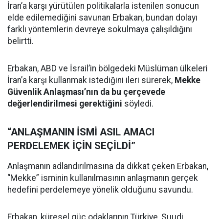
İran’a karşı yürütülen politikalarla istenilen sonucun
elde edilemediğini savunan Erbakan, bundan dolayı
farklı yöntemlerin devreye sokulmaya çalışıldığını
belirtti.
Erbakan, ABD ve İsrail’in bölgedeki Müslüman ülkeleri
İran’a karşı kullanmak istediğini ileri sürerek,
Mekke
Güvenlik Anlaşması’nın da bu çerçevede
değerlendirilmesi gerektiğini
söyledi.
“ANLAŞMANIN İSMİ ASIL AMACI
PERDELEMEK İÇİN SEÇİLDİ”
Anlaşmanın adlandırılmasına da dikkat çeken Erbakan,
“Mekke” isminin kullanılmasının anlaşmanın gerçek
hedefini perdelemeye yönelik olduğunu savundu.
Erbakan, küresel güç odaklarının Türkiye, Suudi