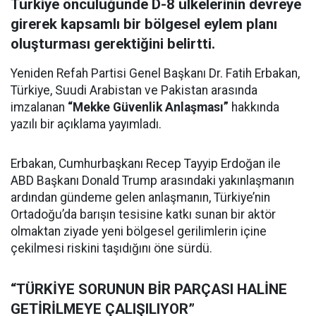
Türkiye öncülüğünde D-8 ülkelerinin devreye
girerek kapsamlı bir bölgesel eylem planı
oluşturması gerektiğini belirtti.
Yeniden Refah Partisi Genel Başkanı Dr. Fatih Erbakan,
Türkiye, Suudi Arabistan ve Pakistan arasında
imzalanan
“Mekke Güvenlik Anlaşması”
hakkında
yazılı bir açıklama yayımladı.
Erbakan, Cumhurbaşkanı Recep Tayyip Erdoğan ile
ABD Başkanı Donald Trump arasındaki yakınlaşmanın
ardından gündeme gelen anlaşmanın, Türkiye’nin
Ortadoğu’da barışın tesisine katkı sunan bir aktör
olmaktan ziyade yeni bölgesel gerilimlerin içine
çekilmesi riskini taşıdığını öne sürdü.
“TÜRKİYE SORUNUN BİR PARÇASI HALİNE
GETİRİLMEYE ÇALIŞILIYOR”