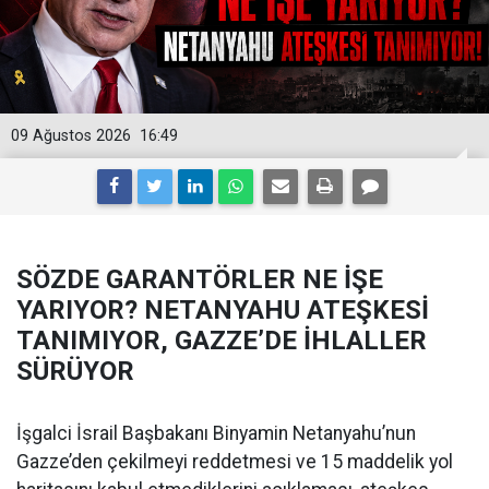
09 Ağustos 2026
16:49
SÖZDE GARANTÖRLER NE İŞE
YARIYOR? NETANYAHU ATEŞKESİ
TANIMIYOR, GAZZE’DE İHLALLER
SÜRÜYOR
İşgalci İsrail Başbakanı Binyamin Netanyahu’nun
Gazze’den çekilmeyi reddetmesi ve 15 maddelik yol