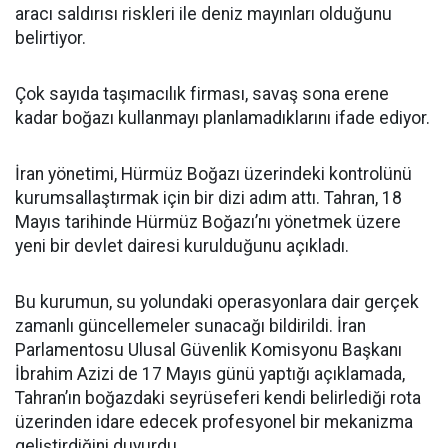
aracı saldırısı riskleri ile deniz mayınları olduğunu
belirtiyor.
Çok sayıda taşımacılık firması, savaş sona erene
kadar boğazı kullanmayı planlamadıklarını ifade ediyor.
İran yönetimi, Hürmüz Boğazı üzerindeki kontrolünü
kurumsallaştırmak için bir dizi adım attı. Tahran, 18
Mayıs tarihinde Hürmüz Boğazı’nı yönetmek üzere
yeni bir devlet dairesi kurulduğunu açıkladı.
Bu kurumun, su yolundaki operasyonlara dair gerçek
zamanlı güncellemeler sunacağı bildirildi. İran
Parlamentosu Ulusal Güvenlik Komisyonu Başkanı
İbrahim Azizi de 17 Mayıs günü yaptığı açıklamada,
Tahran’ın boğazdaki seyrüseferi kendi belirlediği rota
üzerinden idare edecek profesyonel bir mekanizma
geliştirdiğini duyurdu.