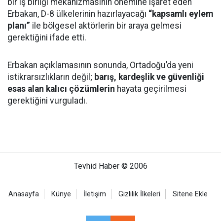
bir iş birliği mekanizmasının önemine işaret eden
Erbakan, D-8 ülkelerinin hazırlayacağı
“kapsamlı eylem
planı”
ile bölgesel aktörlerin bir araya gelmesi
gerektiğini ifade etti.
Erbakan açıklamasının sonunda, Ortadoğu’da yeni
istikrarsızlıkların değil;
barış, kardeşlik ve güvenliği
esas alan kalıcı çözümlerin
hayata geçirilmesi
gerektiğini vurguladı.
Tevhid Haber © 2006
Anasayfa
Künye
İletişim
Gizlilik İlkeleri
Sitene Ekle