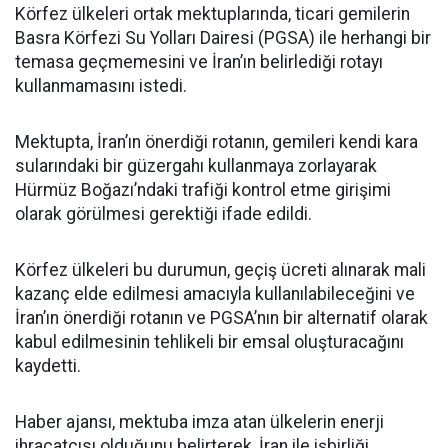
Körfez ülkeleri ortak mektuplarında, ticari gemilerin
Basra Körfezi Su Yolları Dairesi (PGSA) ile herhangi bir
temasa geçmemesini ve İran’ın belirlediği rotayı
kullanmamasını istedi.
Mektupta, İran’ın önerdiği rotanın, gemileri kendi kara
sularındaki bir güzergahı kullanmaya zorlayarak
Hürmüz Boğazı’ndaki trafiği kontrol etme girişimi
olarak görülmesi gerektiği ifade edildi.
Körfez ülkeleri bu durumun, geçiş ücreti alınarak mali
kazanç elde edilmesi amacıyla kullanılabileceğini ve
İran’ın önerdiği rotanın ve PGSA’nın bir alternatif olarak
kabul edilmesinin tehlikeli bir emsal oluşturacağını
kaydetti.
Haber ajansı, mektuba imza atan ülkelerin enerji
ihracatçısı olduğunu belirterek, İran ile işbirliği