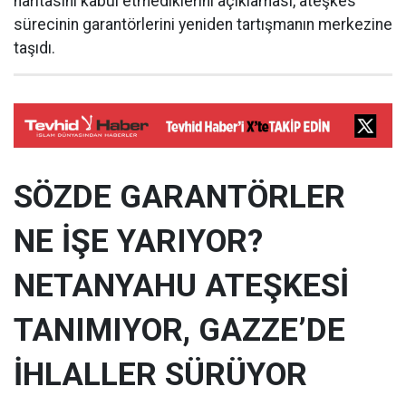
haritasını kabul etmediklerini açıklaması, ateşkes
sürecinin garantörlerini yeniden tartışmanın merkezine
taşıdı.
SÖZDE GARANTÖRLER
NE İŞE YARIYOR?
NETANYAHU ATEŞKESİ
TANIMIYOR, GAZZE’DE
İHLALLER SÜRÜYOR