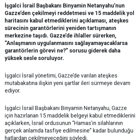
İşgalci İsrail Başbakanı Binyamin Netanyahu’nun
Gazze’den çekilmeyi reddetmesi ve 15 maddelik yol
haritasını kabul etmediklerini açıklaması, ateşkes
sürecinin garantörlerini yeniden tartışmanın
merkezine taşıdı. Gazze’de ihlaller sürerken,
“Anlaşmanın uygulanmasını sağlayamayacaklarsa
garantörlerin görevi ne?” sorusu giderek daha
yüksek sesle soruluyor.
İşgalci İsrail yönetimi, Gazze’de varılan ateşkes
mutabakatına ilişkin yeni şartlar ileri sürmeye devam
ediyor.
İşgalci İsrail Başbakanı Binyamin Netanyahu, Gazze
için hazırlanan 15 maddelik belgeyi kabul etmediklerini
açıklarken, İsrail ordusunun “Hamas’ın silahlarının
gerçek anlamda tasfiye edilmesine” kadar bulunduğu
hatlardan çekilmeyeceğini söyledi.