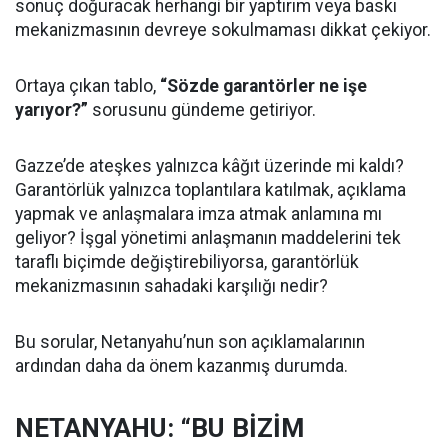
sonuç doğuracak herhangi bir yaptırım veya baskı
mekanizmasının devreye sokulmaması dikkat çekiyor.
Ortaya çıkan tablo,
“Sözde garantörler ne işe
yarıyor?”
sorusunu gündeme getiriyor.
Gazze’de ateşkes yalnızca kâğıt üzerinde mi kaldı?
Garantörlük yalnızca toplantılara katılmak, açıklama
yapmak ve anlaşmalara imza atmak anlamına mı
geliyor? İşgal yönetimi anlaşmanın maddelerini tek
taraflı biçimde değiştirebiliyorsa, garantörlük
mekanizmasının sahadaki karşılığı nedir?
Bu sorular, Netanyahu’nun son açıklamalarının
ardından daha da önem kazanmış durumda.
NETANYAHU: “BU BİZİM