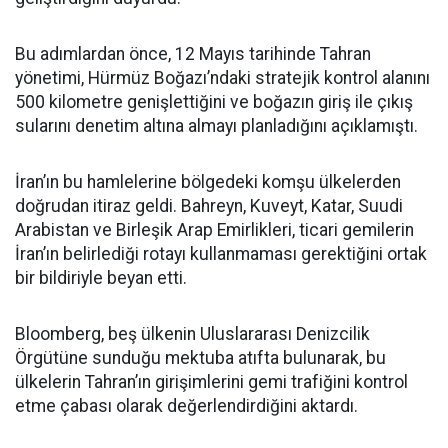
Bu adımlardan önce, 12 Mayıs tarihinde Tahran
yönetimi, Hürmüz Boğazı’ndaki stratejik kontrol alanını
500 kilometre genişlettiğini ve boğazın giriş ile çıkış
sularını denetim altına almayı planladığını açıklamıştı.
İran’ın bu hamlelerine bölgedeki komşu ülkelerden
doğrudan itiraz geldi. Bahreyn, Kuveyt, Katar, Suudi
Arabistan ve Birleşik Arap Emirlikleri, ticari gemilerin
İran’ın belirlediği rotayı kullanmaması gerektiğini ortak
bir bildiriyle beyan etti.
Bloomberg, beş ülkenin Uluslararası Denizcilik
Örgütüne sunduğu mektuba atıfta bulunarak, bu
ülkelerin Tahran’ın girişimlerini gemi trafiğini kontrol
etme çabası olarak değerlendirdiğini aktardı.