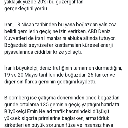
yaklaşık yüzde 20’si bu güzergahtan
gerçekleştiriliyordu.
İran, 13 Nisan tarihinden bu yana boğazdan yalnızca
belirli gemilerin geçişine izin verirken, ABD Deniz
Kuvvetleri de İran limanlarını abluka altında tutuyor.
Boğazdaki seyrüsefer kısıtlamaları küresel enerji
piyasalarında ciddi bir krize yol açtı.
İranlı büyükelçi, deniz trafiğinin tamamen durmadığını,
19 ve 20 Mayıs tarihlerinde boğazdan 26 tanker ve
diğer sınıflarda geminin geçtiğini kaydetti.
Bloomberg ise çatışma döneminden önce boğazdan
günde ortalama 135 geminin geçiş yaptığını hatırlattı.
Büyükelçi Emin Nejad trafik hacmindeki düşüşü
yüksek sigorta primlerine bağlarken, armatörlük
şirketleri en büyük sorunun füze ve insansız hava